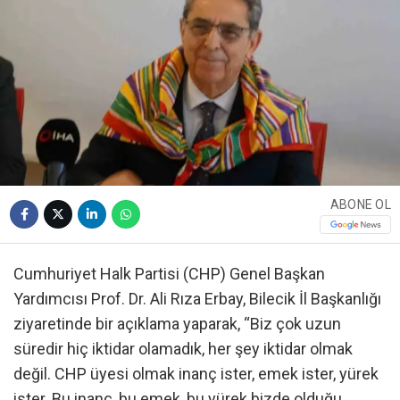
ABONE OL
Cumhuriyet Halk Partisi (CHP) Genel Başkan
Yardımcısı Prof. Dr. Ali Rıza Erbay, Bilecik İl Başkanlığı
ziyaretinde bir açıklama yaparak, “Biz çok uzun
süredir hiç iktidar olamadık, her şey iktidar olmak
değil. CHP üyesi olmak inanç ister, emek ister, yürek
ister. Bu inanç, bu emek, bu yürek bizde olduğu