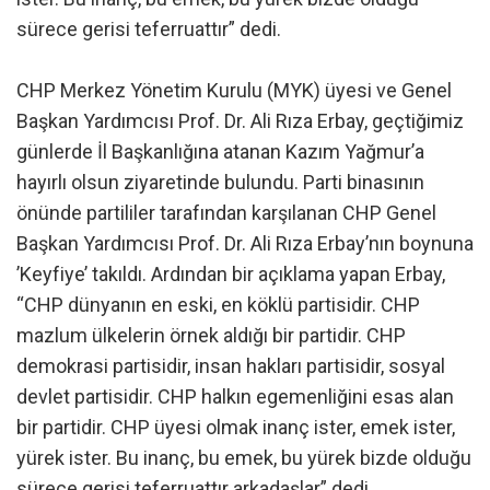
sürece gerisi teferruattır” dedi.
CHP Merkez Yönetim Kurulu (MYK) üyesi ve Genel
Başkan Yardımcısı Prof. Dr. Ali Rıza Erbay, geçtiğimiz
günlerde İl Başkanlığına atanan Kazım Yağmur’a
hayırlı olsun ziyaretinde bulundu. Parti binasının
önünde partililer tarafından karşılanan CHP Genel
Başkan Yardımcısı Prof. Dr. Ali Rıza Erbay’nın boynuna
’Keyfiye’ takıldı. Ardından bir açıklama yapan Erbay,
“CHP dünyanın en eski, en köklü partisidir. CHP
mazlum ülkelerin örnek aldığı bir partidir. CHP
demokrasi partisidir, insan hakları partisidir, sosyal
devlet partisidir. CHP halkın egemenliğini esas alan
bir partidir. CHP üyesi olmak inanç ister, emek ister,
yürek ister. Bu inanç, bu emek, bu yürek bizde olduğu
sürece gerisi teferruattır arkadaşlar” dedi.