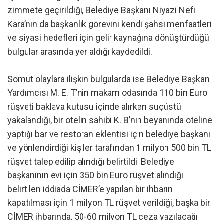
zimmete geçirildiği, Belediye Başkanı Niyazi Nefi
Kara’nın da başkanlık görevini kendi şahsi menfaatleri
ve siyasi hedefleri için gelir kaynağına dönüştürdüğü
bulgular arasında yer aldığı kaydedildi.
Somut olaylara ilişkin bulgularda ise Belediye Başkan
Yardımcısı M. E. T’nin makam odasında 110 bin Euro
rüşveti baklava kutusu içinde alırken suçüstü
yakalandığı, bir otelin sahibi K. B’nin beyanında oteline
yaptığı bar ve restoran eklentisi için belediye başkanı
ve yönlendirdiği kişiler tarafından 1 milyon 500 bin TL
rüşvet talep edilip alındığı belirtildi. Belediye
başkanının evi için 350 bin Euro rüşvet alındığı
belirtilen iddiada CİMER’e yapılan bir ihbarın
kapatılması için 1 milyon TL rüşvet verildiği, başka bir
CİMER ihbarında, 50-60 milyon TL ceza yazılacağı