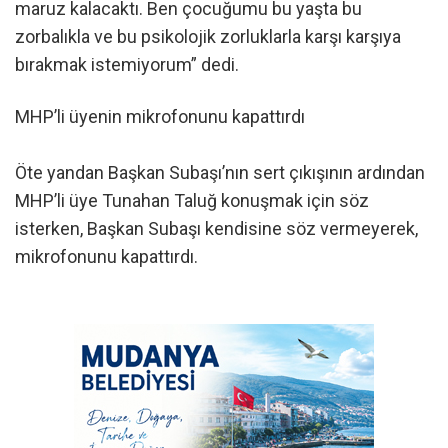
maruz kalacaktı. Ben çocuğumu bu yaşta bu
zorbalıkla ve bu psikolojik zorluklarla karşı karşıya
bırakmak istemiyorum” dedi.
MHP’li üyenin mikrofonunu kapattırdı
Öte yandan Başkan Subaşı’nın sert çıkışının ardından
MHP’li üye Tunahan Taluğ konuşmak için söz
isterken, Başkan Subaşı kendisine söz vermeyerek,
mikrofonunu kapattırdı.