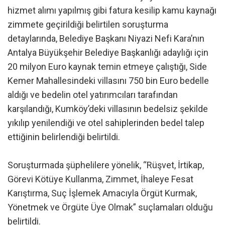
hizmet alımı yapılmış gibi fatura kesilip kamu kaynağı
zimmete geçirildiği belirtilen soruşturma
detaylarında, Belediye Başkanı Niyazi Nefi Kara’nın
Antalya Büyükşehir Belediye Başkanlığı adaylığı için
20 milyon Euro kaynak temin etmeye çalıştığı, Side
Kemer Mahallesindeki villasını 750 bin Euro bedelle
aldığı ve bedelin otel yatırımcıları tarafından
karşılandığı, Kumköy’deki villasının bedelsiz şekilde
yıkılıp yenilendiği ve otel sahiplerinden bedel talep
ettiğinin belirlendiği belirtildi.
Soruşturmada şüphelilere yönelik, “Rüşvet, İrtikap,
Görevi Kötüye Kullanma, Zimmet, İhaleye Fesat
Karıştırma, Suç İşlemek Amacıyla Örgüt Kurmak,
Yönetmek ve Örgüte Üye Olmak” suçlamaları olduğu
belirtildi.