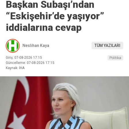
Başkan Subaşı’ndan
“Eskişehir’de yaşıyor”
iddialarına cevap
Neslihan Kaya
TÜM YAZILARI
Giriş: 07-08-2026 17:15
Politika
Güncelleme: 07-08-2026 17:15
Kaynak: İHA