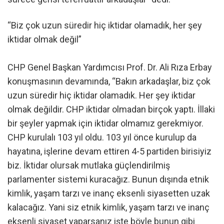
“Biz çok uzun süredir hiç iktidar olamadık, her şey
iktidar olmak değil”
CHP Genel Başkan Yardımcısı Prof. Dr. Ali Rıza Erbay
konuşmasının devamında, “Bakın arkadaşlar, biz çok
uzun süredir hiç iktidar olamadık. Her şey iktidar
olmak değildir. CHP iktidar olmadan birçok yaptı. İllaki
bir şeyler yapmak için iktidar olmamız gerekmiyor.
CHP kurulalı 103 yıl oldu. 103 yıl önce kurulup da
hayatına, işlerine devam ettiren 4-5 partiden birisiyiz
biz. İktidar olursak mutlaka güçlendirilmiş
parlamenter sistemi kuracağız. Bunun dışında etnik
kimlik, yaşam tarzı ve inanç eksenli siyasetten uzak
kalacağız. Yani siz etnik kimlik, yaşam tarzı ve inanç
eksenli siyaset yaparsanız işte böyle bunun gibi