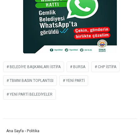
BELEDIYE BAŞKANLARI ISTIFA
BURSA
CHP ISTIFA
TBMM BASIN TOPLANTISI
YENI PARTI
YENİ PARTI BELEDIYELER
Ana Sayfa
›
Politika