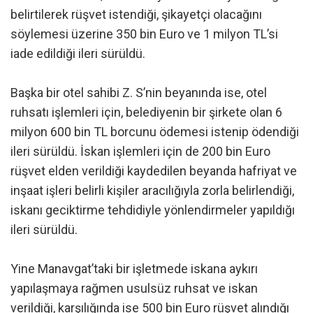
belirtilerek rüşvet istendiği, şikayetçi olacağını
söylemesi üzerine 350 bin Euro ve 1 milyon TL’si
iade edildiği ileri sürüldü.
Başka bir otel sahibi Z. S’nin beyanında ise, otel
ruhsatı işlemleri için, belediyenin bir şirkete olan 6
milyon 600 bin TL borcunu ödemesi istenip ödendiği
ileri sürüldü. İskan işlemleri için de 200 bin Euro
rüşvet elden verildiği kaydedilen beyanda hafriyat ve
inşaat işleri belirli kişiler aracılığıyla zorla belirlendiği,
iskanı geciktirme tehdidiyle yönlendirmeler yapıldığı
ileri sürüldü.
Yine Manavgat’taki bir işletmede iskana aykırı
yapılaşmaya rağmen usulsüz ruhsat ve iskan
verildiği, karşılığında ise 500 bin Euro rüşvet alındığı