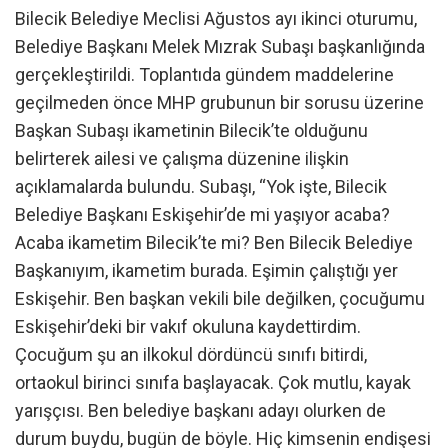
Bilecik Belediye Meclisi Ağustos ayı ikinci oturumu,
Belediye Başkanı Melek Mızrak Subaşı başkanlığında
gerçekleştirildi. Toplantıda gündem maddelerine
geçilmeden önce MHP grubunun bir sorusu üzerine
Başkan Subaşı ikametinin Bilecik’te olduğunu
belirterek ailesi ve çalışma düzenine ilişkin
açıklamalarda bulundu. Subaşı, “Yok işte, Bilecik
Belediye Başkanı Eskişehir’de mi yaşıyor acaba?
Acaba ikametim Bilecik’te mi? Ben Bilecik Belediye
Başkanıyım, ikametim burada. Eşimin çalıştığı yer
Eskişehir. Ben başkan vekili bile değilken, çocuğumu
Eskişehir’deki bir vakıf okuluna kaydettirdim.
Çocuğum şu an ilkokul dördüncü sınıfı bitirdi,
ortaokul birinci sınıfa başlayacak. Çok mutlu, kayak
yarışçısı. Ben belediye başkanı adayı olurken de
durum buydu, bugün de böyle. Hiç kimsenin endişesi