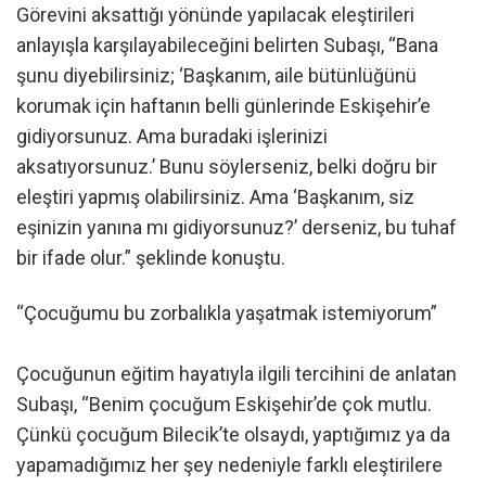
Görevini aksattığı yönünde yapılacak eleştirileri
anlayışla karşılayabileceğini belirten Subaşı, “Bana
şunu diyebilirsiniz; ‘Başkanım, aile bütünlüğünü
korumak için haftanın belli günlerinde Eskişehir’e
gidiyorsunuz. Ama buradaki işlerinizi
aksatıyorsunuz.’ Bunu söylerseniz, belki doğru bir
eleştiri yapmış olabilirsiniz. Ama ‘Başkanım, siz
eşinizin yanına mı gidiyorsunuz?’ derseniz, bu tuhaf
bir ifade olur.” şeklinde konuştu.
“Çocuğumu bu zorbalıkla yaşatmak istemiyorum”
Çocuğunun eğitim hayatıyla ilgili tercihini de anlatan
Subaşı, “Benim çocuğum Eskişehir’de çok mutlu.
Çünkü çocuğum Bilecik’te olsaydı, yaptığımız ya da
yapamadığımız her şey nedeniyle farklı eleştirilere