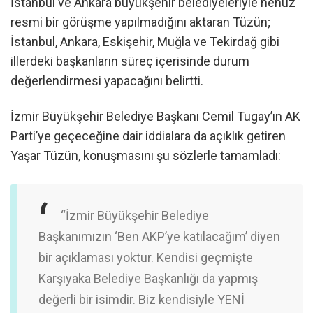
İstanbul ve Ankara büyükşehir belediyeleriyle henüz
resmi bir görüşme yapılmadığını aktaran Tüzün;
İstanbul, Ankara, Eskişehir, Muğla ve Tekirdağ gibi
illerdeki başkanların süreç içerisinde durum
değerlendirmesi yapacağını belirtti.
İzmir Büyükşehir Belediye Başkanı Cemil Tugay’ın AK
Parti’ye geçeceğine dair iddialara da açıklık getiren
Yaşar Tüzün, konuşmasını şu sözlerle tamamladı:
“İzmir Büyükşehir Belediye
Başkanımızın ‘Ben AKP’ye katılacağım’ diyen
bir açıklaması yoktur. Kendisi geçmişte
Karşıyaka Belediye Başkanlığı da yapmış
değerli bir isimdir. Biz kendisiyle YENİ