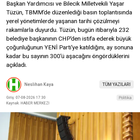
Başkan Yardımcısı ve Bilecik Milletvekili Yaşar
Tüzün, TBMM’de düzenlediği basın toplantısında
yerel yönetimlerde yaşanan tarihi çözülmeyi
rakamlarla duyurdu. Tüzün, bugün itibarıyla 232
belediye başkanının CHP’den istifa ederek büyük
çoğunluğunun YENİ Parti’ye katıldığını, ay sonuna
kadar bu sayının 300’ü aşacağını öngördüklerini
açıkladı.
Neslihan Kaya
TÜM YAZILARI
Giriş: 07-08-2026 17:30
Politika
Kaynak: HABER MERKEZI