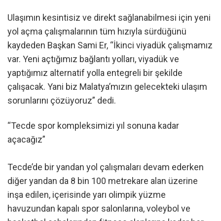
Ulaşımın kesintisiz ve direkt sağlanabilmesi için yeni
yol açma çalışmalarının tüm hızıyla sürdüğünü
kaydeden Başkan Sami Er, “İkinci viyadük çalışmamız
var. Yeni açtığımız bağlantı yolları, viyadük ve
yaptığımız alternatif yolla entegreli bir şekilde
çalışacak. Yani biz Malatya’mızın gelecekteki ulaşım
sorunlarını çözüyoruz” dedi.
“Tecde spor kompleksimizi yıl sonuna kadar
açacağız”
Tecde’de bir yandan yol çalışmaları devam ederken
diğer yandan da 8 bin 100 metrekare alan üzerine
inşa edilen, içerisinde yarı olimpik yüzme
havuzundan kapalı spor salonlarına, voleybol ve