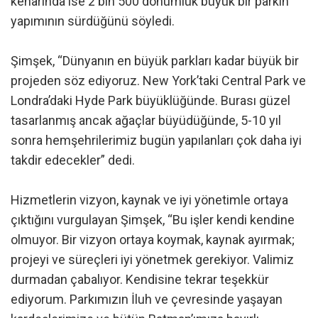
kenarında ise 2 bin 500 dönümlük büyük bir parkın
yapımının sürdüğünü söyledi.
Şimşek, “Dünyanın en büyük parkları kadar büyük bir
projeden söz ediyoruz. New York’taki Central Park ve
Londra’daki Hyde Park büyüklüğünde. Burası güzel
tasarlanmış ancak ağaçlar büyüdüğünde, 5-10 yıl
sonra hemşehrilerimiz bugün yapılanları çok daha iyi
takdir edecekler” dedi.
Hizmetlerin vizyon, kaynak ve iyi yönetimle ortaya
çıktığını vurgulayan Şimşek, “Bu işler kendi kendine
olmuyor. Bir vizyon ortaya koymak, kaynak ayırmak;
projeyi ve süreçleri iyi yönetmek gerekiyor. Valimiz
durmadan çabalıyor. Kendisine tekrar teşekkür
ediyorum. Parkımızın İluh ve çevresinde yaşayan