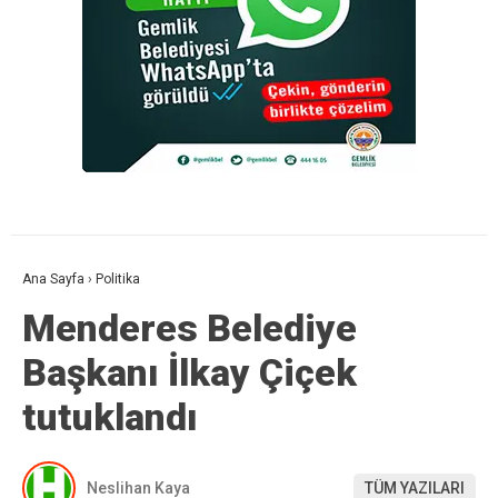
Ana Sayfa
›
Politika
Menderes Belediye
Başkanı İlkay Çiçek
tutuklandı
Neslihan Kaya
TÜM YAZILARI