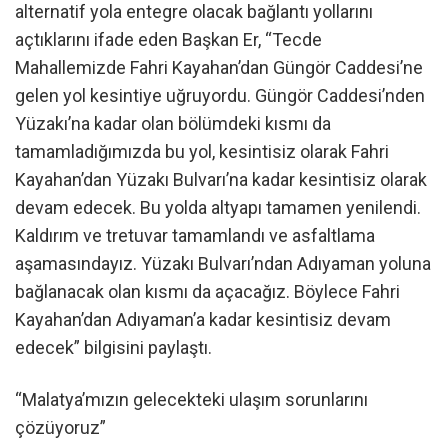
alternatif yola entegre olacak bağlantı yollarını
açtıklarını ifade eden Başkan Er, “Tecde
Mahallemizde Fahri Kayahan’dan Güngör Caddesi’ne
gelen yol kesintiye uğruyordu. Güngör Caddesi’nden
Yüzakı’na kadar olan bölümdeki kısmı da
tamamladığımızda bu yol, kesintisiz olarak Fahri
Kayahan’dan Yüzakı Bulvarı’na kadar kesintisiz olarak
devam edecek. Bu yolda altyapı tamamen yenilendi.
Kaldırım ve tretuvar tamamlandı ve asfaltlama
aşamasındayız. Yüzakı Bulvarı’ndan Adıyaman yoluna
bağlanacak olan kısmı da açacağız. Böylece Fahri
Kayahan’dan Adıyaman’a kadar kesintisiz devam
edecek” bilgisini paylaştı.
“Malatya’mızın gelecekteki ulaşım sorunlarını
çözüyoruz”