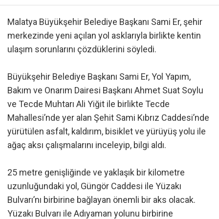
Malatya Büyükşehir Belediye Başkanı Sami Er, şehir
merkezinde yeni açılan yol asklarıyla birlikte kentin
ulaşım sorunlarını çözdüklerini söyledi.
Büyükşehir Belediye Başkanı Sami Er, Yol Yapım,
Bakım ve Onarım Dairesi Başkanı Ahmet Suat Soylu
ve Tecde Muhtarı Ali Yiğit ile birlikte Tecde
Mahallesi’nde yer alan Şehit Sami Kıbrız Caddesi’nde
yürütülen asfalt, kaldırım, bisiklet ve yürüyüş yolu ile
ağaç aksı çalışmalarını inceleyip, bilgi aldı.
25 metre genişliğinde ve yaklaşık bir kilometre
uzunluğundaki yol, Güngör Caddesi ile Yüzakı
Bulvarı’nı birbirine bağlayan önemli bir aks olacak.
Yüzakı Bulvarı ile Adıyaman yolunu birbirine