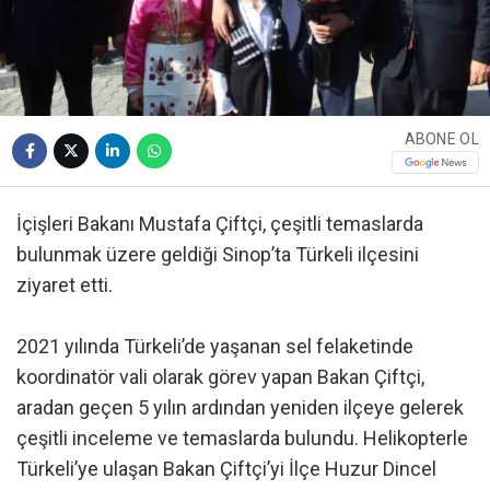
ABONE OL
İçişleri Bakanı Mustafa Çiftçi, çeşitli temaslarda
bulunmak üzere geldiği Sinop’ta Türkeli ilçesini
ziyaret etti.
2021 yılında Türkeli’de yaşanan sel felaketinde
koordinatör vali olarak görev yapan Bakan Çiftçi,
aradan geçen 5 yılın ardından yeniden ilçeye gelerek
çeşitli inceleme ve temaslarda bulundu. Helikopterle
Türkeli’ye ulaşan Bakan Çiftçi’yi İlçe Huzur Dincel