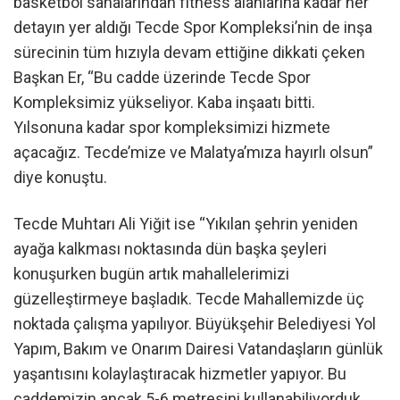
basketbol sahalarından fitness alanlarına kadar her
detayın yer aldığı Tecde Spor Kompleksi’nin de inşa
sürecinin tüm hızıyla devam ettiğine dikkati çeken
Başkan Er, “Bu cadde üzerinde Tecde Spor
Kompleksimiz yükseliyor. Kaba inşaatı bitti.
Yılsonuna kadar spor kompleksimizi hizmete
açacağız. Tecde’mize ve Malatya’mıza hayırlı olsun”
diye konuştu.
Tecde Muhtarı Ali Yiğit ise “Yıkılan şehrin yeniden
ayağa kalkması noktasında dün başka şeyleri
konuşurken bugün artık mahallelerimizi
güzelleştirmeye başladık. Tecde Mahallemizde üç
noktada çalışma yapılıyor. Büyükşehir Belediyesi Yol
Yapım, Bakım ve Onarım Dairesi Vatandaşların günlük
yaşantısını kolaylaştıracak hizmetler yapıyor. Bu
caddemizin ancak 5-6 metresini kullanabiliyorduk