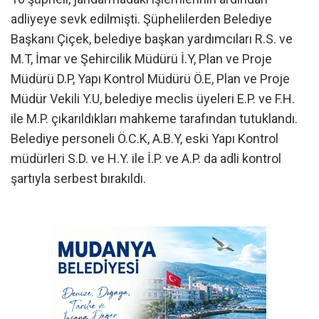
adliyeye sevk edilmişti. Şüphelilerden Belediye
Başkanı Çiçek, belediye başkan yardımcıları R.S. ve
M.T, İmar ve Şehircilik Müdürü İ.Y, Plan ve Proje
Müdürü D.P, Yapı Kontrol Müdürü Ö.E, Plan ve Proje
Müdür Vekili Y.U, belediye meclis üyeleri E.P. ve F.H.
ile M.P. çıkarıldıkları mahkeme tarafından tutuklandı.
Belediye personeli Ö.C.K, A.B.Y, eski Yapı Kontrol
müdürleri S.D. ve H.Y. ile İ.P. ve A.P. da adli kontrol
şartıyla serbest bırakıldı.