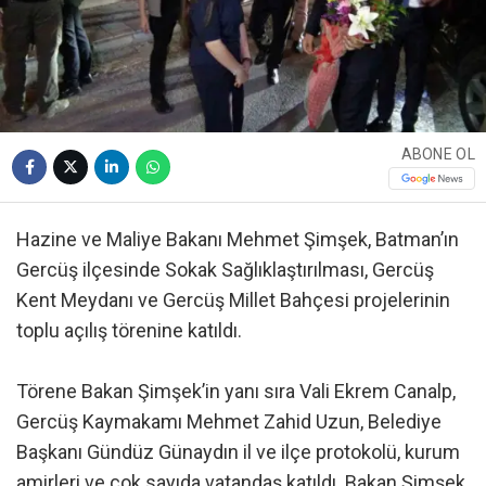
ABONE OL
Hazine ve Maliye Bakanı Mehmet Şimşek, Batman’ın
Gercüş ilçesinde Sokak Sağlıklaştırılması, Gercüş
Kent Meydanı ve Gercüş Millet Bahçesi projelerinin
toplu açılış törenine katıldı.
Törene Bakan Şimşek’in yanı sıra Vali Ekrem Canalp,
Gercüş Kaymakamı Mehmet Zahid Uzun, Belediye
Başkanı Gündüz Günaydın il ve ilçe protokolü, kurum
amirleri ve çok sayıda vatandaş katıldı. Bakan Şimşek