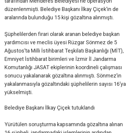
tarafından Menderes Belediyesi’ne operasyon
düzenlenmişti. Belediye Başkanı İlkay Çiçek’in de
aralarında bulunduğu 15 kişi gözaltına alınmıştı.
Şüphelilerden firari olarak aranan belediye başkan
yardımcısı ve meclis üyesi Rüzgar Sönmez de 5
Ağustos’ta Milli İstihbarat Teşkilatı Başkanlığı (MİT),
Emniyet İstihbarat birimleri ve İzmir İl Jandarma
Komutanlığı JASAT ekiplerinin koordineli çalışması
sonucu yakalanarak gözaltına alınmıştı. Sönmez’in
yakalanmasıyla gözaltındaki şüphelilerin sayısı 16’ya
yükselmişti.
Belediye Başkanı İlkay Çiçek tutuklandı
Yürütülen soruşturma kapsamında gözaltına alınan
16 şüpheli, jandarmadaki işlemlerinin ardından