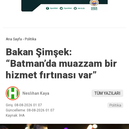
Ana Sayfa
›
Politika
Bakan Şimşek:
“Batman’da muazzam bir
hizmet fırtınası var”
Neslihan Kaya
TÜM YAZILARI
Giriş: 08-08-2026 01:07
Politika
Güncelleme: 08-08-2026 01:07
Kaynak: İHA