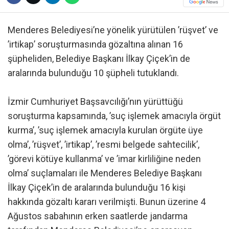
Menderes Belediyesi’ne yönelik yürütülen ’rüşvet’ ve
’irtikap’ soruşturmasında gözaltına alınan 16
şüpheliden, Belediye Başkanı İlkay Çiçek’in de
aralarında bulunduğu 10 şüpheli tutuklandı.
İzmir Cumhuriyet Başsavcılığı’nın yürüttüğü
soruşturma kapsamında, ’suç işlemek amacıyla örgüt
kurma’, ’suç işlemek amacıyla kurulan örgüte üye
olma’, ’rüşvet’, ’irtikap’, ’resmi belgede sahtecilik’,
’görevi kötüye kullanma’ ve ’imar kirliliğine neden
olma’ suçlamaları ile Menderes Belediye Başkanı
İlkay Çiçek’in de aralarında bulunduğu 16 kişi
hakkında gözaltı kararı verilmişti. Bunun üzerine 4
Ağustos sabahının erken saatlerde jandarma