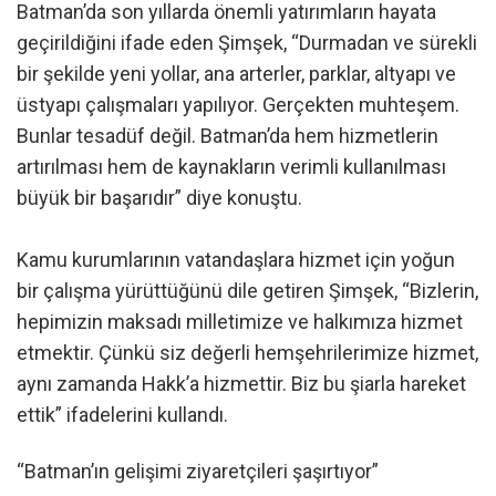
Batman’da son yıllarda önemli yatırımların hayata
geçirildiğini ifade eden Şimşek, “Durmadan ve sürekli
bir şekilde yeni yollar, ana arterler, parklar, altyapı ve
üstyapı çalışmaları yapılıyor. Gerçekten muhteşem.
Bunlar tesadüf değil. Batman’da hem hizmetlerin
artırılması hem de kaynakların verimli kullanılması
büyük bir başarıdır” diye konuştu.
Kamu kurumlarının vatandaşlara hizmet için yoğun
bir çalışma yürüttüğünü dile getiren Şimşek, “Bizlerin,
hepimizin maksadı milletimize ve halkımıza hizmet
etmektir. Çünkü siz değerli hemşehrilerimize hizmet,
aynı zamanda Hakk’a hizmettir. Biz bu şiarla hareket
ettik” ifadelerini kullandı.
“Batman’ın gelişimi ziyaretçileri şaşırtıyor”