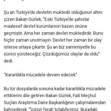
Şu an Türkiye’de devletin muktedir olduğunun altını
çizen Bakan Gürlek, “Eski Türkiye’de şahıslar
maalesef devlet kurumlarının bazen önüne
geçmiştir. Ama her zaman devlet muktedirdir. Bunu
hiçbir zaman unutmayın. Devlet her zaman bir olay
isterse ortaya çıkartır. Şu an biz samimiyetle bu
süreci yürüteceğiz. Çözdüğümüz olaylar da oldu”
dedi.
“Kararlılıkla mücadele devam edecek”
Bu tür dosyalarda sonuna kadar kararlılıkla mücadele
ettiklerini dile getiren Bakan Gürlek, Faili Meçhul
Suçları Araştırma Daire Başkanlığının çalışmalarından
bahsederek, “İçinizi ferah tutabilirsiniz. Buradaki