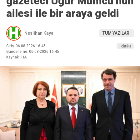
gazeteci Uğur Mumcu’nun
ailesi ile bir araya geldi
Neslihan Kaya
TÜM YAZILARI
Giriş: 06-08-2026 16:45
Politika
Güncelleme: 06-08-2026 16:45
Kaynak: İHA