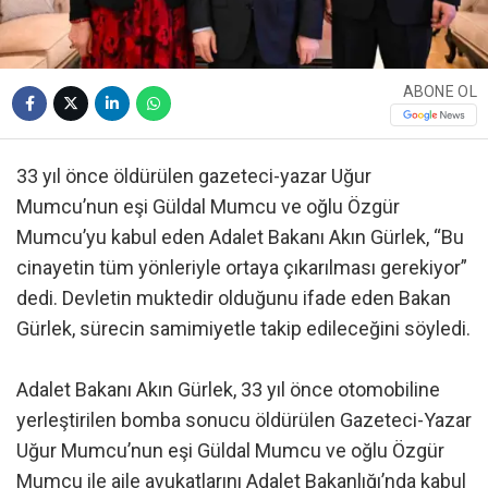
ABONE OL
33 yıl önce öldürülen gazeteci-yazar Uğur
Mumcu’nun eşi Güldal Mumcu ve oğlu Özgür
Mumcu’yu kabul eden Adalet Bakanı Akın Gürlek, “Bu
cinayetin tüm yönleriyle ortaya çıkarılması gerekiyor”
dedi. Devletin muktedir olduğunu ifade eden Bakan
Gürlek, sürecin samimiyetle takip edileceğini söyledi.
Adalet Bakanı Akın Gürlek, 33 yıl önce otomobiline
yerleştirilen bomba sonucu öldürülen Gazeteci-Yazar
Uğur Mumcu’nun eşi Güldal Mumcu ve oğlu Özgür
Mumcu ile aile avukatlarını Adalet Bakanlığı’nda kabul