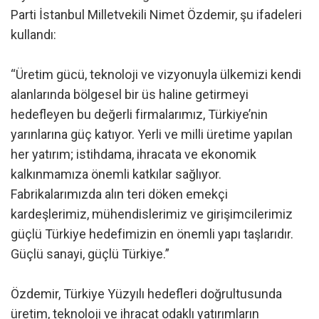
Parti İstanbul Milletvekili Nimet Özdemir, şu ifadeleri
kullandı:
“Üretim gücü, teknoloji ve vizyonuyla ülkemizi kendi
alanlarında bölgesel bir üs haline getirmeyi
hedefleyen bu değerli firmalarımız, Türkiye’nin
yarınlarına güç katıyor. Yerli ve milli üretime yapılan
her yatırım; istihdama, ihracata ve ekonomik
kalkınmamıza önemli katkılar sağlıyor.
Fabrikalarımızda alın teri döken emekçi
kardeşlerimiz, mühendislerimiz ve girişimcilerimiz
güçlü Türkiye hedefimizin en önemli yapı taşlarıdır.
Güçlü sanayi, güçlü Türkiye.”
Özdemir, Türkiye Yüzyılı hedefleri doğrultusunda
üretim, teknoloji ve ihracat odaklı yatırımların