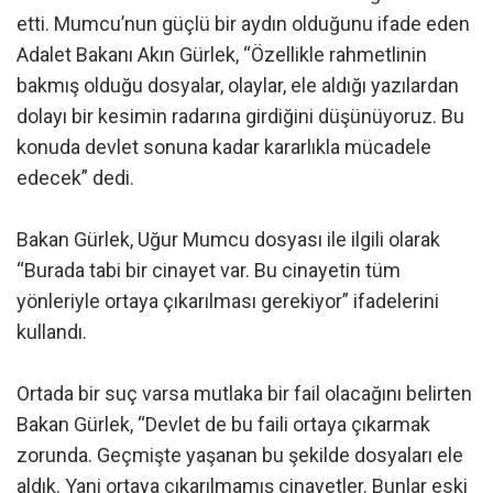
etti. Mumcu’nun güçlü bir aydın olduğunu ifade eden
Adalet Bakanı Akın Gürlek, “Özellikle rahmetlinin
bakmış olduğu dosyalar, olaylar, ele aldığı yazılardan
dolayı bir kesimin radarına girdiğini düşünüyoruz. Bu
konuda devlet sonuna kadar kararlıkla mücadele
edecek” dedi.
Bakan Gürlek, Uğur Mumcu dosyası ile ilgili olarak
“Burada tabi bir cinayet var. Bu cinayetin tüm
yönleriyle ortaya çıkarılması gerekiyor” ifadelerini
kullandı.
Ortada bir suç varsa mutlaka bir fail olacağını belirten
Bakan Gürlek, “Devlet de bu faili ortaya çıkarmak
zorunda. Geçmişte yaşanan bu şekilde dosyaları ele
aldık. Yani ortaya çıkarılmamış cinayetler. Bunlar eski