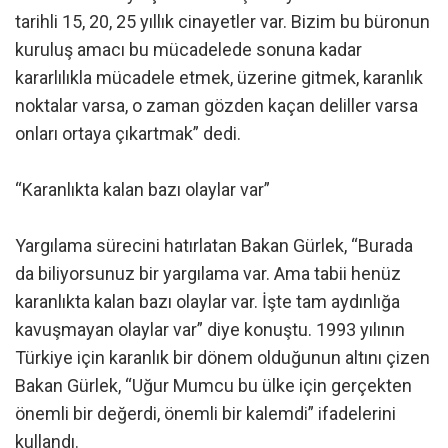
tarihli 15, 20, 25 yıllık cinayetler var. Bizim bu büronun
kuruluş amacı bu mücadelede sonuna kadar
kararlılıkla mücadele etmek, üzerine gitmek, karanlık
noktalar varsa, o zaman gözden kaçan deliller varsa
onları ortaya çıkartmak” dedi.
“Karanlıkta kalan bazı olaylar var”
Yargılama sürecini hatırlatan Bakan Gürlek, “Burada
da biliyorsunuz bir yargılama var. Ama tabii henüz
karanlıkta kalan bazı olaylar var. İşte tam aydınlığa
kavuşmayan olaylar var” diye konuştu. 1993 yılının
Türkiye için karanlık bir dönem olduğunun altını çizen
Bakan Gürlek, “Uğur Mumcu bu ülke için gerçekten
önemli bir değerdi, önemli bir kalemdi” ifadelerini
kullandı.