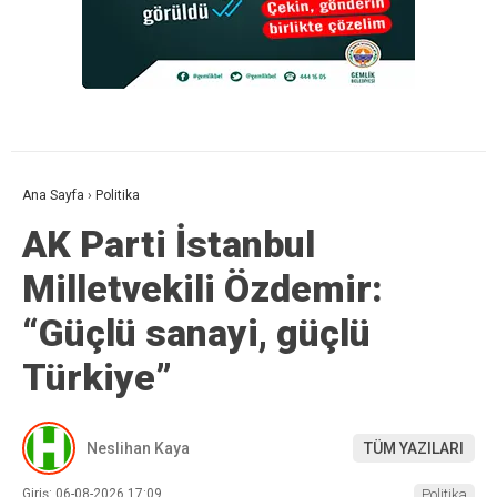
Ana Sayfa
›
Politika
AK Parti İstanbul
Milletvekili Özdemir:
“Güçlü sanayi, güçlü
Türkiye”
Neslihan Kaya
TÜM YAZILARI
Giriş: 06-08-2026 17:09
Politika