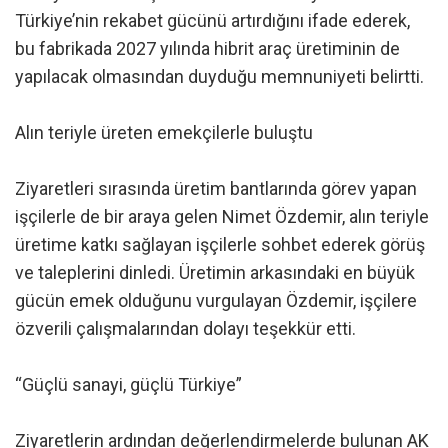
Türkiye’nin rekabet gücünü artırdığını ifade ederek,
bu fabrikada 2027 yılında hibrit araç üretiminin de
yapılacak olmasından duyduğu memnuniyeti belirtti.
Alın teriyle üreten emekçilerle buluştu
Ziyaretleri sırasında üretim bantlarında görev yapan
işçilerle de bir araya gelen Nimet Özdemir, alın teriyle
üretime katkı sağlayan işçilerle sohbet ederek görüş
ve taleplerini dinledi. Üretimin arkasındaki en büyük
gücün emek olduğunu vurgulayan Özdemir, işçilere
özverili çalışmalarından dolayı teşekkür etti.
“Güçlü sanayi, güçlü Türkiye”
Ziyaretlerin ardından değerlendirmelerde bulunan AK