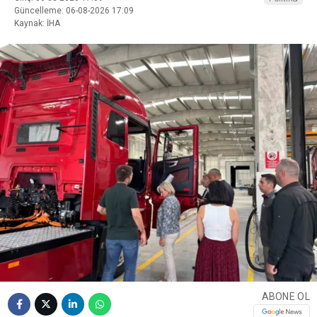
Güncelleme: 06-08-2026 17:09
Kaynak: İHA
ABONE OL