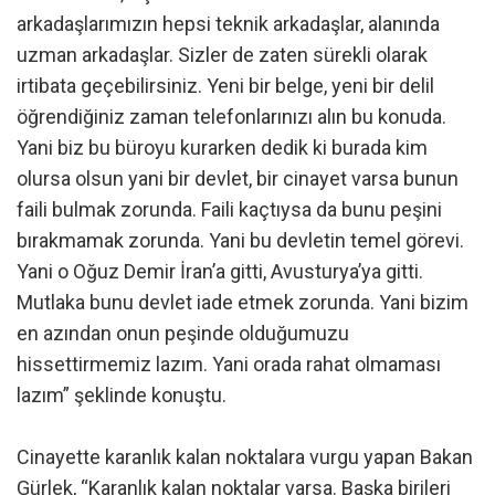
arkadaşlarımızın hepsi teknik arkadaşlar, alanında
uzman arkadaşlar. Sizler de zaten sürekli olarak
irtibata geçebilirsiniz. Yeni bir belge, yeni bir delil
öğrendiğiniz zaman telefonlarınızı alın bu konuda.
Yani biz bu büroyu kurarken dedik ki burada kim
olursa olsun yani bir devlet, bir cinayet varsa bunun
faili bulmak zorunda. Faili kaçtıysa da bunu peşini
bırakmamak zorunda. Yani bu devletin temel görevi.
Yani o Oğuz Demir İran’a gitti, Avusturya’ya gitti.
Mutlaka bunu devlet iade etmek zorunda. Yani bizim
en azından onun peşinde olduğumuzu
hissettirmemiz lazım. Yani orada rahat olmaması
lazım” şeklinde konuştu.
Cinayette karanlık kalan noktalara vurgu yapan Bakan
Gürlek, “Karanlık kalan noktalar varsa. Başka birileri