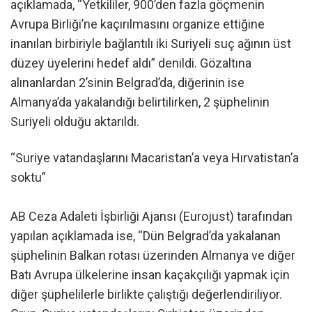
açıklamada, “Yetkililer, 900’den fazla göçmenin
Avrupa Birliği’ne kaçırılmasını organize ettiğine
inanılan birbiriyle bağlantılı iki Suriyeli suç ağının üst
düzey üyelerini hedef aldı” denildi. Gözaltına
alınanlardan 2’sinin Belgrad’da, diğerinin ise
Almanya’da yakalandığı belirtilirken, 2 şüphelinin
Suriyeli olduğu aktarıldı.
“Suriye vatandaşlarını Macaristan’a veya Hırvatistan’a
soktu”
AB Ceza Adaleti İşbirliği Ajansı (Eurojust) tarafından
yapılan açıklamada ise, “Dün Belgrad’da yakalanan
şüphelinin Balkan rotası üzerinden Almanya ve diğer
Batı Avrupa ülkelerine insan kaçakçılığı yapmak için
diğer şüphelilerle birlikte çalıştığı değerlendiriliyor.