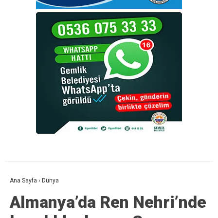
Ana Sayfa
›
Dünya
Almanya’da Ren Nehri’nde