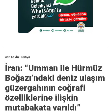
Ana Sayfa
›
Dünya
İran: “Umman ile Hürmüz
Boğazı’ndaki deniz ulaşım
güzergahının coğrafi
özelliklerine ilişkin
mutabakata varıldı”