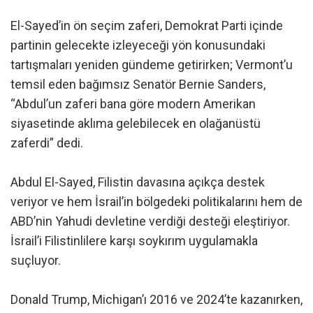
El-Sayed’in ön seçim zaferi, Demokrat Parti içinde
partinin gelecekte izleyeceği yön konusundaki
tartışmaları yeniden gündeme getirirken; Vermont’u
temsil eden bağımsız Senatör Bernie Sanders,
“Abdul’un zaferi bana göre modern Amerikan
siyasetinde aklıma gelebilecek en olağanüstü
zaferdi” dedi.
Abdul El-Sayed, Filistin davasına açıkça destek
veriyor ve hem İsrail’in bölgedeki politikalarını hem de
ABD’nin Yahudi devletine verdiği desteği eleştiriyor.
İsrail’i Filistinlilere karşı soykırım uygulamakla
suçluyor.
Donald Trump, Michigan’ı 2016 ve 2024’te kazanırken,