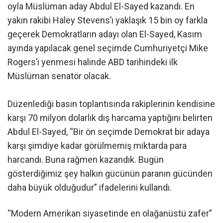
oyla Müslüman aday Abdul El-Sayed kazandı. En
yakın rakibi Haley Stevens’ı yaklaşık 15 bin oy farkla
geçerek Demokratların adayı olan El-Sayed, Kasım
ayında yapılacak genel seçimde Cumhuriyetçi Mike
Rogers’ı yenmesi halinde ABD tarihindeki ilk
Müslüman senatör olacak.
Düzenlediği basın toplantısında rakiplerinin kendisine
karşı 70 milyon dolarlık dış harcama yaptığını belirten
Abdul El-Sayed, “Bir ön seçimde Demokrat bir adaya
karşı şimdiye kadar görülmemiş miktarda para
harcandı. Buna rağmen kazandık. Bugün
gösterdiğimiz şey halkın gücünün paranın gücünden
daha büyük olduğudur” ifadelerini kullandı.
“Modern Amerikan siyasetinde en olağanüstü zafer”