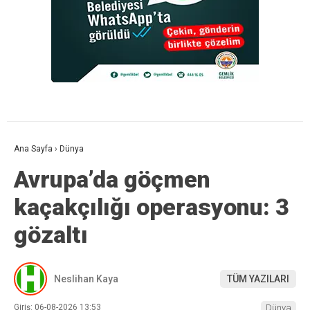
Ana Sayfa
›
Dünya
Avrupa’da göçmen
kaçakçılığı operasyonu: 3
gözaltı
Neslihan Kaya
TÜM YAZILARI
Giriş: 06-08-2026 13:53
Dünya