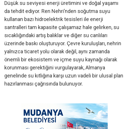
Düşük su seviyesi enerji üretimini ve doğal yaşamı
da tehdit ediyor. Ren Nehri’nden soğutma suyu
kullanan bazı hidroelektrik tesisleri ile enerji
santralleri tam kapasite çalışamaz hale gelirken, su
sıcaklığındaki artış balıklar ve diğer su canlıları
üzerinde baskı oluşturuyor. Çevre kuruluşları, nehrin
yalnızca ticaret yolu olarak değil, aynı zamanda
önemli bir ekosistem ve içme suyu kaynağı olarak
korunması gerektiğini vurgulayarak, Almanya
genelinde su kıtlığına karşı uzun vadeli bir ulusal plan
hazırlanması çağrısında bulunuyor.