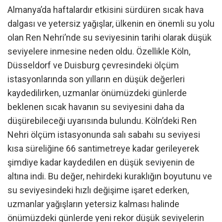
Almanya’da haftalardır etkisini sürdüren sıcak hava
dalgası ve yetersiz yağışlar, ülkenin en önemli su yolu
olan Ren Nehri’nde su seviyesinin tarihi olarak düşük
seviyelere inmesine neden oldu. Özellikle Köln,
Düsseldorf ve Duisburg çevresindeki ölçüm
istasyonlarında son yılların en düşük değerleri
kaydedilirken, uzmanlar önümüzdeki günlerde
beklenen sıcak havanın su seviyesini daha da
düşürebileceği uyarısında bulundu. Köln’deki Ren
Nehri ölçüm istasyonunda salı sabahı su seviyesi
kısa süreliğine 66 santimetreye kadar gerileyerek
şimdiye kadar kaydedilen en düşük seviyenin de
altına indi. Bu değer, nehirdeki kuraklığın boyutunu ve
su seviyesindeki hızlı değişime işaret ederken,
uzmanlar yağışların yetersiz kalması halinde
önümüzdeki günlerde yeni rekor düşük seviyelerin