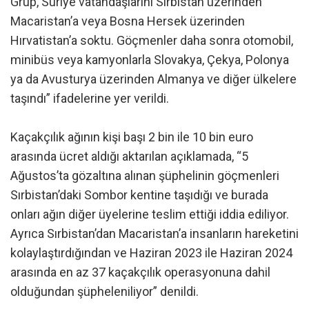
Grup, Suriye vatandaşlarını Sırbistan üzerinden
Macaristan’a veya Bosna Hersek üzerinden
Hırvatistan’a soktu. Göçmenler daha sonra otomobil,
minibüs veya kamyonlarla Slovakya, Çekya, Polonya
ya da Avusturya üzerinden Almanya ve diğer ülkelere
taşındı” ifadelerine yer verildi.
Kaçakçılık ağının kişi başı 2 bin ile 10 bin euro
arasında ücret aldığı aktarılan açıklamada, “5
Ağustos’ta gözaltına alınan şüphelinin göçmenleri
Sırbistan’daki Sombor kentine taşıdığı ve burada
onları ağın diğer üyelerine teslim ettiği iddia ediliyor.
Ayrıca Sırbistan’dan Macaristan’a insanların hareketini
kolaylaştırdığından ve Haziran 2023 ile Haziran 2024
arasında en az 37 kaçakçılık operasyonuna dahil
olduğundan şüpheleniliyor” denildi.