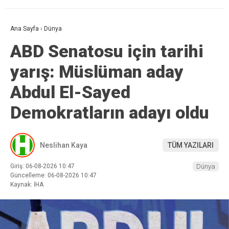
Ana Sayfa
›
Dünya
ABD Senatosu için tarihi
yarış: Müslüman aday
Abdul El-Sayed
Demokratların adayı oldu
Neslihan Kaya
TÜM YAZILARI
Giriş: 06-08-2026 10:47
Dünya
Güncelleme: 06-08-2026 10:47
Kaynak: İHA