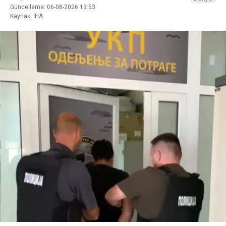
Güncelleme: 06-08-2026 13:53
Kaynak: İHA