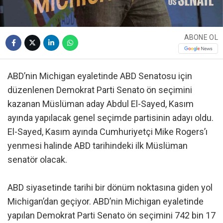
ABONE OL
ABD’nin Michigan eyaletinde ABD Senatosu için
düzenlenen Demokrat Parti Senato ön seçimini
kazanan Müslüman aday Abdul El-Sayed, Kasım
ayında yapılacak genel seçimde partisinin adayı oldu.
El-Sayed, Kasım ayında Cumhuriyetçi Mike Rogers’ı
yenmesi halinde ABD tarihindeki ilk Müslüman
senatör olacak.
ABD siyasetinde tarihi bir dönüm noktasına giden yol
Michigan’dan geçiyor. ABD’nin Michigan eyaletinde
yapılan Demokrat Parti Senato ön seçimini 742 bin 17