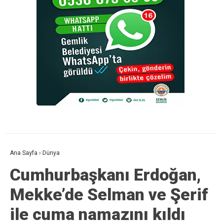
Ana Sayfa
›
Dünya
Cumhurbaşkanı Erdoğan,
Mekke’de Selman ve Şerif
ile cuma namazını kıldı