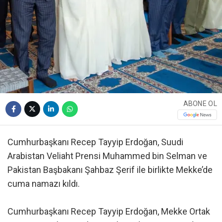
ABONE OL
Cumhurbaşkanı Recep Tayyip Erdoğan, Suudi
Arabistan Veliaht Prensi Muhammed bin Selman ve
Pakistan Başbakanı Şahbaz Şerif ile birlikte Mekke’de
cuma namazı kıldı.
Cumhurbaşkanı Recep Tayyip Erdoğan, Mekke Ortak