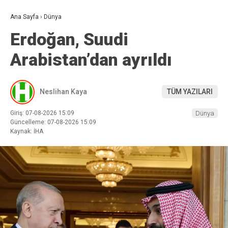
Ana Sayfa
›
Dünya
Erdoğan, Suudi
Arabistan’dan ayrıldı
Neslihan Kaya
TÜM YAZILARI
Giriş: 07-08-2026 15:09
Dünya
Güncelleme: 07-08-2026 15:09
Kaynak: İHA