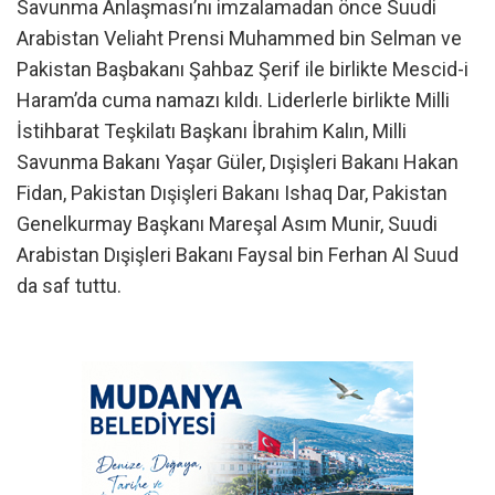
Savunma Anlaşması’nı imzalamadan önce Suudi
Arabistan Veliaht Prensi Muhammed bin Selman ve
Pakistan Başbakanı Şahbaz Şerif ile birlikte Mescid-i
Haram’da cuma namazı kıldı. Liderlerle birlikte Milli
İstihbarat Teşkilatı Başkanı İbrahim Kalın, Milli
Savunma Bakanı Yaşar Güler, Dışişleri Bakanı Hakan
Fidan, Pakistan Dışişleri Bakanı Ishaq Dar, Pakistan
Genelkurmay Başkanı Mareşal Asım Munir, Suudi
Arabistan Dışişleri Bakanı Faysal bin Ferhan Al Suud
da saf tuttu.