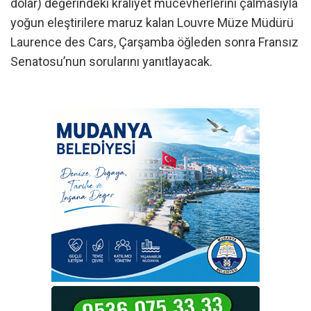
dolar) değerindeki kraliyet mücevherlerini çalmasıyla
yoğun eleştirilere maruz kalan Louvre Müze Müdürü
Laurence des Cars, Çarşamba öğleden sonra Fransız
Senatosu’nun sorularını yanıtlayacak.