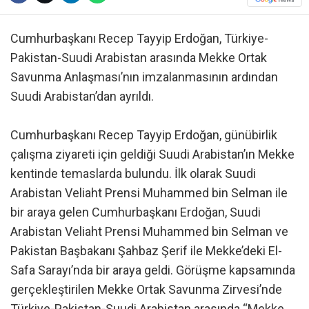
Cumhurbaşkanı Recep Tayyip Erdoğan, Türkiye-
Pakistan-Suudi Arabistan arasında Mekke Ortak
Savunma Anlaşması’nın imzalanmasının ardından
Suudi Arabistan’dan ayrıldı.
Cumhurbaşkanı Recep Tayyip Erdoğan, günübirlik
çalışma ziyareti için geldiği Suudi Arabistan’ın Mekke
kentinde temaslarda bulundu. İlk olarak Suudi
Arabistan Veliaht Prensi Muhammed bin Selman ile
bir araya gelen Cumhurbaşkanı Erdoğan, Suudi
Arabistan Veliaht Prensi Muhammed bin Selman ve
Pakistan Başbakanı Şahbaz Şerif ile Mekke’deki El-
Safa Sarayı’nda bir araya geldi. Görüşme kapsamında
gerçekleştirilen Mekke Ortak Savunma Zirvesi’nde
Türkiye-Pakistan-Suudi Arabistan arasında “Mekke