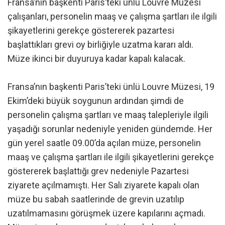
Fransa’nın başkenti Paris’teki ünlü Louvre Müzesi
çalışanları, personelin maaş ve çalışma şartları ile ilgili
şikayetlerini gerekçe göstererek pazartesi
başlattıkları grevi oy birliğiyle uzatma kararı aldı.
Müze ikinci bir duyuruya kadar kapalı kalacak.
Fransa’nın başkenti Paris’teki ünlü Louvre Müzesi, 19
Ekim’deki büyük soygunun ardından şimdi de
personelin çalışma şartları ve maaş talepleriyle ilgili
yaşadığı sorunlar nedeniyle yeniden gündemde. Her
gün yerel saatle 09.00’da açılan müze, personelin
maaş ve çalışma şartları ile ilgili şikayetlerini gerekçe
göstererek başlattığı grev nedeniyle Pazartesi
ziyarete açılmamıştı. Her Salı ziyarete kapalı olan
müze bu sabah saatlerinde de grevin uzatılıp
uzatılmamasını görüşmek üzere kapılarını açmadı.