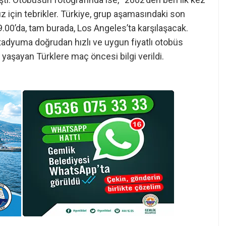
z için tebrikler. Türkiye, grup aşamasındaki son
0’da, tam burada, Los Angeles’ta karşılaşacak.
stadyuma doğrudan hızlı ve uygun fiyatlı otobüs
 yaşayan Türklere maç öncesi bilgi verildi.