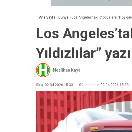
Ana Sayfa
›
Dünya
›
Los Angeles’taki otobüslere “Hoş geldi
Los Angeles’ta
Yıldızlılar” yazı
Neslihan Kaya
Giriş: 02-04-2026 15:33
Güncelleme: 02-04-2026 15:33