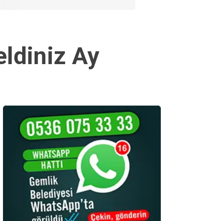
eldiniz Ay