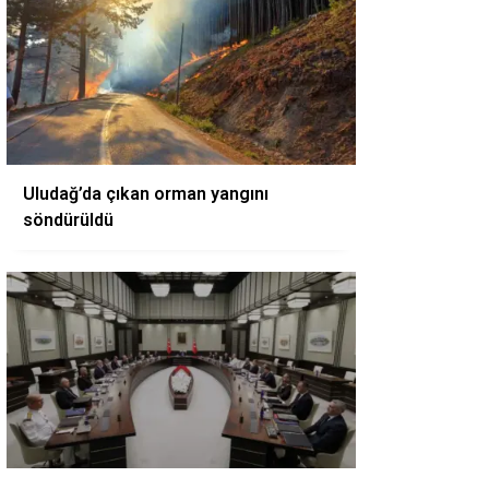
Uludağ’da çıkan orman yangını
söndürüldü