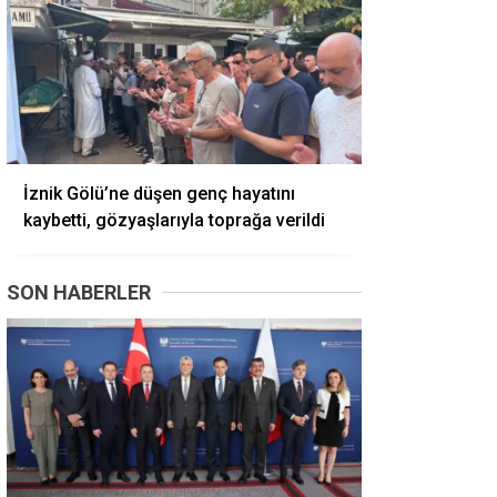
İznik Gölü’ne düşen genç hayatını
kaybetti, gözyaşlarıyla toprağa verildi
SON HABERLER