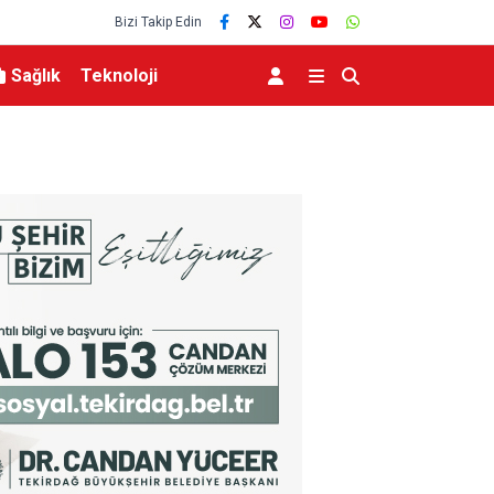
Bizi Takip Edin
Sağlık
Teknoloji
MGK 6 Ağustos 2026 Toplantısında Bölgesel G