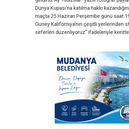
Dünya Kupası’na katılma hakkı kazandığını
maçta 25 Haziran Perşembe günü saat 19.0
Güney Kaliforniya’nın çeşitli yerlerinden 
seferleri düzenliyoruz” ifadeleriyle kentte