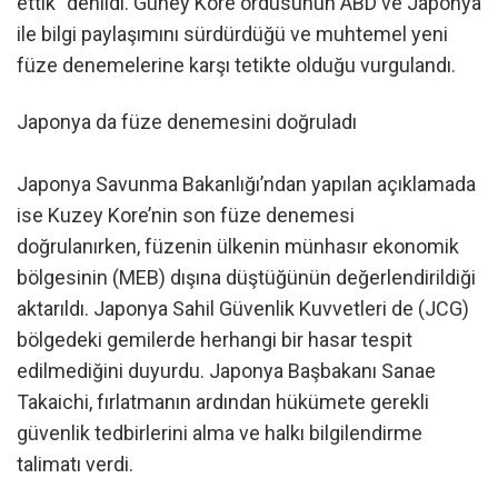
ettik” denildi. Güney Kore ordusunun ABD ve Japonya
ile bilgi paylaşımını sürdürdüğü ve muhtemel yeni
füze denemelerine karşı tetikte olduğu vurgulandı.
Japonya da füze denemesini doğruladı
Japonya Savunma Bakanlığı’ndan yapılan açıklamada
ise Kuzey Kore’nin son füze denemesi
doğrulanırken, füzenin ülkenin münhasır ekonomik
bölgesinin (MEB) dışına düştüğünün değerlendirildiği
aktarıldı. Japonya Sahil Güvenlik Kuvvetleri de (JCG)
bölgedeki gemilerde herhangi bir hasar tespit
edilmediğini duyurdu. Japonya Başbakanı Sanae
Takaichi, fırlatmanın ardından hükümete gerekli
güvenlik tedbirlerini alma ve halkı bilgilendirme
talimatı verdi.