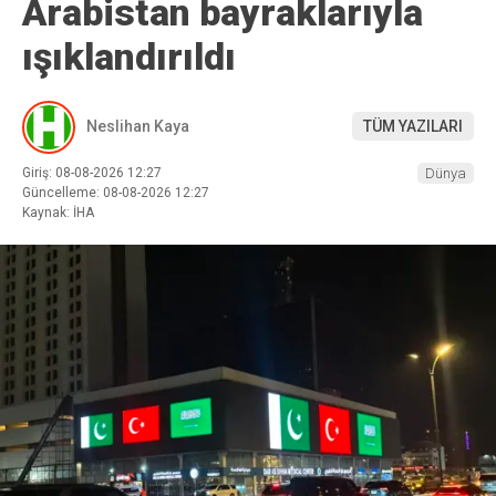
Arabistan bayraklarıyla
ışıklandırıldı
Neslihan Kaya
TÜM YAZILARI
Giriş: 08-08-2026 12:27
Dünya
Güncelleme: 08-08-2026 12:27
Kaynak: İHA