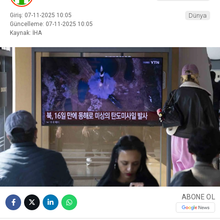
Giriş: 07-11-2025 10:05
Dünya
Güncelleme: 07-11-2025 10:05
Kaynak: İHA
ABONE OL