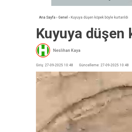
Ana Sayfa
›
Genel
›
Kuyuya düşen köpek böyle kurtarıldı
Kuyuya düşen k
Neslihan Kaya
Giriş: 27-09-2025 10:48
Güncelleme: 27-09-2025 10:48