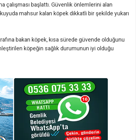
a çalışması başlattı. Güvenlik önlemlerini alan
n kuyuda mahsur kalan köpek dikkatli bir şekilde yukarı
 etrafına bakan köpek, kısa sürede güvende olduğunu
akinleştirilen köpeğin sağlık durumunun iyi olduğu