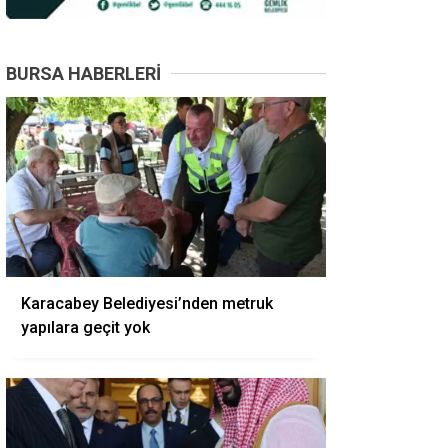
BURSA HABERLERI
Karacabey Belediyesi’nden metruk
yapılara geçit yok