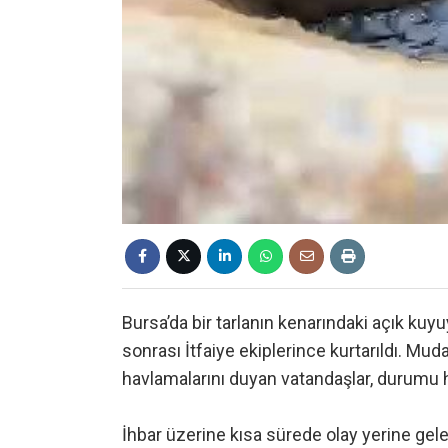
Bursa’da bir tarlanın kenarındaki açık kuy
sonrası İtfaiye ekiplerince kurtarıldı. M
havlamalarını duyan vatandaşlar, durumu he
İhbar üzerine kısa sürede olay yerine gel