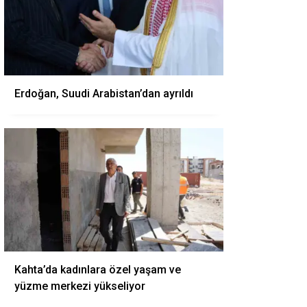
Erdoğan, Suudi Arabistan’dan ayrıldı
Kahta’da kadınlara özel yaşam ve
yüzme merkezi yükseliyor