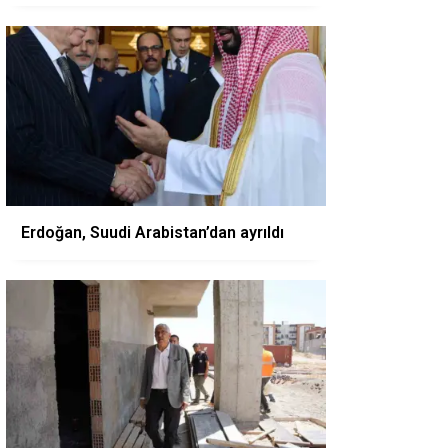
Erdoğan, Suudi Arabistan’dan ayrıldı