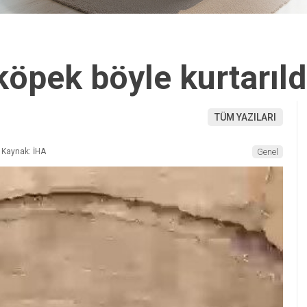
öpek böyle kurtarıld
TÜM YAZILARI
Kaynak: İHA
Genel