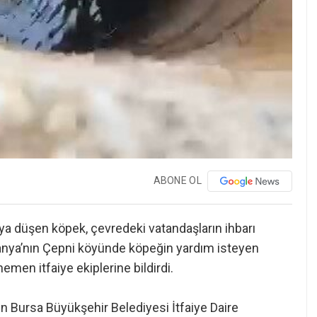
ABONE OL
uya düşen köpek, çevredeki vatandaşların ihbarı
udanya’nın Çepni köyünde köpeğin yardım isteyen
men itfaiye ekiplerine bildirdi.
en Bursa Büyükşehir Belediyesi İtfaiye Daire