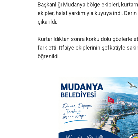
Başkanlığı Mudanya bölge ekipleri, kurtarm
ekipler, halat yardımıyla kuyuya indi. Deri
çıkarıldı.
Kurtarıldıktan sonra korku dolu gözlerle
fark etti. İtfaiye ekiplerinin şefkatiyle s
öğrenildi.