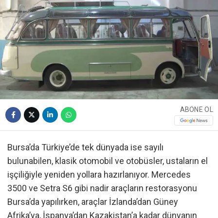
ABONE OL
Bursa’da Türkiye’de tek dünyada ise sayılı
bulunabilen, klasik otomobil ve otobüsler, ustaların el
işçiliğiyle yeniden yollara hazırlanıyor. Mercedes
3500 ve Setra S6 gibi nadir araçların restorasyonu
Bursa’da yapılırken, araçlar İzlanda’dan Güney
Afrika’ya, İspanya’dan Kazakistan’a kadar dünyanın