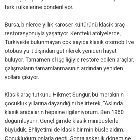
farklı ülkelerine gönderiliyor.
Bursa, binlerce yıllık karoser kültürünü klasik araç
restorasyonuyla yaşatıyor. Kentteki atölyelerde,
Türkiye’de bulunmayan çok sayıda klasik otomobil ve
otobüs yurt dışından getirilerek yeniden hayat
buluyor. Tamamen el işçiliğiyle restore edilen araçlar,
çalışmaların tamamlanmasının ardından yeniden
yollara çıkıyor.
Klasik araç tutkunu Hikmet Sungur, bu merakının
çocukluk yıllarına dayandığını belirterek, “Aslında
klasik arabaların hepsine ilgileniyorum. Ben 1960
doğumluyum. Gençliğimde klasik minibüslerle
büyüdük. Ehliyetimi de klasik bir minibüsle aldım.
Çocukluğum onlarla geçti. Sonra askerlik dönemine