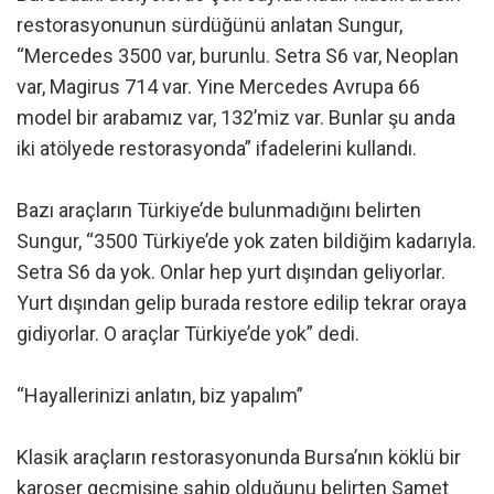
restorasyonunun sürdüğünü anlatan Sungur,
“Mercedes 3500 var, burunlu. Setra S6 var, Neoplan
var, Magirus 714 var. Yine Mercedes Avrupa 66
model bir arabamız var, 132’miz var. Bunlar şu anda
iki atölyede restorasyonda” ifadelerini kullandı.
Bazı araçların Türkiye’de bulunmadığını belirten
Sungur, “3500 Türkiye’de yok zaten bildiğim kadarıyla.
Setra S6 da yok. Onlar hep yurt dışından geliyorlar.
Yurt dışından gelip burada restore edilip tekrar oraya
gidiyorlar. O araçlar Türkiye’de yok” dedi.
“Hayallerinizi anlatın, biz yapalım”
Klasik araçların restorasyonunda Bursa’nın köklü bir
karoser geçmişine sahip olduğunu belirten Samet