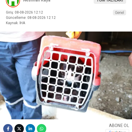
Neslihan Kaya
TÜM YAZILARI
Giriş: 08-08-2026 12:12
Genel
Güncelleme: 08-08-2026 12:12
Kaynak: İHA
ABONE OL