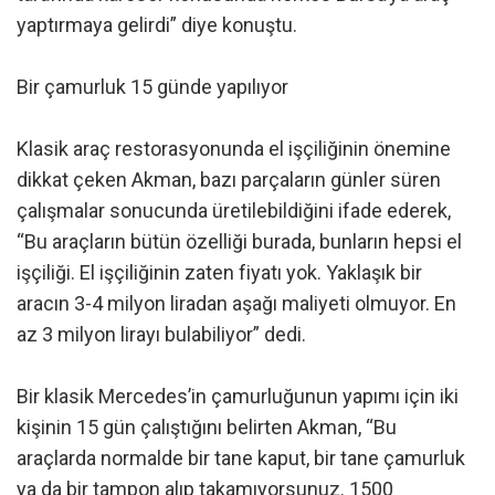
yaptırmaya gelirdi” diye konuştu.
Bir çamurluk 15 günde yapılıyor
Klasik araç restorasyonunda el işçiliğinin önemine
dikkat çeken Akman, bazı parçaların günler süren
çalışmalar sonucunda üretilebildiğini ifade ederek,
“Bu araçların bütün özelliği burada, bunların hepsi el
işçiliği. El işçiliğinin zaten fiyatı yok. Yaklaşık bir
aracın 3-4 milyon liradan aşağı maliyeti olmuyor. En
az 3 milyon lirayı bulabiliyor” dedi.
Bir klasik Mercedes’in çamurluğunun yapımı için iki
kişinin 15 gün çalıştığını belirten Akman, “Bu
araçlarda normalde bir tane kaput, bir tane çamurluk
ya da bir tampon alıp takamıyorsunuz. 1500