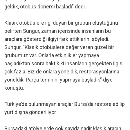
geldik, otobüs dönemi başladı” dedi.
Klasik otobüslere ilgi duyan bir grubun oluştuğunu
belirten Sungur, zaman içerisinde insanların bu
araçlara gösterdiği ilgiyi fark ettiklerini söyledi.
Sungur, “Klasik otobüslere değer veren güzel bir
grubumuz var. Onlarla etkinlikler yapmaya
başladıktan sonra baktık ki insanların gerçekten ilgisi
çok fazla. Biz de onlara yöneldik, restorasyonlarına
yöneldik. Parça teminini yapmaya başladık” diye
konuştu.
Türkiye’de bulunmayan araçlar Bursa’da restore edilip
yurt dışına gönderiliyor
Bursa’daki atölyelerde çok sayıda nadir klasik aracın