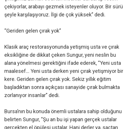
çekiyorlar, arabayı gezmek isteyenler oluyor. Bir sürü
şeyle karşılaşıyoruz. İlgi de çok yüksek” dedi.
“Geriden gelen çırak yok”
Klasik araç restorasyonunda yetişmiş usta ve çırak
eksikliğine de dikkat çeken Sungur, yeni neslin bu
alana yönelmesi gerektiğini ifade ederek, “Yeni usta
maalesef… Yeni usta derken yeni çırak yetişmiyor bir
kere. Geriden gelen çırak yok. Sekiz yıllık eğitim
başladıktan sonra açıkçası sanayide çırak bulmakta
zorlanıyor insanlar” dedi.
Bursa’nın bu konuda önemli ustalara sahip olduğunu
belirten Sungur, “Şu an bu işi yapan gerçek ustalar
gerçekten el öpülesi ustalar. Hani derler ya, saçtan