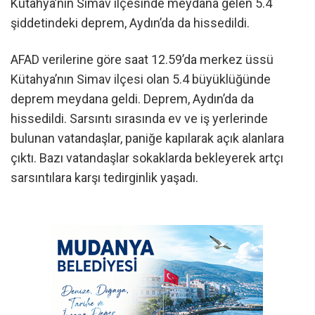
Kütahya’nın Simav ilçesinde meydana gelen 5.4
şiddetindeki deprem, Aydın’da da hissedildi.
AFAD verilerine göre saat 12.59’da merkez üssü
Kütahya’nın Simav ilçesi olan 5.4 büyüklüğünde
deprem meydana geldi. Deprem, Aydın’da da
hissedildi. Sarsıntı sırasında ev ve iş yerlerinde
bulunan vatandaşlar, paniğe kapılarak açık alanlara
çıktı. Bazı vatandaşlar sokaklarda bekleyerek artçı
sarsıntılara karşı tedirginlik yaşadı.