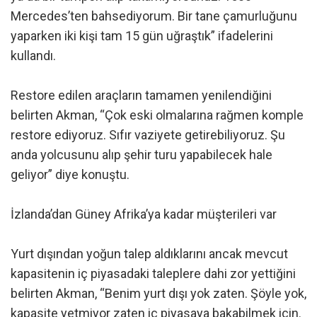
Mercedes’ten bahsediyorum. Bir tane çamurluğunu
yaparken iki kişi tam 15 gün uğraştık” ifadelerini
kullandı.
Restore edilen araçların tamamen yenilendiğini
belirten Akman, “Çok eski olmalarına rağmen komple
restore ediyoruz. Sıfır vaziyete getirebiliyoruz. Şu
anda yolcusunu alıp şehir turu yapabilecek hale
geliyor” diye konuştu.
İzlanda’dan Güney Afrika’ya kadar müşterileri var
Yurt dışından yoğun talep aldıklarını ancak mevcut
kapasitenin iç piyasadaki taleplere dahi zor yettiğini
belirten Akman, “Benim yurt dışı yok zaten. Şöyle yok,
kapasite yetmiyor zaten iç piyasaya bakabilmek için.