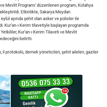
eti ve Mevlit Programı’ düzenlenen program, Kütahya
ekleştirildi. Etkinlikte, Sakarya Meydan
lül ayında şehit olan asker ve polisler ile
ldı. Kur’an-ı Kerim tilavetiyle başlayan programda
 Yetkililer, Kur’an-ı Kerim Tilaveti ve Mevlit
deceğini belirtti.
 protokolü, dernek yöneticileri, şehit aileleri, gaziler