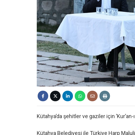
Kütahya’da şehitler ve gaziler için ’Kur’an-
Kütahya Belediyesi ile Türkiye Harp Malulü