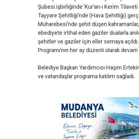
Şubesi işbirliğinde ’Kur’an-ı Kerim Tilav
Tayyare Şehitliği’nde (Hava Şehitliği) gerç
Muharebesi’nde şehit düşen kahramanlar, ey
ebediyete irtihal eden gaziler dualarla anı
şehitler ve gaziler için eller semaya açıldı.
Programı’nın her ay düzenli olarak devam e
Belediye Başkan Yardımcısı Haşim Ertekin, il
ve vatandaşlar programa katılım sağladı.