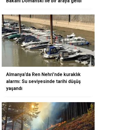
Bakanı Domanski ile bir araya geldi
Almanya’da Ren Nehri’nde kuraklık
alarmı: Su seviyesinde tarihi düşüş
yaşandı