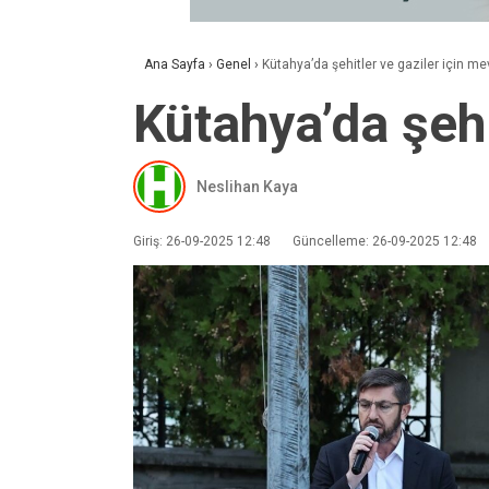
Ana Sayfa
›
Genel
›
Kütahya’da şehitler ve gaziler için me
Kütahya’da şehi
Neslihan Kaya
Giriş: 26-09-2025 12:48
Güncelleme: 26-09-2025 12:48