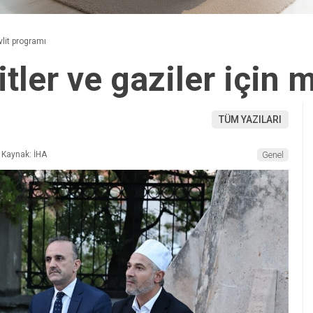
vlit programı
tler ve gaziler için 
TÜM YAZILARI
Kaynak: İHA
Genel