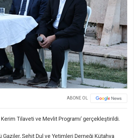
ABONE OL
ı Kerim Tilaveti ve Mevlit Programı’ gerçekleştirildi.
 Gaziler, Şehit Dul ve Yetimleri Derneği Kütahya