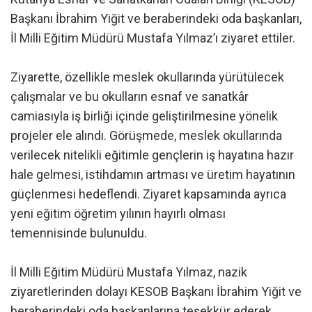
Başkanı İbrahim Yiğit ve beraberindeki oda başkanları,
İl Milli Eğitim Müdürü Mustafa Yılmaz’ı ziyaret ettiler.
Ziyarette, özellikle meslek okullarında yürütülecek
çalışmalar ve bu okulların esnaf ve sanatkâr
camiasıyla iş birliği içinde geliştirilmesine yönelik
projeler ele alındı. Görüşmede, meslek okullarında
verilecek nitelikli eğitimle gençlerin iş hayatına hazır
hale gelmesi, istihdamın artması ve üretim hayatının
güçlenmesi hedeflendi. Ziyaret kapsamında ayrıca
yeni eğitim öğretim yılının hayırlı olması
temennisinde bulunuldu.
İl Milli Eğitim Müdürü Mustafa Yılmaz, nazik
ziyaretlerinden dolayı KESOB Başkanı İbrahim Yiğit ve
beraberindeki oda başkanlarına teşekkür ederek