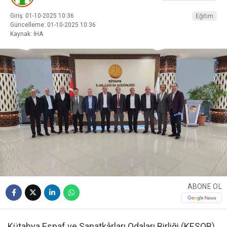
Giriş: 01-10-2025 10:36
Eğitim
Güncelleme: 01-10-2025 10:36
Kaynak: İHA
ABONE OL
Kütahya Esnaf ve Sanatkârları Odaları Birliği (KESOB)