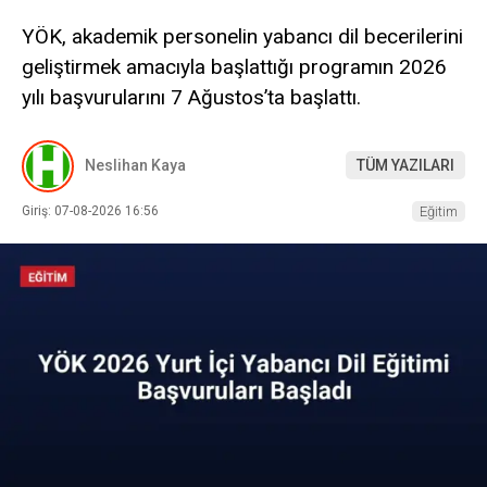
YÖK, akademik personelin yabancı dil becerilerini
geliştirmek amacıyla başlattığı programın 2026
yılı başvurularını 7 Ağustos’ta başlattı.
Neslihan Kaya
TÜM YAZILARI
Giriş: 07-08-2026 16:56
Eğitim