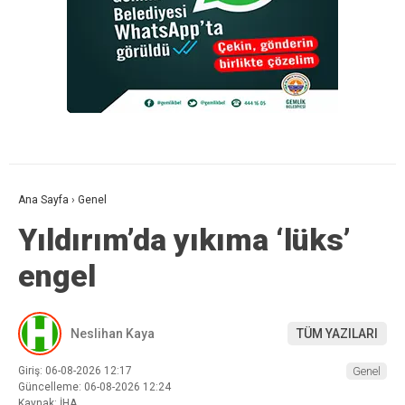
Ana Sayfa
›
Genel
Yıldırım’da yıkıma ‘lüks’
engel
Neslihan Kaya
TÜM YAZILARI
Giriş: 06-08-2026 12:17
Genel
Güncelleme: 06-08-2026 12:24
Kaynak: İHA