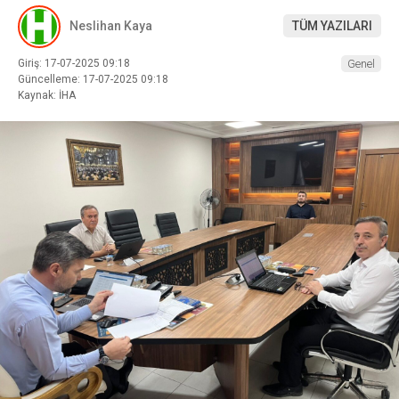
Neslihan Kaya
TÜM YAZILARI
Giriş: 17-07-2025 09:18
Genel
Güncelleme: 17-07-2025 09:18
Kaynak: İHA