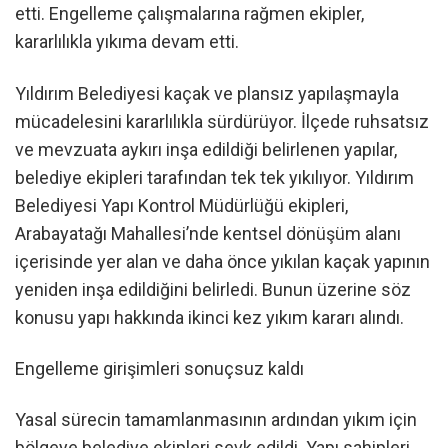
etti. Engelleme çalışmalarına rağmen ekipler,
kararlılıkla yıkıma devam etti.
Yıldırım Belediyesi kaçak ve plansız yapılaşmayla
mücadelesini kararlılıkla sürdürüyor. İlçede ruhsatsız
ve mevzuata aykırı inşa edildiği belirlenen yapılar,
belediye ekipleri tarafından tek tek yıkılıyor. Yıldırım
Belediyesi Yapı Kontrol Müdürlüğü ekipleri,
Arabayatağı Mahallesi’nde kentsel dönüşüm alanı
içerisinde yer alan ve daha önce yıkılan kaçak yapının
yeniden inşa edildiğini belirledi. Bunun üzerine söz
konusu yapı hakkında ikinci kez yıkım kararı alındı.
Engelleme girişimleri sonuçsuz kaldı
Yasal sürecin tamamlanmasının ardından yıkım için
bölgeye belediye ekipleri sevk edildi. Yapı sahipleri,