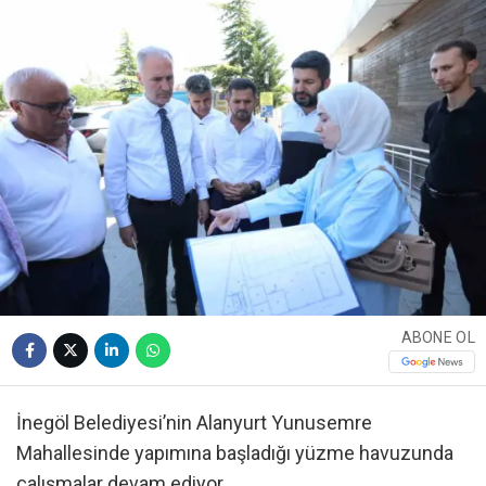
ABONE OL
İnegöl Belediyesi’nin Alanyurt Yunusemre
Mahallesinde yapımına başladığı yüzme havuzunda
çalışmalar devam ediyor.