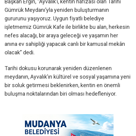
Başkan Ergin, “Ayvalık’ı, kentin hafızası olan Tarihi
Gümrük Meydanı’yla yeniden buluşturmanın
gururunu yaşıyoruz. Uygun fiyatlı belediye
işletmemiz Gümrük Kafe ile birlikte bu alan, herkesin
nefes alacağı, bir araya geleceği ve yaşamın her
anına ev sahipliği yapacak canlı bir kamusal mekân
olacak” dedi.
Tarihi dokusu korunarak yeniden düzenlenen
meydanın, Ayvalık’ın kültürel ve sosyal yaşamına yeni
bir soluk getirmesi beklenirken, kentin en önemli
buluşma noktalarından biri olması hedefleniyor.