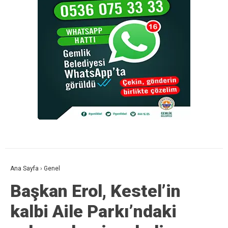
Ana Sayfa
›
Genel
Başkan Erol, Kestel’in
kalbi Aile Parkı’ndaki