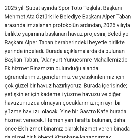
2025 yılı Şubat ayında Spor Toto Teşkilat Başkanı
Mehmet Ata Öztürk ile Belediye Başkanı Alper Taban
arasında imzalanan protokolün ardından, 2026 yılıyla
birlikte yapımına başlanan havuz projesini, Belediye
Başkanı Alper Taban beraberindeki heyetle birlikte
yerinde inceledi. Burada açıklamalarda da bulunan
Başkan Taban, “Alanyurt Yunuesmre Mahallemizde
Ek hizmet Binamızın bulunduğu alanda
öğrencilerimiz, gençlerimiz ve yetişkinlerimiz için
çok güzel bir havuz hazırlıyoruz. Burada içerisinde;
yetişkinler için kademeli yüzme havuzu ve diğer
havuzumuzda olmayan çocuklarımız için ayrı bir
yüzme havuzu olacak. Yine bir Gastro Kafe burada
hizmet verecek. Hemen yan tarafta bulunan, daha
önce Ek hizmet binamız olarak hizmet veren binada
da güzel bir Nöbetçi Kitaphane kazandırmak