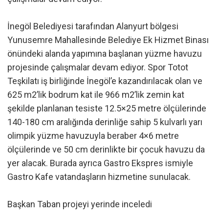
İnegöl Belediyesi tarafından Alanyurt bölgesi
Yunusemre Mahallesinde Belediye Ek Hizmet Binası
önündeki alanda yapımına başlanan yüzme havuzu
projesinde çalışmalar devam ediyor. Spor Totot
Teşkilatı iş birliğinde İnegöl’e kazandırılacak olan ve
625 m2’lik bodrum kat ile 966 m2’lik zemin kat
şekilde planlanan tesiste 12.5×25 metre ölçülerinde
140-180 cm aralığında derinliğe sahip 5 kulvarlı yarı
olimpik yüzme havuzuyla beraber 4×6 metre
ölçülerinde ve 50 cm derinlikte bir çocuk havuzu da
yer alacak. Burada ayrıca Gastro Ekspres ismiyle
Gastro Kafe vatandaşların hizmetine sunulacak.
Başkan Taban projeyi yerinde inceledi