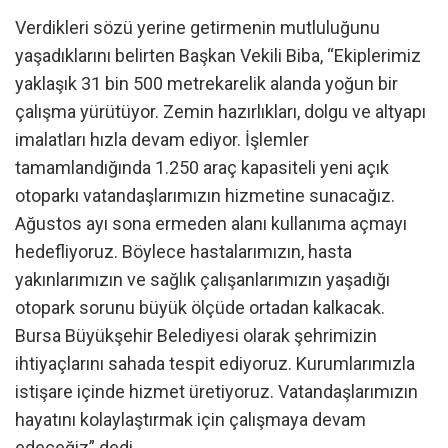
Verdikleri sözü yerine getirmenin mutluluğunu
yaşadıklarını belirten Başkan Vekili Biba, “Ekiplerimiz
yaklaşık 31 bin 500 metrekarelik alanda yoğun bir
çalışma yürütüyor. Zemin hazırlıkları, dolgu ve altyapı
imalatları hızla devam ediyor. İşlemler
tamamlandığında 1.250 araç kapasiteli yeni açık
otoparkı vatandaşlarımızın hizmetine sunacağız.
Ağustos ayı sona ermeden alanı kullanıma açmayı
hedefliyoruz. Böylece hastalarımızın, hasta
yakınlarımızın ve sağlık çalışanlarımızın yaşadığı
otopark sorunu büyük ölçüde ortadan kalkacak.
Bursa Büyükşehir Belediyesi olarak şehrimizin
ihtiyaçlarını sahada tespit ediyoruz. Kurumlarımızla
istişare içinde hizmet üretiyoruz. Vatandaşlarımızın
hayatını kolaylaştırmak için çalışmaya devam
edeceğiz” dedi.