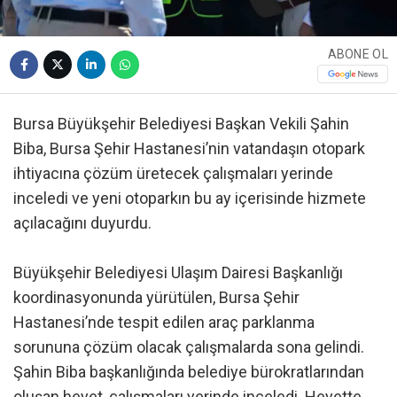
ABONE OL
Bursa Büyükşehir Belediyesi Başkan Vekili Şahin
Biba, Bursa Şehir Hastanesi’nin vatandaşın otopark
ihtiyacına çözüm üretecek çalışmaları yerinde
inceledi ve yeni otoparkın bu ay içerisinde hizmete
açılacağını duyurdu.
Büyükşehir Belediyesi Ulaşım Dairesi Başkanlığı
koordinasyonunda yürütülen, Bursa Şehir
Hastanesi’nde tespit edilen araç parklanma
sorununa çözüm olacak çalışmalarda sona gelindi.
Şahin Biba başkanlığında belediye bürokratlarından
oluşan heyet, çalışmaları yerinde inceledi. Heyette