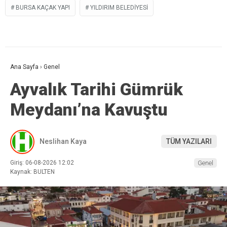
BURSA KAÇAK YAPI
YILDIRIM BELEDIYESI
Ana Sayfa
›
Genel
Ayvalık Tarihi Gümrük
Meydanı’na Kavuştu
Neslihan Kaya
TÜM YAZILARI
Giriş: 06-08-2026 12:02
Genel
Kaynak: BULTEN