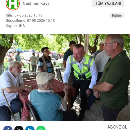
Neslihan Kaya
TÜM YAZILARI
Giriş: 07-08-2026 15:13
Eğitim
Güncelleme: 07-08-2026 15:13
Kaynak: İHA
ABONE OL