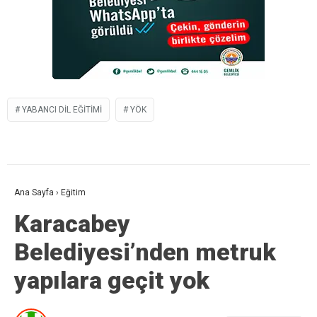
YABANCI DIL EĞITIMI
YÖK
Ana Sayfa
›
Eğitim
Karacabey
Belediyesi’nden metruk
yapılara geçit yok