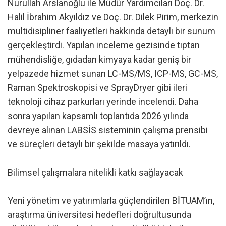
Nurullah Arslanoğlu ile Müdür Yardımcıları Doç. Dr.
Halil İbrahim Akyıldız ve Doç. Dr. Dilek Pirim, merkezin
multidisipliner faaliyetleri hakkında detaylı bir sunum
gerçekleştirdi. Yapılan inceleme gezisinde tıptan
mühendisliğe, gıdadan kimyaya kadar geniş bir
yelpazede hizmet sunan LC-MS/MS, ICP-MS, GC-MS,
Raman Spektroskopisi ve SprayDryer gibi ileri
teknoloji cihaz parkurları yerinde incelendi. Daha
sonra yapılan kapsamlı toplantıda 2026 yılında
devreye alınan LABSİS sisteminin çalışma prensibi
ve süreçleri detaylı bir şekilde masaya yatırıldı.
Bilimsel çalışmalara nitelikli katkı sağlayacak
Yeni yönetim ve yatırımlarla güçlendirilen BİTUAM’ın,
araştırma üniversitesi hedefleri doğrultusunda