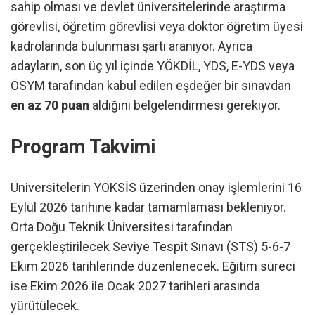
sahip olması ve devlet üniversitelerinde araştırma
görevlisi, öğretim görevlisi veya doktor öğretim üyesi
kadrolarında bulunması şartı aranıyor. Ayrıca
adayların, son üç yıl içinde YÖKDİL, YDS, E-YDS veya
ÖSYM tarafından kabul edilen eşdeğer bir sınavdan
en az 70 puan
aldığını belgelendirmesi gerekiyor.
Program Takvimi
Üniversitelerin YÖKSİS üzerinden onay işlemlerini 16
Eylül 2026 tarihine kadar tamamlaması bekleniyor.
Orta Doğu Teknik Üniversitesi tarafından
gerçekleştirilecek Seviye Tespit Sınavı (STS) 5-6-7
Ekim 2026 tarihlerinde düzenlenecek. Eğitim süreci
ise Ekim 2026 ile Ocak 2027 tarihleri arasında
yürütülecek.