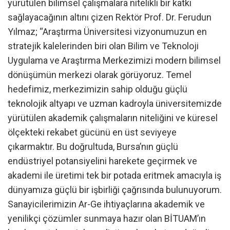
yürütülen bilimsel çalışmalara nitelikli bir katkı
sağlayacağının altını çizen Rektör Prof. Dr. Ferudun
Yılmaz; “Araştırma Üniversitesi vizyonumuzun en
stratejik kalelerinden biri olan Bilim ve Teknoloji
Uygulama ve Araştırma Merkezimizi modern bilimsel
dönüşümün merkezi olarak görüyoruz. Temel
hedefimiz, merkezimizin sahip olduğu güçlü
teknolojik altyapı ve uzman kadroyla üniversitemizde
yürütülen akademik çalışmaların niteliğini ve küresel
ölçekteki rekabet gücünü en üst seviyeye
çıkarmaktır. Bu doğrultuda, Bursa’nın güçlü
endüstriyel potansiyelini harekete geçirmek ve
akademi ile üretimi tek bir potada eritmek amacıyla iş
dünyamıza güçlü bir işbirliği çağrısında bulunuyorum.
Sanayicilerimizin Ar-Ge ihtiyaçlarına akademik ve
yenilikçi çözümler sunmaya hazır olan BİTUAM’ın