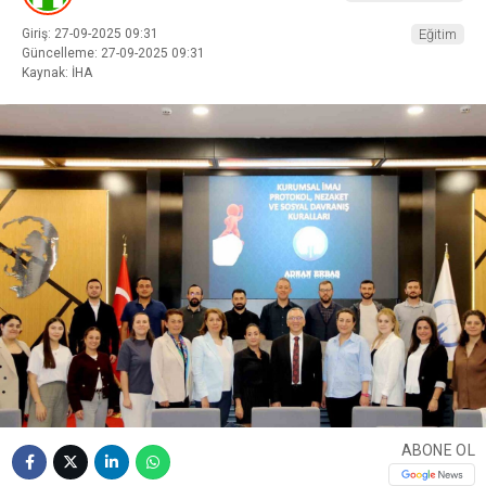
Giriş: 27-09-2025 09:31
Eğitim
Güncelleme: 27-09-2025 09:31
Kaynak: İHA
ABONE OL