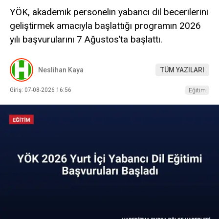
YÖK, akademik personelin yabancı dil becerilerini
geliştirmek amacıyla başlattığı programın 2026
yılı başvurularını 7 Ağustos’ta başlattı.
Neslihan Kaya
TÜM YAZILARI
Giriş: 07-08-2026 16:56
Eğitim