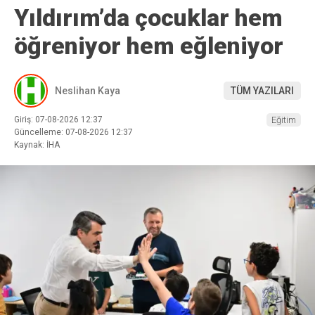
Yıldırım’da çocuklar hem
öğreniyor hem eğleniyor
Neslihan Kaya
TÜM YAZILARI
Giriş: 07-08-2026 12:37
Eğitim
Güncelleme: 07-08-2026 12:37
Kaynak: İHA