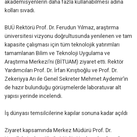
akademisyenlerin daha fazla kullanabilmesi adına
kolları sıvadı.
BUÜ Rektörü Prof. Dr. Ferudun Yılmaz, araştırma
üniversitesi vizyonu doğrultusunda yenilenen ve tam
kapasite çalışması için tüm teknolojik yatırımları
tamamlanan Bilim ve Teknoloji Uygulama ve
Araştırma Merkezi’ni (BİTUAM) ziyaret etti. Rektör
Yardımcıları Prof. Dr. İrfan Kırıştıoğlu ve Prof. Dr.
Zekeriyya Arı ile Genel Sekreter Mehmet Aydemir’in
de hazır bulunduğu görüşmelerde laboratuvar alt
yapısı yerinde incelendi.
İş dünyası temsilcilerine kapılar sonuna kadar açıldı
Ziyaret kapsamında Merkez Müdürü Prof. Dr.