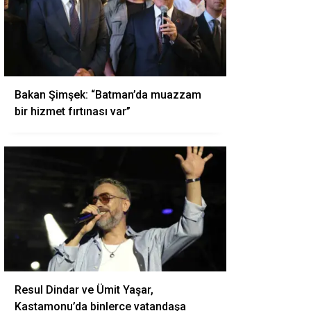
Bakan Şimşek: “Batman’da muazzam
bir hizmet fırtınası var”
Resul Dindar ve Ümit Yaşar,
Kastamonu’da binlerce vatandaşa