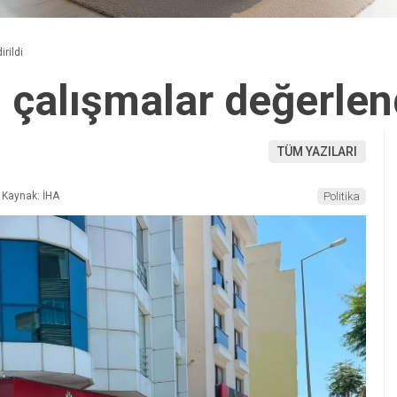
rildi
 çalışmalar değerlend
TÜM YAZILARI
Kaynak: İHA
Politika