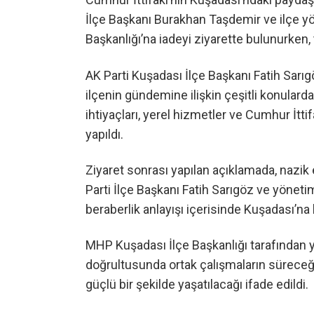
İlçe Başkanı Burakhan Taşdemir ve ilçe yö
Başkanlığı’na iadeyi ziyarette bulunurken, 
AK Parti Kuşadası İlçe Başkanı Fatih Sarıg
ilçenin gündemine ilişkin çeşitli konulard
ihtiyaçları, yerel hizmetler ve Cumhur İtti
yapıldı.
Ziyaret sonrası yapılan açıklamada, nazik 
Parti İlçe Başkanı Fatih Sarıgöz ve yönetim
beraberlik anlayışı içerisinde Kuşadası’
MHP Kuşadası İlçe Başkanlığı tarafından y
doğrultusunda ortak çalışmaların süreceği
güçlü bir şekilde yaşatılacağı ifade edildi.