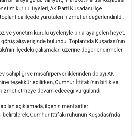
netim kurulu üyeleri, AK Parti Kuşadası İlçe
toplantıda ilçede yürütülen hizmetler değerlendirildi.
öz ve yönetim kurulu üyeleriyle bir araya gelen heyet,
a görüş alışverişinde bulundu. Toplantıda Kuşadası’nın
fakı’nın ilçedeki çalışmaları üzerine değerlendirmeler
ev sahipliği ve misafirperverliklerinden dolayı AK
ine teşekkür edilirken, Cumhur İttifakı’nın birlik ve
na hizmet etmeye devam edeceği vurgulandı.
apılan açıklamada, ilçenin menfaatleri
 belirtilerek, Cumhur İttifakı ruhunun Kuşadası’nda