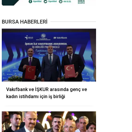
BURSA HABERLERI
Vakıfbank ve İŞKUR arasında genç ve
kadın istihdamı için iş birliği