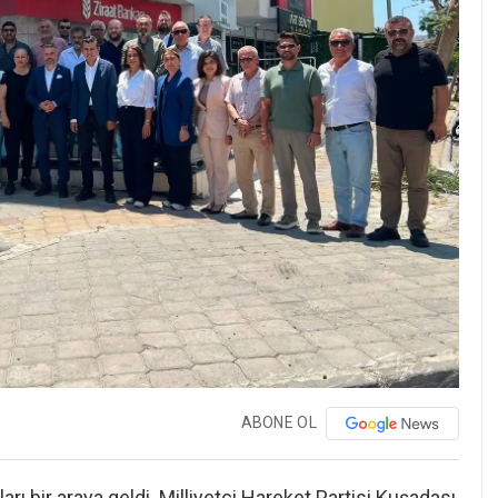
ABONE OL
rı bir araya geldi. Milliyetçi Hareket Partisi Kuşadası