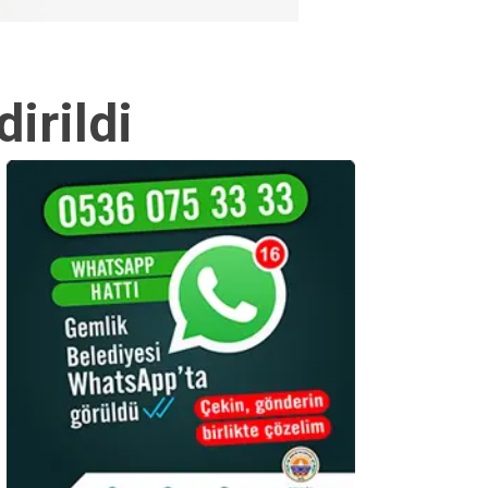
irildi