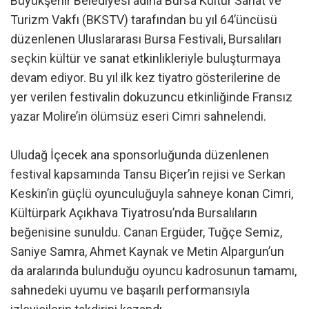
Büyükşehir Belediyesi adına Bursa Kültür Sanat ve
Turizm Vakfı (BKSTV) tarafından bu yıl 64’üncüsü
düzenlenen Uluslararası Bursa Festivali, Bursalıları
seçkin kültür ve sanat etkinlikleriyle buluşturmaya
devam ediyor. Bu yıl ilk kez tiyatro gösterilerine de
yer verilen festivalin dokuzuncu etkinliğinde Fransız
yazar Molire’in ölümsüz eseri Cimri sahnelendi.
Uludağ İçecek ana sponsorluğunda düzenlenen
festival kapsamında Tansu Biçer’in rejisi ve Serkan
Keskin’in güçlü oyunculuğuyla sahneye konan Cimri,
Kültürpark Açıkhava Tiyatrosu’nda Bursalıların
beğenisine sunuldu. Canan Ergüder, Tuğçe Semiz,
Saniye Samra, Ahmet Kaynak ve Metin Alpargun’un
da aralarında bulunduğu oyuncu kadrosunun tamamı,
sahnedeki uyumu ve başarılı performansıyla