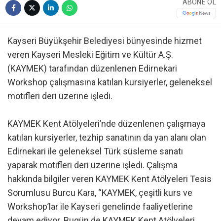
ABONE OL
Kayseri Büyükşehir Belediyesi bünyesinde hizmet
veren Kayseri Mesleki Eğitim ve Kültür A.Ş.
(KAYMEK) tarafından düzenlenen Edirnekari
Workshop çalışmasına katılan kursiyerler, geleneksel
motifleri deri üzerine işledi.
KAYMEK Kent Atölyeleri’nde düzenlenen çalışmaya
katılan kursiyerler, tezhip sanatının da yan alanı olan
Edirnekari ile geleneksel Türk süsleme sanatı
yaparak motifleri deri üzerine işledi. Çalışma
hakkında bilgiler veren KAYMEK Kent Atölyeleri Tesis
Sorumlusu Burcu Kara, “KAYMEK, çeşitli kurs ve
Workshop’lar ile Kayseri genelinde faaliyetlerine
devam ediyor. Bugün de KAYMEK Kent Atölyeleri