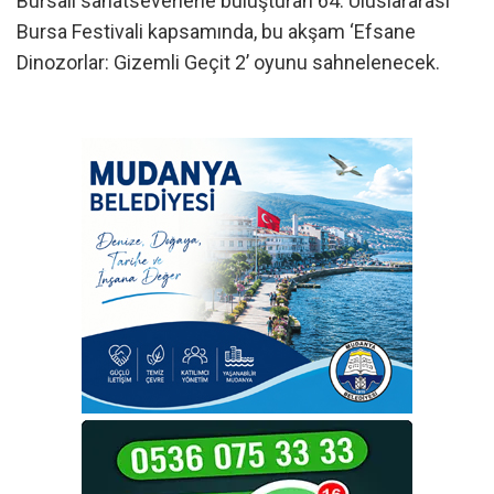
Bursalı sanatseverlerle buluşturan 64. Uluslararası
Bursa Festivali kapsamında, bu akşam ‘Efsane
Dinozorlar: Gizemli Geçit 2’ oyunu sahnelenecek.