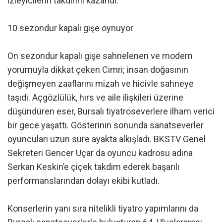
izleyicilerin takdirini kazandı.
10 sezondur kapalı gişe oynuyor
On sezondur kapalı gişe sahnelenen ve modern
yorumuyla dikkat çeken Cimri; insan doğasının
değişmeyen zaaflarını mizah ve hicivle sahneye
taşıdı. Açgözlülük, hırs ve aile ilişkileri üzerine
düşündüren eser, Bursalı tiyatroseverlere ilham verici
bir gece yaşattı. Gösterinin sonunda sanatseverler
oyuncuları uzun süre ayakta alkışladı. BKSTV Genel
Sekreteri Gencer Uçar da oyuncu kadrosu adına
Serkan Keskin’e çiçek takdim ederek başarılı
performanslarından dolayı ekibi kutladı.
Konserlerin yanı sıra nitelikli tiyatro yapımlarını da