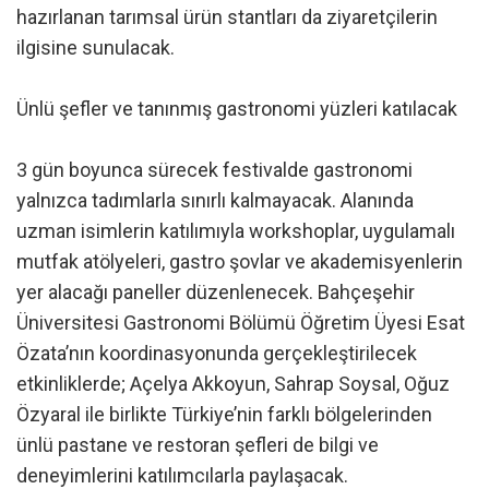
hazırlanan tarımsal ürün stantları da ziyaretçilerin
ilgisine sunulacak.
Ünlü şefler ve tanınmış gastronomi yüzleri katılacak
3 gün boyunca sürecek festivalde gastronomi
yalnızca tadımlarla sınırlı kalmayacak. Alanında
uzman isimlerin katılımıyla workshoplar, uygulamalı
mutfak atölyeleri, gastro şovlar ve akademisyenlerin
yer alacağı paneller düzenlenecek. Bahçeşehir
Üniversitesi Gastronomi Bölümü Öğretim Üyesi Esat
Özata’nın koordinasyonunda gerçekleştirilecek
etkinliklerde; Açelya Akkoyun, Sahrap Soysal, Oğuz
Özyaral ile birlikte Türkiye’nin farklı bölgelerinden
ünlü pastane ve restoran şefleri de bilgi ve
deneyimlerini katılımcılarla paylaşacak.