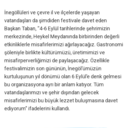
İnegöllüleri ve çevre il ve ilçelerde yaşayan
vatandaşları da şimdiden festivale davet eden
Başkan Taban, “4-6 Eylül tarihlerinde şehrimizin
merkezinde, Heykel Meydanında birbirinden değerli
etkinliklerle misafirlerimizi ağırlayacağız. Gastronomi
şöleniyle birlikte kültürümüzü, üretimimizi ve
misafirperverliğimizi de paylaşacağız. Özellikle
festivalimizin son gününün, İnegöl’ümüzün
kurtuluşunun yıl dönümü olan 6 Eylül’e denk gelmesi
bu organizasyona ayrı bir anlam katıyor. Tüm
vatandaşlarımızı ve şehir dışından gelecek
misafirlerimizi bu büyük lezzet buluşmasına davet
ediyorum” ifadelerini kullandı.