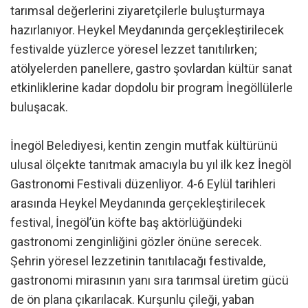
tarımsal değerlerini ziyaretçilerle buluşturmaya
hazırlanıyor. Heykel Meydanında gerçekleştirilecek
festivalde yüzlerce yöresel lezzet tanıtılırken;
atölyelerden panellere, gastro şovlardan kültür sanat
etkinliklerine kadar dopdolu bir program İnegöllülerle
buluşacak.
İnegöl Belediyesi, kentin zengin mutfak kültürünü
ulusal ölçekte tanıtmak amacıyla bu yıl ilk kez İnegöl
Gastronomi Festivali düzenliyor. 4-6 Eylül tarihleri
arasında Heykel Meydanında gerçekleştirilecek
festival, İnegöl’ün köfte baş aktörlüğündeki
gastronomi zenginliğini gözler önüne serecek.
Şehrin yöresel lezzetinin tanıtılacağı festivalde,
gastronomi mirasının yanı sıra tarımsal üretim gücü
de ön plana çıkarılacak. Kurşunlu çileği, yaban