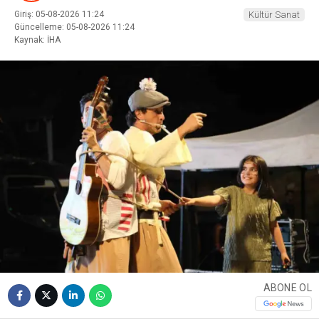
Giriş: 05-08-2026 11:24
Kültür Sanat
Güncelleme: 05-08-2026 11:24
Kaynak: İHA
ABONE OL