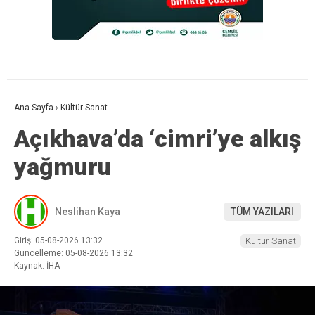
Ana Sayfa
›
Kültür Sanat
Açıkhava’da ‘cimri’ye alkış
yağmuru
Neslihan Kaya
TÜM YAZILARI
Giriş: 05-08-2026 13:32
Kültür Sanat
Güncelleme: 05-08-2026 13:32
Kaynak: İHA