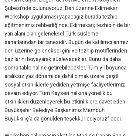
Şubesi’nde bulunuyoruz. Deri üzerine Edirnekari
Workshop uygulaması yapacağız burada tezhip
eğitmenimiz rehberliğinde. Edirnekari; tezhipin de bir
yan alanı olan geleneksel Türk süsleme
sanatlarından bir tanesidir. Bugün de katılımcılarımız
deri üzerine geleneksel çini ve tezhip motiflerinden
bazılarını boyayarak süsleyecekler. Bunu da daha
sonra tablo haline getirebilecekler. Tüm yıl boyunca
aralıksız yaz dönemi de dahil olmak üzere çeşitli
sosyal etkinliklerle yediden yetmişe faaliyetlerimiz
devam ediyor. Tüm Kayseri halkına yönelik bu
etkinlikleri düzenleyerek bu etkinliklere davet eden
Büyükşehir Belediye Başkanımız Memduh
Büyükkılıç’a da gönülden teşekkür ediyoruz” dedi.
Workshop çalışmasına katılan Medine Canan Şahin