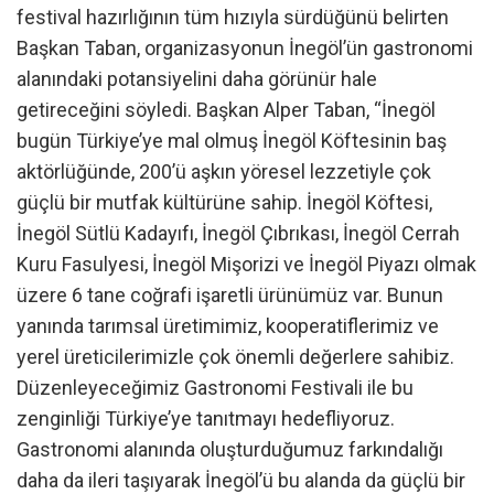
festival hazırlığının tüm hızıyla sürdüğünü belirten
Başkan Taban, organizasyonun İnegöl’ün gastronomi
alanındaki potansiyelini daha görünür hale
getireceğini söyledi. Başkan Alper Taban, “İnegöl
bugün Türkiye’ye mal olmuş İnegöl Köftesinin baş
aktörlüğünde, 200’ü aşkın yöresel lezzetiyle çok
güçlü bir mutfak kültürüne sahip. İnegöl Köftesi,
İnegöl Sütlü Kadayıfı, İnegöl Çıbrıkası, İnegöl Cerrah
Kuru Fasulyesi, İnegöl Mişorizi ve İnegöl Piyazı olmak
üzere 6 tane coğrafi işaretli ürünümüz var. Bunun
yanında tarımsal üretimimiz, kooperatiflerimiz ve
yerel üreticilerimizle çok önemli değerlere sahibiz.
Düzenleyeceğimiz Gastronomi Festivali ile bu
zenginliği Türkiye’ye tanıtmayı hedefliyoruz.
Gastronomi alanında oluşturduğumuz farkındalığı
daha da ileri taşıyarak İnegöl’ü bu alanda da güçlü bir