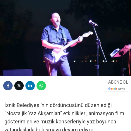
ABONE OL
İznik Belediyesi’nin dördüncüsünü düzenlediği
“Nostaljik Yaz Akşamları” etkinlikleri, animasyon film
gösterimleri ve müzik konserleriyle yaz boyunca
vatandaşlarla buluşmaya devam ediyor.