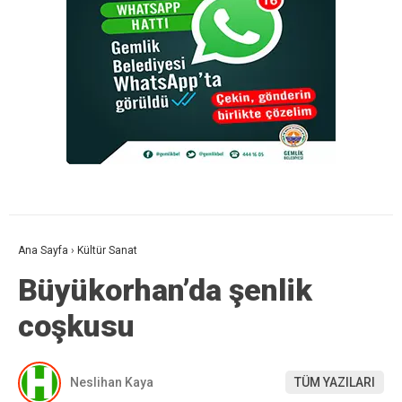
Ana Sayfa
›
Kültür Sanat
Büyükorhan’da şenlik
coşkusu
Neslihan Kaya
TÜM YAZILARI