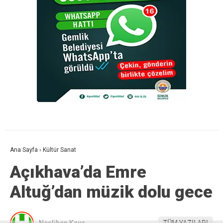
Ana Sayfa
›
Kültür Sanat
Açıkhava’da Emre
Altuğ’dan müzik dolu gece