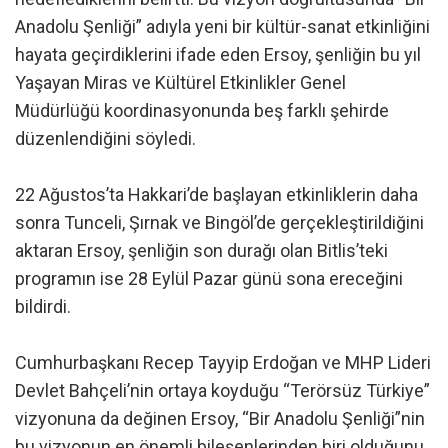
Anadolu Şenliği” adıyla yeni bir kültür-sanat etkinliğini
hayata geçirdiklerini ifade eden Ersoy, şenliğin bu yıl
Yaşayan Miras ve Kültürel Etkinlikler Genel
Müdürlüğü koordinasyonunda beş farklı şehirde
düzenlendiğini söyledi.
22 Ağustos’ta Hakkari’de başlayan etkinliklerin daha
sonra Tunceli, Şırnak ve Bingöl’de gerçekleştirildiğini
aktaran Ersoy, şenliğin son durağı olan Bitlis’teki
programın ise 28 Eylül Pazar günü sona ereceğini
bildirdi.
Cumhurbaşkanı Recep Tayyip Erdoğan ve MHP Lideri
Devlet Bahçeli’nin ortaya koyduğu “Terörsüz Türkiye”
vizyonuna da değinen Ersoy, “Bir Anadolu Şenliği”nin
bu vizyonun en önemli bileşenlerinden biri olduğunu