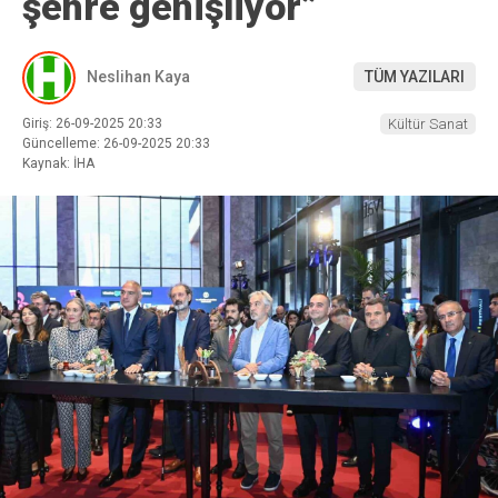
şehre genişliyor”
Neslihan Kaya
TÜM YAZILARI
Giriş: 26-09-2025 20:33
Kültür Sanat
Güncelleme: 26-09-2025 20:33
Kaynak: İHA