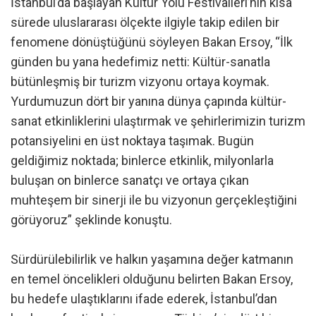
İstanbul’da başlayan Kültür Yolu Festivalleri’nin kısa
sürede uluslararası ölçekte ilgiyle takip edilen bir
fenomene dönüştüğünü söyleyen Bakan Ersoy, “İlk
günden bu yana hedefimiz netti: Kültür-sanatla
bütünleşmiş bir turizm vizyonu ortaya koymak.
Yurdumuzun dört bir yanına dünya çapında kültür-
sanat etkinliklerini ulaştırmak ve şehirlerimizin turizm
potansiyelini en üst noktaya taşımak. Bugün
geldiğimiz noktada; binlerce etkinlik, milyonlarla
buluşan on binlerce sanatçı ve ortaya çıkan
muhteşem bir sinerji ile bu vizyonun gerçekleştiğini
görüyoruz” şeklinde konuştu.
Sürdürülebilirlik ve halkın yaşamına değer katmanın
en temel öncelikleri olduğunu belirten Bakan Ersoy,
bu hedefe ulaştıklarını ifade ederek, İstanbul’dan