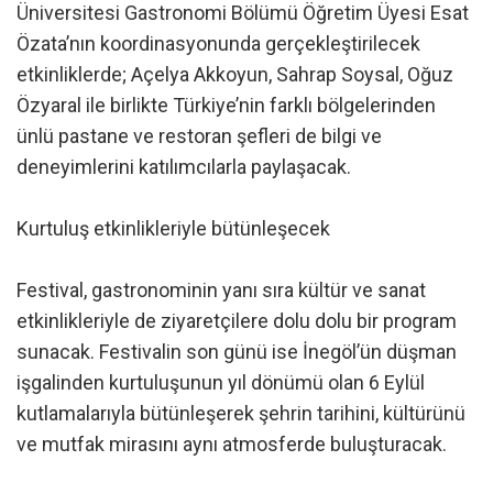
Üniversitesi Gastronomi Bölümü Öğretim Üyesi Esat
Özata’nın koordinasyonunda gerçekleştirilecek
etkinliklerde; Açelya Akkoyun, Sahrap Soysal, Oğuz
Özyaral ile birlikte Türkiye’nin farklı bölgelerinden
ünlü pastane ve restoran şefleri de bilgi ve
deneyimlerini katılımcılarla paylaşacak.
Kurtuluş etkinlikleriyle bütünleşecek
Festival, gastronominin yanı sıra kültür ve sanat
etkinlikleriyle de ziyaretçilere dolu dolu bir program
sunacak. Festivalin son günü ise İnegöl’ün düşman
işgalinden kurtuluşunun yıl dönümü olan 6 Eylül
kutlamalarıyla bütünleşerek şehrin tarihini, kültürünü
ve mutfak mirasını aynı atmosferde buluşturacak.