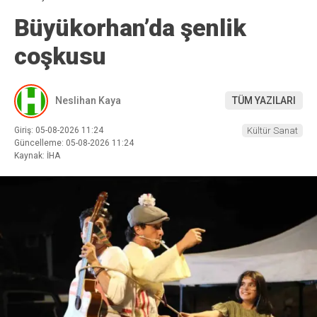
Büyükorhan’da şenlik
coşkusu
Neslihan Kaya
TÜM YAZILARI
Giriş: 05-08-2026 11:24
Kültür Sanat
Güncelleme: 05-08-2026 11:24
Kaynak: İHA