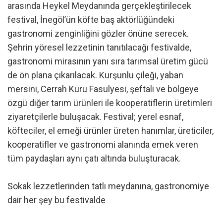
arasında Heykel Meydanında gerçekleştirilecek
festival, İnegöl’ün köfte baş aktörlüğündeki
gastronomi zenginliğini gözler önüne serecek.
Şehrin yöresel lezzetinin tanıtılacağı festivalde,
gastronomi mirasının yanı sıra tarımsal üretim gücü
de ön plana çıkarılacak. Kurşunlu çileği, yaban
mersini, Cerrah Kuru Fasulyesi, şeftali ve bölgeye
özgü diğer tarım ürünleri ile kooperatiflerin üretimleri
ziyaretçilerle buluşacak. Festival; yerel esnaf,
köfteciler, el emeği ürünler üreten hanımlar, üreticiler,
kooperatifler ve gastronomi alanında emek veren
tüm paydaşları aynı çatı altında buluşturacak.
Sokak lezzetlerinden tatlı meydanına, gastronomiye
dair her şey bu festivalde