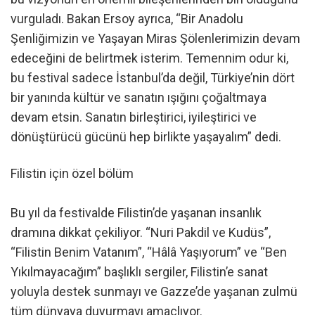
vurguladı. Bakan Ersoy ayrıca, “Bir Anadolu
Şenliğimizin ve Yaşayan Miras Şölenlerimizin devam
edeceğini de belirtmek isterim. Temennim odur ki,
bu festival sadece İstanbul’da değil, Türkiye’nin dört
bir yanında kültür ve sanatın ışığını çoğaltmaya
devam etsin. Sanatın birleştirici, iyileştirici ve
dönüştürücü gücünü hep birlikte yaşayalım” dedi.
Filistin için özel bölüm
Bu yıl da festivalde Filistin’de yaşanan insanlık
dramına dikkat çekiliyor. “Nuri Pakdil ve Kudüs”,
“Filistin Benim Vatanım”, “Hâlâ Yaşıyorum” ve “Ben
Yıkılmayacağım” başlıklı sergiler, Filistin’e sanat
yoluyla destek sunmayı ve Gazze’de yaşanan zulmü
tüm dünyaya duyurmayı amaçlıyor.