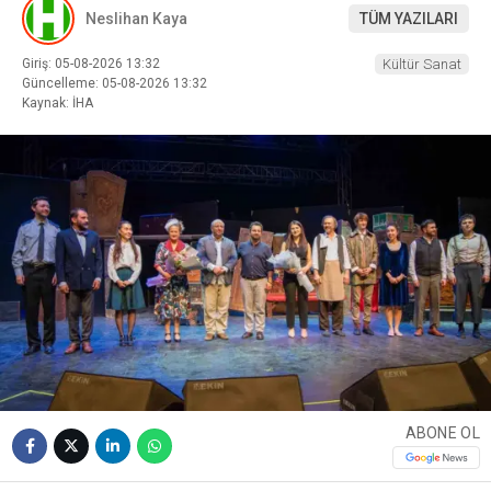
Neslihan Kaya
TÜM YAZILARI
Giriş: 05-08-2026 13:32
Kültür Sanat
Güncelleme: 05-08-2026 13:32
Kaynak: İHA
ABONE OL