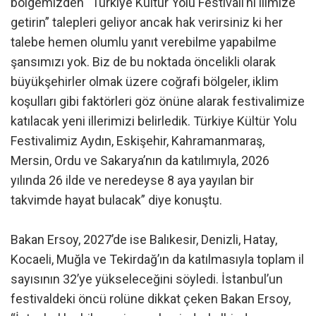
bölgemizden “Türkiye Kültür Yolu Festivali’ni ilimize
getirin” talepleri geliyor ancak hak verirsiniz ki her
talebe hemen olumlu yanıt verebilme yapabilme
şansımızı yok. Biz de bu noktada öncelikli olarak
büyükşehirler olmak üzere coğrafi bölgeler, iklim
koşulları gibi faktörleri göz önüne alarak festivalimize
katılacak yeni illerimizi belirledik. Türkiye Kültür Yolu
Festivalimiz Aydın, Eskişehir, Kahramanmaraş,
Mersin, Ordu ve Sakarya’nın da katılımıyla, 2026
yılında 26 ilde ve neredeyse 8 aya yayılan bir
takvimde hayat bulacak” diye konuştu.
Bakan Ersoy, 2027’de ise Balıkesir, Denizli, Hatay,
Kocaeli, Muğla ve Tekirdağ’ın da katılmasıyla toplam il
sayısının 32’ye yükseleceğini söyledi. İstanbul’un
festivaldeki öncü rolüne dikkat çeken Bakan Ersoy,