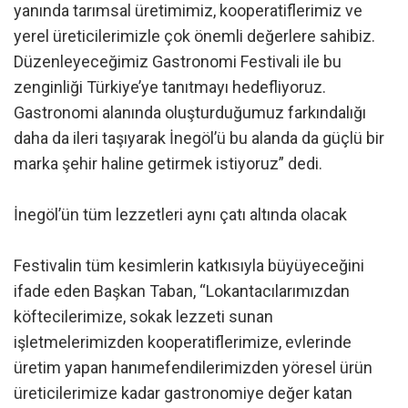
yanında tarımsal üretimimiz, kooperatiflerimiz ve
yerel üreticilerimizle çok önemli değerlere sahibiz.
Düzenleyeceğimiz Gastronomi Festivali ile bu
zenginliği Türkiye’ye tanıtmayı hedefliyoruz.
Gastronomi alanında oluşturduğumuz farkındalığı
daha da ileri taşıyarak İnegöl’ü bu alanda da güçlü bir
marka şehir haline getirmek istiyoruz” dedi.
İnegöl’ün tüm lezzetleri aynı çatı altında olacak
Festivalin tüm kesimlerin katkısıyla büyüyeceğini
ifade eden Başkan Taban, “Lokantacılarımızdan
köftecilerimize, sokak lezzeti sunan
işletmelerimizden kooperatiflerimize, evlerinde
üretim yapan hanımefendilerimizden yöresel ürün
üreticilerimize kadar gastronomiye değer katan