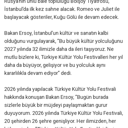
Rusya’nın ünlü bale topluluğu Bolşoy Tiyatrosu,
İstanbul’da ilk kez sahne alacak. Romeo ve Juliet ile
başlayacak gösteriler, Kuğu Gölü ile devam edecek.
Bakan Ersoy, İstanbul’un kültür ve sanatın kalbi
olduğunu vurgulayarak, “Bu büyük kültür yolculuğunu
2027 yılında 32 ilimizle daha da ileri taşıyoruz. Ne
mutlu bizlere ki, Türkiye Kültür Yolu Festivalleri her yıl
daha da büyüyor, gelişiyor ve bu yolculuk aynı
kararlılıkla devam ediyor” dedi.
2026 yılında yapılacak Türkiye Kültür Yolu Festivali
hakkında konuşan Bakan Ersoy, “Bugün burada
sizlerle büyük bir müjdeyi paylaşmaktan gurur
duyuyorum. 2026 yılında Türkiye Kültür Yolu Festivali,
20 şehirden 26 şehre genişliyor. Her ilimizden, her