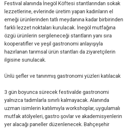
Festival alanında İnegöl Köftesi stantlarından sokak
lezzetlerine, evlerinde üretim yapan kadınların el
emeği ürünlerinden tatlı meydanına kadar birbirinden
farklı lezzet noktaları kurulacak. İnegöl mutfağına
özgü ürünlerin sergileneceği stantların yanı sıra
kooperatifler ve yeşil gastronomi anlayışıyla
hazırlanan tarımsal ürün stantları da ziyaretçilerin
ilgisine sunulacak.
Ünlü şefler ve tanınmış gastronomi yüzleri katılacak
3 gün boyunca sürecek festivalde gastronomi
yalnızca tadımlarla sınırlı kalmayacak. Alanında
uzman isimlerin katılımıyla workshoplar, uygulamalı
mutfak atölyeleri, gastro şovlar ve akademisyenlerin
yer alacağı paneller düzenlenecek. Bahçeşehir