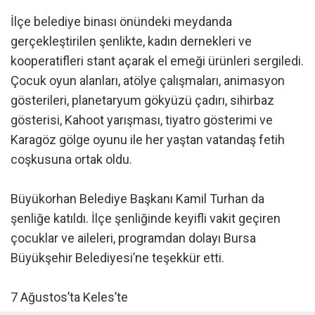
İlçe belediye binası önündeki meydanda
gerçekleştirilen şenlikte, kadın dernekleri ve
kooperatifleri stant açarak el emeği ürünleri sergiledi.
Çocuk oyun alanları, atölye çalışmaları, animasyon
gösterileri, planetaryum gökyüzü çadırı, sihirbaz
gösterisi, Kahoot yarışması, tiyatro gösterimi ve
Karagöz gölge oyunu ile her yaştan vatandaş fetih
coşkusuna ortak oldu.
Büyükorhan Belediye Başkanı Kamil Turhan da
şenliğe katıldı. İlçe şenliğinde keyifli vakit geçiren
çocuklar ve aileleri, programdan dolayı Bursa
Büyükşehir Belediyesi’ne teşekkür etti.
7 Ağustos’ta Keles’te