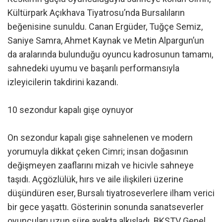
Kültürpark Açıkhava Tiyatrosu’nda Bursalıların
beğenisine sunuldu. Canan Ergüder, Tuğçe Semiz,
Saniye Samra, Ahmet Kaynak ve Metin Alpargun’un
da aralarında bulunduğu oyuncu kadrosunun tamamı,
sahnedeki uyumu ve başarılı performansıyla
izleyicilerin takdirini kazandı.
10 sezondur kapalı gişe oynuyor
On sezondur kapalı gişe sahnelenen ve modern
yorumuyla dikkat çeken Cimri; insan doğasının
değişmeyen zaaflarını mizah ve hicivle sahneye
taşıdı. Açgözlülük, hırs ve aile ilişkileri üzerine
düşündüren eser, Bursalı tiyatroseverlere ilham verici
bir gece yaşattı. Gösterinin sonunda sanatseverler
oyuncuları uzun süre ayakta alkışladı. BKSTV Genel