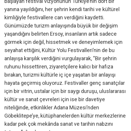
başlayan festival vizyonunun Türkiye’nin dört bir
yanına yayıldığını, her şehrin kendi tarihi ve kültürel
kimliğiyle festivallere can verdiğini kaydetti.
Günümüzde turizm anlayışında büyük bir değişim
yaşandığını belirten Ersoy, insanların artık sadece
görmek için değil, hissetmek ve deneyimlemek için
seyahat ettiğini, Kültür Yolu Festivalleri’nin de bu
anlayışa karşılık verdiğini vurgulayarak, “Bir şehrin
ruhunu hissettiren, ziyaretçilere kalıcı bir hafıza
bırakan, turizmi kültürle iç içe yaşatan bir anlayışı
hayata geçirmiş oluyoruz. Festivaller genç sanatçılar
için bir vitrin, ustalar için bir saygı duruşu, uluslararası
kültür ve sanat çevreleri için ise bir davetiye
niteliğinde, etkinlikler Adana Müzesi’nden
Göbeklitepe’ye, kütüphanelerden kültür merkezlerine
kadar pek çok mekânda sanat ve tarihin nabzını