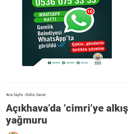
Ana Sayfa
›
Kültür Sanat
Açıkhava’da ‘cimri’ye alkış
yağmuru