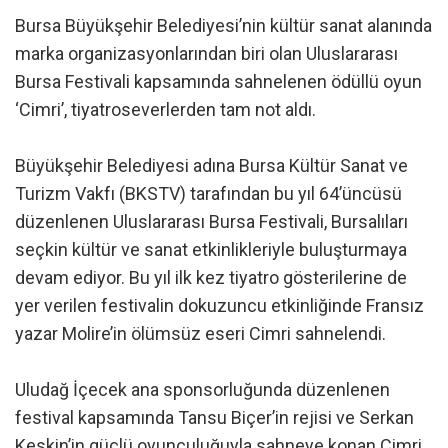
Bursa Büyükşehir Belediyesi’nin kültür sanat alanında
marka organizasyonlarından biri olan Uluslararası
Bursa Festivali kapsamında sahnelenen ödüllü oyun
‘Cimri’, tiyatroseverlerden tam not aldı.
Büyükşehir Belediyesi adına Bursa Kültür Sanat ve
Turizm Vakfı (BKSTV) tarafından bu yıl 64’üncüsü
düzenlenen Uluslararası Bursa Festivali, Bursalıları
seçkin kültür ve sanat etkinlikleriyle buluşturmaya
devam ediyor. Bu yıl ilk kez tiyatro gösterilerine de
yer verilen festivalin dokuzuncu etkinliğinde Fransız
yazar Molire’in ölümsüz eseri Cimri sahnelendi.
Uludağ İçecek ana sponsorluğunda düzenlenen
festival kapsamında Tansu Biçer’in rejisi ve Serkan
Keskin’in güçlü oyunculuğuyla sahneye konan Cimri,