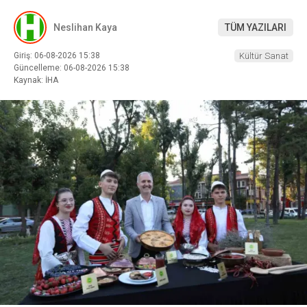
Neslihan Kaya
TÜM YAZILARI
Giriş: 06-08-2026 15:38
Kültür Sanat
Güncelleme: 06-08-2026 15:38
Kaynak: İHA