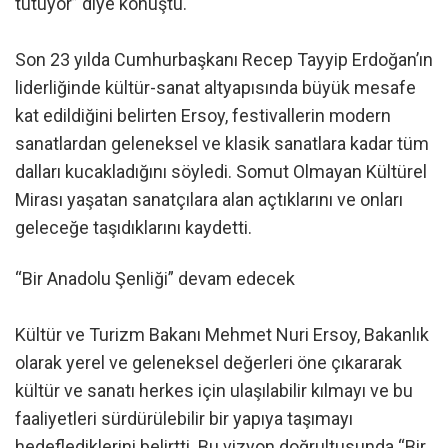
tutuyor” diye konuştu.
Son 23 yılda Cumhurbaşkanı Recep Tayyip Erdoğan’ın
liderliğinde kültür-sanat altyapısında büyük mesafe
kat edildiğini belirten Ersoy, festivallerin modern
sanatlardan geleneksel ve klasik sanatlara kadar tüm
dalları kucakladığını söyledi. Somut Olmayan Kültürel
Mirası yaşatan sanatçılara alan açtıklarını ve onları
geleceğe taşıdıklarını kaydetti.
“Bir Anadolu Şenliği” devam edecek
Kültür ve Turizm Bakanı Mehmet Nuri Ersoy, Bakanlık
olarak yerel ve geleneksel değerleri öne çıkararak
kültür ve sanatı herkes için ulaşılabilir kılmayı ve bu
faaliyetleri sürdürülebilir bir yapıya taşımayı
hedeflediklerini belirtti. Bu vizyon doğrultusunda “Bir