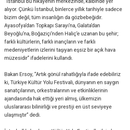
“İstanbul bu hikayenin merkezinde, kalbinde yer
alıyor. Çünkü İstanbul, binlerce yıllık tarihiyle sadece
bizim değil, tüm insanlığın da gözbebeğidir.
Ayasofya’dan Topkapı Sarayı’na, Galata’dan
Beyoğlu’na, Boğaziçi’nden Haliç’e uzanan bu şehir;
farklı kültürlerin, farklı inançların ve farklı
medeniyetlerin izlerini taşıyan eşsiz bir açık hava
müzesidir” ifadelerini kullandı.
Bakan Ersoy, “Artık gönül rahatlığıyla ifade edebiliriz
ki, Türkiye Kültür Yolu Festivali, dünyanın en saygın
sanatçılarının, orkestralarının ve etkinliklerinin
ajandasında hak ettiği yeri almış, ülkemizin
uluslararası bilinirliği ve prestiji en üst seviyeye
ulaşmıştır” dedi.