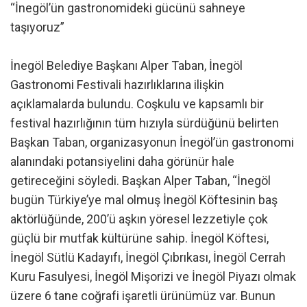
“İnegöl’ün gastronomideki gücünü sahneye
taşıyoruz”
İnegöl Belediye Başkanı Alper Taban, İnegöl
Gastronomi Festivali hazırlıklarına ilişkin
açıklamalarda bulundu. Coşkulu ve kapsamlı bir
festival hazırlığının tüm hızıyla sürdüğünü belirten
Başkan Taban, organizasyonun İnegöl’ün gastronomi
alanındaki potansiyelini daha görünür hale
getireceğini söyledi. Başkan Alper Taban, “İnegöl
bugün Türkiye’ye mal olmuş İnegöl Köftesinin baş
aktörlüğünde, 200’ü aşkın yöresel lezzetiyle çok
güçlü bir mutfak kültürüne sahip. İnegöl Köftesi,
İnegöl Sütlü Kadayıfı, İnegöl Çıbrıkası, İnegöl Cerrah
Kuru Fasulyesi, İnegöl Mişorizi ve İnegöl Piyazı olmak
üzere 6 tane coğrafi işaretli ürünümüz var. Bunun