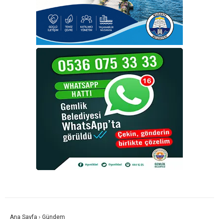
Ana Sayfa
›
Gündem