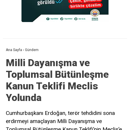
Ana Sayfa
›
Gündem
Milli Dayanışma ve
Toplumsal Bütünleşme
Kanun Teklifi Meclis
Yolunda
Cumhurbaşkanı Erdoğan, terör tehdidini sona
erdirmeyi amaçlayan Milli Dayanışma ve
Toplumsal Bütünleşme Kanun Teklifi’nin Meclis’e