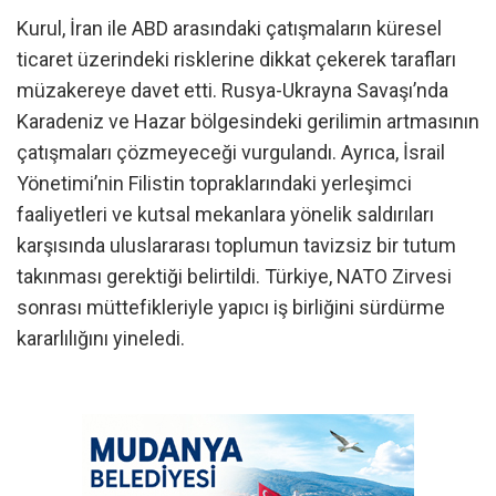
Kurul, İran ile ABD arasındaki çatışmaların küresel
ticaret üzerindeki risklerine dikkat çekerek tarafları
müzakereye davet etti. Rusya-Ukrayna Savaşı’nda
Karadeniz ve Hazar bölgesindeki gerilimin artmasının
çatışmaları çözmeyeceği vurgulandı. Ayrıca, İsrail
Yönetimi’nin Filistin topraklarındaki yerleşimci
faaliyetleri ve kutsal mekanlara yönelik saldırıları
karşısında uluslararası toplumun tavizsiz bir tutum
takınması gerektiği belirtildi. Türkiye, NATO Zirvesi
sonrası müttefikleriyle yapıcı iş birliğini sürdürme
kararlılığını yineledi.