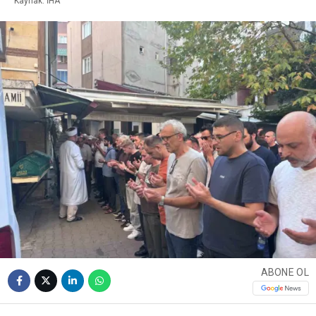
Kaynak: İHA
ABONE OL