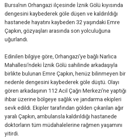
Bursa’nın Orhangazi ilçesinde İznik Gölü kıyısında
dengesini kaybederek göle düşen ve kaldırıldığı
hastanede hayatını kaybeden 32 yaşındaki Emre
Çapkın, gözyaşları arasında son yolculuğuna
uğurlandı.
Edinilen bilgiye göre, Orhangazi’ye bağlı Narlıca
Mahallesi’ndeki İznik Gölü sahilinde arkadaşıyla
birlikte bulunan Emre Çapkın, henüz bilinmeyen bir
nedenle dengesini kaybederek göle düştü. Olayı
gören arkadaşının 112 Acil Çağrı Merkezi’ne yaptığı
ihbar üzerine bölgeye sağlık ve jandarma ekipleri
sevk edildi. Ekipler tarafından gölden çıkarılan ağır
yaralı Çapkın, ambulansla kaldırıldığı hastanede
doktorların tüm müdahalelerine rağmen yaşamını
yitirdi.