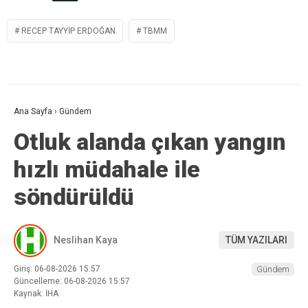
RECEP TAYYIP ERDOĞAN
TBMM
Ana Sayfa
›
Gündem
Otluk alanda çıkan yangın
hızlı müdahale ile
söndürüldü
Neslihan Kaya
TÜM YAZILARI
Giriş: 06-08-2026 15:57
Gündem
Güncelleme: 06-08-2026 15:57
Kaynak: İHA