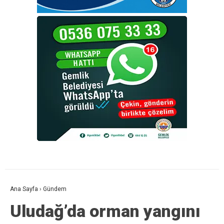
Ana Sayfa
›
Gündem
Uludağ’da orman yangını