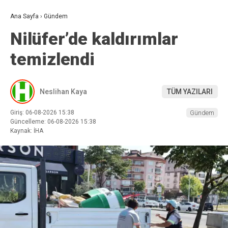
Ana Sayfa
›
Gündem
Nilüfer’de kaldırımlar
temizlendi
Neslihan Kaya
TÜM YAZILARI
Giriş: 06-08-2026 15:38
Gündem
Güncelleme: 06-08-2026 15:38
Kaynak: İHA