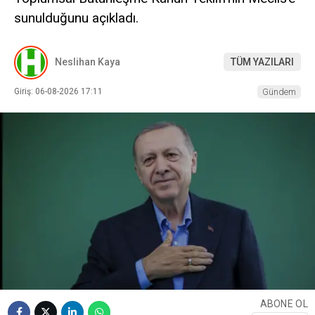
sunulduğunu açıkladı.
Neslihan Kaya
TÜM YAZILARI
Giriş: 06-08-2026 17:11
Gündem
ABONE OL