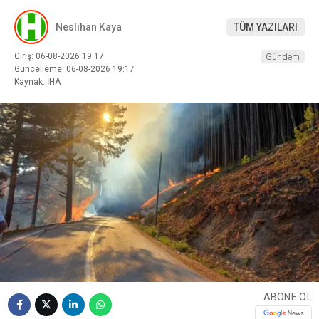
Neslihan Kaya
TÜM YAZILARI
Giriş: 06-08-2026 19:17
Gündem
Güncelleme: 06-08-2026 19:17
Kaynak: İHA
ABONE OL