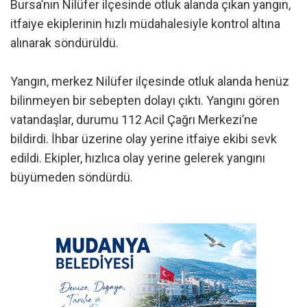
Bursa’nın Nilüfer ilçesinde otluk alanda çıkan yangın,
itfaiye ekiplerinin hızlı müdahalesiyle kontrol altına
alınarak söndürüldü.
Yangın, merkez Nilüfer ilçesinde otluk alanda henüz
bilinmeyen bir sebepten dolayı çıktı. Yangını gören
vatandaşlar, durumu 112 Acil Çağrı Merkezi’ne
bildirdi. İhbar üzerine olay yerine itfaiye ekibi sevk
edildi. Ekipler, hızlıca olay yerine gelerek yangını
büyümeden söndürdü.