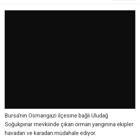
Bursa’nın Osmangazi ilçesine bağlı Uludağ
Soğukpınar mevkiinde çıkan orman yangınına ekipler
havadan ve karadan müdahale ediyor.