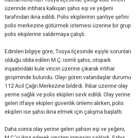
üzerinde intihara kalkışan şahıs eşi ve yeğeni
tarafından ikna edildi. Polis ekiplerinin şantiye şefini
polis merkezine götürmek istemesi üzerine bir grup
polis ekiplerine saldırmaya çalıştı.
Edinilen bilgiye göre, Tosya ilçesinde eşiyle sorunları
olduğu iddia edilen M.Ç. isimli şahıs, otopark
inşaatındaki kule vincin üzerine çıkarak intihar
girişiminde bulundu. Olayı gören vatandaşlar durumu
112 Acil Çağrı Merkezine bildirdi. İhbar üzerine olay
yerine sağlık ve polis ekipleri sevk edildi. Olay yerine
gelen itfaiye ekipleri güvenlik önlemi alırken, polis
ekipleri ise şahsı ikna etmek için çalışma başlattı.
Daha sonra olay yerine gelen şahsın eşi ve yeğeni,
M.Ç.’yi ikna ederek vinçten inmesini sağladı. Şahıs