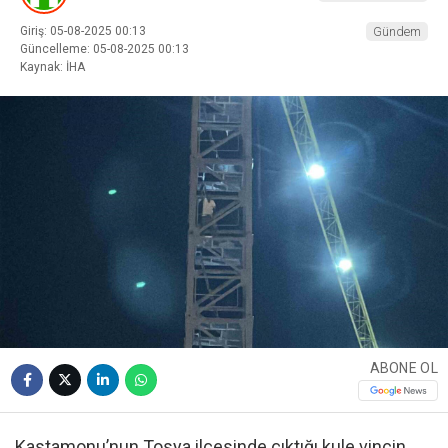
Giriş: 05-08-2025 00:13
Gündem
Güncelleme: 05-08-2025 00:13
Kaynak: İHA
ABONE OL
Kastamonu’nun Tosya ilçesinde çıktığı kule vincin