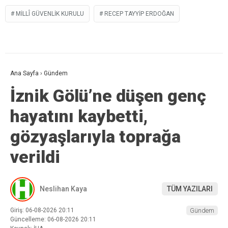
MILLÎ GÜVENLIK KURULU
RECEP TAYYIP ERDOĞAN
Ana Sayfa
›
Gündem
İznik Gölü’ne düşen genç
hayatını kaybetti,
gözyaşlarıyla toprağa
verildi
Neslihan Kaya
TÜM YAZILARI
Giriş: 06-08-2026 20:11
Gündem
Güncelleme: 06-08-2026 20:11