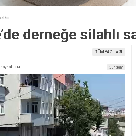
aldırı
e derneğe silahlı sa
TÜM YAZILARI
Kaynak: İHA
Gündem