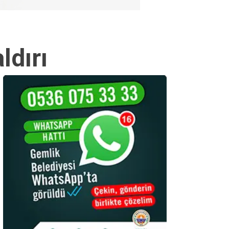
ldırı