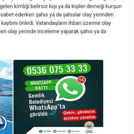
len kimliği belirsiz kişi ya da kişiler derneği kurşun
sabet ederken şahıs ya da şahıslar olay yerinden
aybını önledi. Vatandaşların ihbarı üzerine olay
ipleri olay yerinde inceleme yaparak şahıs ya da