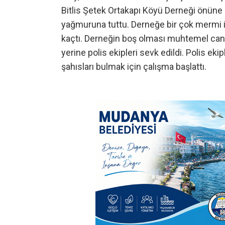
Bitlis Şetek Ortakapı Köyü Derneği önüne ge
yağmuruna tuttu. Derneğe bir çok mermi i
kaçtı. Derneğin boş olması muhtemel can k
yerine polis ekipleri sevk edildi. Polis ek
şahısları bulmak için çalışma başlattı.