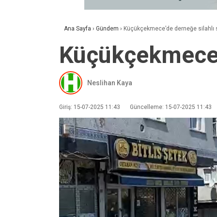
Ana Sayfa
›
Gündem
›
Küçükçekmece’de derneğe silahlı s
Küçükçekmece’d
Neslihan Kaya
Giriş: 15-07-2025 11:43
Güncelleme: 15-07-2025 11:43