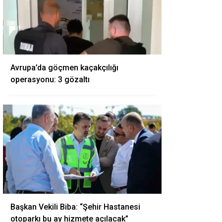
Avrupa’da göçmen kaçakçılığı
operasyonu: 3 gözaltı
Başkan Vekili Biba: “Şehir Hastanesi
otoparkı bu ay hizmete açılacak”