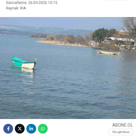
Güncelleme: 26-03-2026 10:15
Kaynak: İHA
ABONE OL