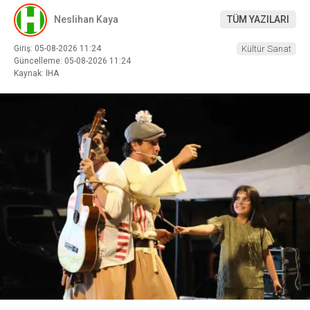
Neslihan Kaya
TÜM YAZILARI
Giriş: 05-08-2026 11:24
Kültür Sanat
Güncelleme: 05-08-2026 11:24
Kaynak: İHA