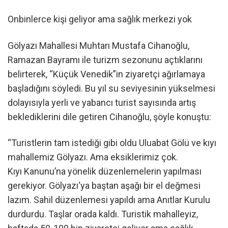
Onbinlerce kişi geliyor ama sağlık merkezi yok
Gölyazı Mahallesi Muhtarı Mustafa Cihanoğlu,
Ramazan Bayramı ile turizm sezonunu açtıklarını
belirterek, “Küçük Venedik”in ziyaretçi ağırlamaya
başladığını söyledi. Bu yıl su seviyesinin yükselmesi
dolayısıyla yerli ve yabancı turist sayısında artış
beklediklerini dile getiren Cihanoğlu, şöyle konuştu:
“Turistlerin tam istediği gibi oldu Uluabat Gölü ve kıyı
mahallemiz Gölyazı. Ama eksiklerimiz çok.
Kıyı Kanunu’na yönelik düzenlemelerin yapılması
gerekiyor. Gölyazı‘ya baştan aşağı bir el değmesi
lazım. Sahil düzenlemesi yapıldı ama Anıtlar Kurulu
durdurdu. Taşlar orada kaldı. Turistik mahalleyiz,