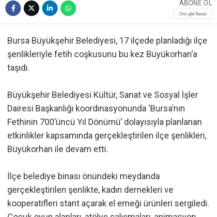
ABONE OL
Bursa Büyükşehir Belediyesi, 17 ilçede planladığı ilçe
şenlikleriyle fetih coşkusunu bu kez Büyükorhan’a
taşıdı.
Büyükşehir Belediyesi Kültür, Sanat ve Sosyal İşler
Dairesi Başkanlığı koordinasyonunda ‘Bursa’nın
Fethinin 700’üncü Yıl Dönümü’ dolayısıyla planlanan
etkinlikler kapsamında gerçekleştirilen ilçe şenlikleri,
Büyükorhan ile devam etti.
İlçe belediye binası önündeki meydanda
gerçekleştirilen şenlikte, kadın dernekleri ve
kooperatifleri stant açarak el emeği ürünleri sergiledi.
Çocuk oyun alanları, atölye çalışmaları, animasyon