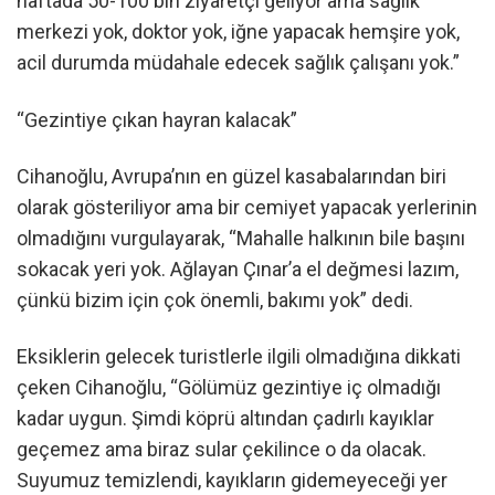
haftada 50-100 bin ziyaretçi geliyor ama sağlık
merkezi yok, doktor yok, iğne yapacak hemşire yok,
acil durumda müdahale edecek sağlık çalışanı yok.”
“Gezintiye çıkan hayran kalacak”
Cihanoğlu, Avrupa’nın en güzel kasabalarından biri
olarak gösteriliyor ama bir cemiyet yapacak yerlerinin
olmadığını vurgulayarak, “Mahalle halkının bile başını
sokacak yeri yok. Ağlayan Çınar’a el değmesi lazım,
çünkü bizim için çok önemli, bakımı yok” dedi.
Eksiklerin gelecek turistlerle ilgili olmadığına dikkati
çeken Cihanoğlu, “Gölümüz gezintiye iç olmadığı
kadar uygun. Şimdi köprü altından çadırlı kayıklar
geçemez ama biraz sular çekilince o da olacak.
Suyumuz temizlendi, kayıkların gidemeyeceği yer