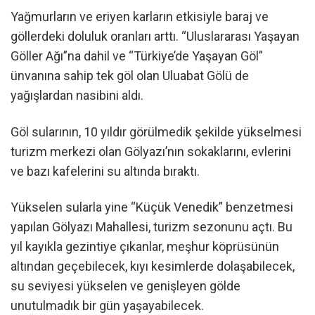
Yağmurların ve eriyen karların etkisiyle baraj ve
göllerdeki doluluk oranları arttı. “Uluslararası Yaşayan
Göller Ağı”na dahil ve “Türkiye’de Yaşayan Göl”
ünvanına sahip tek göl olan Uluabat Gölü de
yağışlardan nasibini aldı.
Göl sularının, 10 yıldır görülmedik şekilde yükselmesi
turizm merkezi olan Gölyazı’nın sokaklarını, evlerini
ve bazı kafelerini su altında bıraktı.
Yükselen sularla yine “Küçük Venedik” benzetmesi
yapılan Gölyazı Mahallesi, turizm sezonunu açtı. Bu
yıl kayıkla gezintiye çıkanlar, meşhur köprüsünün
altından geçebilecek, kıyı kesimlerde dolaşabilecek,
su seviyesi yükselen ve genişleyen gölde
unutulmadık bir gün yaşayabilecek.