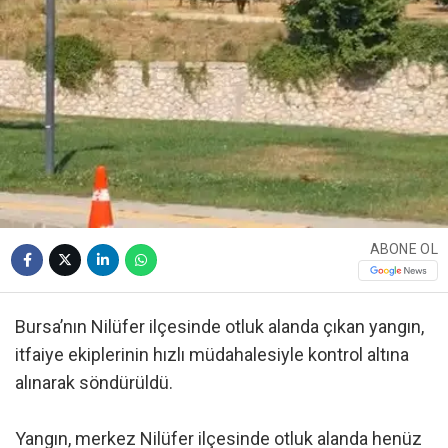
ABONE OL
Bursa’nın Nilüfer ilçesinde otluk alanda çıkan yangın,
itfaiye ekiplerinin hızlı müdahalesiyle kontrol altına
alınarak söndürüldü.
Yangın, merkez Nilüfer ilçesinde otluk alanda henüz