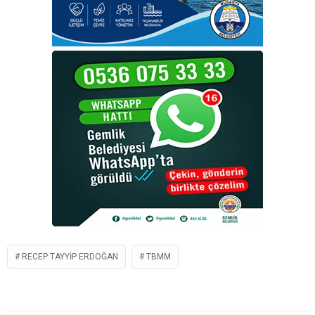
RECEP TAYYIP ERDOĞAN
TBMM