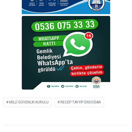
MILLÎ GÜVENLIK KURULU
RECEP TAYYIP ERDOĞAN