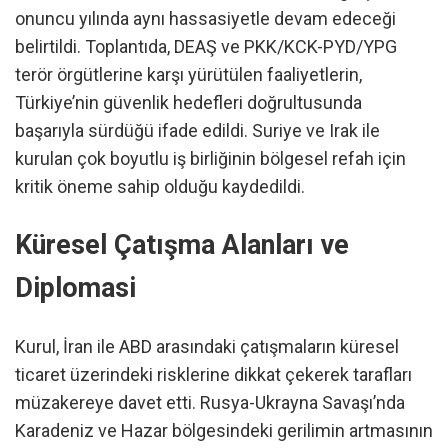
onuncu yılında aynı hassasiyetle devam edeceği
belirtildi. Toplantıda, DEAŞ ve PKK/KCK-PYD/YPG
terör örgütlerine karşı yürütülen faaliyetlerin,
Türkiye’nin güvenlik hedefleri doğrultusunda
başarıyla sürdüğü ifade edildi. Suriye ve Irak ile
kurulan çok boyutlu iş birliğinin bölgesel refah için
kritik öneme sahip olduğu kaydedildi.
Küresel Çatışma Alanları ve
Diplomasi
Kurul, İran ile ABD arasındaki çatışmaların küresel
ticaret üzerindeki risklerine dikkat çekerek tarafları
müzakereye davet etti. Rusya-Ukrayna Savaşı’nda
Karadeniz ve Hazar bölgesindeki gerilimin artmasının