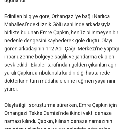
uğurlandı.
Edinilen bilgiye göre, Orhangazi’ye bağlı Narlıca
Mahallesi’ndeki İznik Gölü sahilinde arkadaşıyla
birlikte bulunan Emre Çapkın, henüz bilinmeyen bir
nedenle dengesini kaybederek göle düştü. Olayı
gören arkadaşının 112 Acil Çağrı Merkezi’ne yaptığı
ihbar üzerine bölgeye sağlık ve jandarma ekipleri
sevk edildi. Ekipler tarafından gölden çıkarılan ağır
yaralı Çapkın, ambulansla kaldırıldığı hastanede
doktorların tüm müdahalelerine rağmen yaşamını
yitirdi.
Olayla ilgili soruşturma sürerken, Emre Çapkın için
Orhangazi Tekke Camisi’nde ikindi vakti cenaze
namazı kılındı. Çapkın, kılınan cenaze namazının