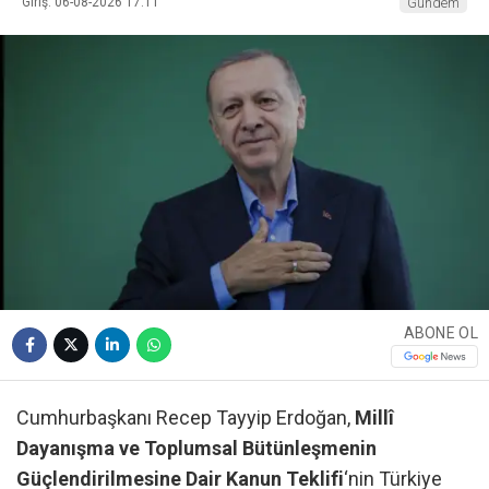
Giriş: 06-08-2026 17:11
Gündem
ABONE OL
Cumhurbaşkanı Recep Tayyip Erdoğan,
Millî
Dayanışma ve Toplumsal Bütünleşmenin
Güçlendirilmesine Dair Kanun Teklifi
‘nin Türkiye