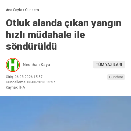
Ana Sayfa
›
Gündem
Otluk alanda çıkan yangın
hızlı müdahale ile
söndürüldü
Neslihan Kaya
TÜM YAZILARI
Giriş: 06-08-2026 15:57
Gündem
Güncelleme: 06-08-2026 15:57
Kaynak: İHA