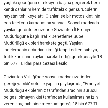
yaştaki çocuğunu direksiyon başına geçirerek hem
kendi canlarını hem de trafikteki diğer sürücülerin
hayatını tehlikeye attı. O anlar ise bir motosikletlinin
cep telefonu kamerasına yansıdı. Sosyal medyada
yayılan görüntüler üzerine Gaziantep İl Emniyet
Müdürlüğüne bağlı Trafik Denetleme Şube
Müdürlüğü ekipleri harekete geçti. Yapılan
incelemenin ardından kimliği tespit edilen babaya,
trafik kurallarına aykırı hareket ettiği gerekçesiyle 18
bin 677 TL idari para cezası kesildi.
Gaziantep Valiliği’nce sosyal medya üzerinden
’gereği yapıldı’ notu ile yapılan paylaşımda, “Emniyet
Müdürlüğü ekiplerimiz tarafından aracının sürücü
belgesi olmayan kişi tarafından kullanılmasına izin
veren araç sahibine mevzuat gereği 18 bin 677 TL