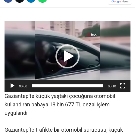
Video
oynatıcı
00:00
00:10
Gaziantep’te küçük yaştaki çocuğuna otomobil
kullandıran babaya 18 bin 677 TL cezai işlem
uygulandı.
Gaziantep’te trafikte bir otomobil sürücüsü, küçük