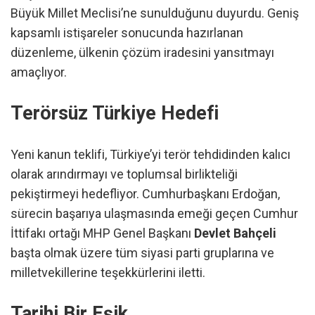
Büyük Millet Meclisi’ne sunulduğunu duyurdu. Geniş
kapsamlı istişareler sonucunda hazırlanan
düzenleme, ülkenin çözüm iradesini yansıtmayı
amaçlıyor.
Terörsüz Türkiye Hedefi
Yeni kanun teklifi, Türkiye’yi terör tehdidinden kalıcı
olarak arındırmayı ve toplumsal birlikteliği
pekiştirmeyi hedefliyor. Cumhurbaşkanı Erdoğan,
sürecin başarıya ulaşmasında emeği geçen Cumhur
İttifakı ortağı MHP Genel Başkanı
Devlet Bahçeli
başta olmak üzere tüm siyasi parti gruplarına ve
milletvekillerine teşekkürlerini iletti.
Tarihi Bir Eşik