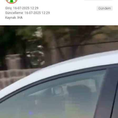
Giriş: 16-07-2025 12:29
Gündem
Güncelleme: 16-07-2025 12:29
Kaynak: İHA