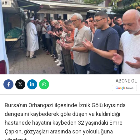
ABONE OL
Bursa’nın Orhangazi ilçesinde İznik Gölü kıyısında
dengesini kaybederek göle düşen ve kaldırıldığı
hastanede hayatını kaybeden 32 yaşındaki Emre
Çapkın, gözyaşları arasında son yolculuğuna