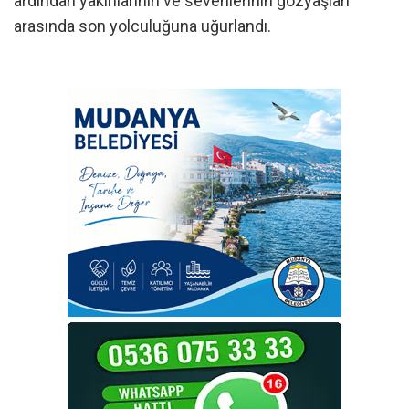
ardından yakınlarının ve sevenlerinin gözyaşları
arasında son yolculuğuna uğurlandı.