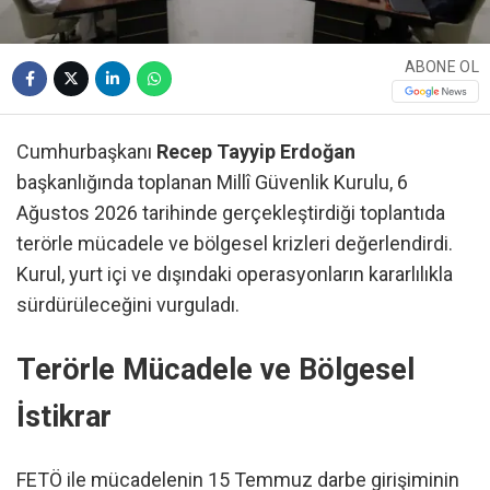
ABONE OL
Cumhurbaşkanı
Recep Tayyip Erdoğan
başkanlığında toplanan Millî Güvenlik Kurulu, 6
Ağustos 2026 tarihinde gerçekleştirdiği toplantıda
terörle mücadele ve bölgesel krizleri değerlendirdi.
Kurul, yurt içi ve dışındaki operasyonların kararlılıkla
sürdürüleceğini vurguladı.
Terörle Mücadele ve Bölgesel
İstikrar
FETÖ ile mücadelenin 15 Temmuz darbe girişiminin