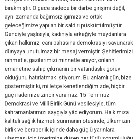
bırakmıştır. O gece sadece bir darbe girişimi değil,
aynı zamanda bağımsızlığımıza ve ortak
geleceğimize yapılan bir saldırı püskürtülmüştür.
Genciyle yaşlısıyla, kadınıyla erkeğiyle meydanlara
çıkan halkımız; canı pahasına demokrasiyi savunarak
dünyaya unutulmaz bir mesaj vermiştir. Şehitlerimizi
rahmetle, gazilerimizi minnetle anıyor, onların
emanetine sahip çıkmanın bir vatandaşlık görevi
olduğunu hatırlatmak istiyorum. Bu anlamlı gün, bize
göstermiştir ki, milletçe kenetlendiğimizde, hiçbir
güç irademize zincir vuramaz. 15 Temmuz
Demokrasi ve Millî Birlik Günü vesilesiyle, tüm
kahramanlarımızı saygıyla yâd ediyorum. Halkımıza
kaliteli sağlık hizmeti sunmanın ötesinde, ülkemizin
birlik ve beraberlik içinde daha güçlü yarınlara
ulaşması için üzerimize düşen her türlü sorumluluğu