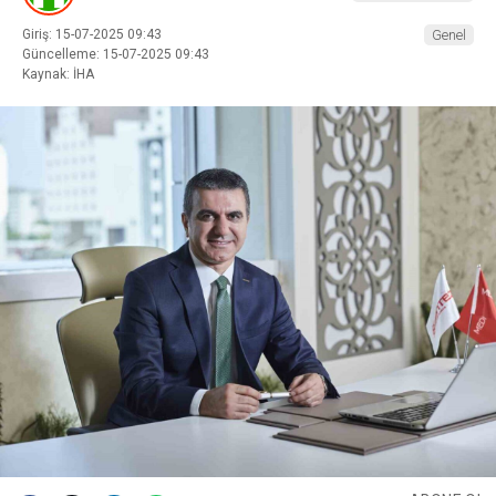
Giriş: 15-07-2025 09:43
Genel
Güncelleme: 15-07-2025 09:43
Kaynak: İHA