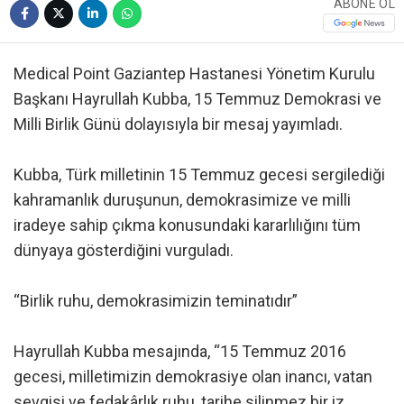
ABONE OL
Medical Point Gaziantep Hastanesi Yönetim Kurulu
Başkanı Hayrullah Kubba, 15 Temmuz Demokrasi ve
Milli Birlik Günü dolayısıyla bir mesaj yayımladı.
Kubba, Türk milletinin 15 Temmuz gecesi sergilediği
kahramanlık duruşunun, demokrasimize ve milli
iradeye sahip çıkma konusundaki kararlılığını tüm
dünyaya gösterdiğini vurguladı.
“Birlik ruhu, demokrasimizin teminatıdır”
Hayrullah Kubba mesajında, “15 Temmuz 2016
gecesi, milletimizin demokrasiye olan inancı, vatan
sevgisi ve fedakârlık ruhu, tarihe silinmez bir iz