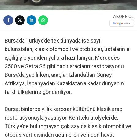
ABONE OL
Bursa’da Türkiye’de tek dünyada ise sayılı
bulunabilen, klasik otomobil ve otobüsler, ustaların el
işçiliğiyle yeniden yollara hazırlanıyor. Mercedes
3500 ve Setra S6 gibi nadir araçların restorasyonu
Bursa’da yapılırken, araçlar İzlanda’dan Güney
Afrika’ya, İspanya’dan Kazakistan’a kadar dünyanın
farklı ülkelerine gönderiliyor.
Bursa, binlerce yıllık karoser kültürünü klasik araç
restorasyonuyla yaşatıyor. Kentteki atölyelerde,
Türkiye’de bulunmayan çok sayıda klasik otomobil ve
otobüs yurt dışından getirilerek yeniden hayat