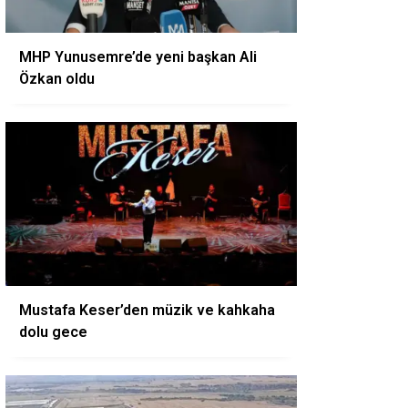
MHP Yunusemre’de yeni başkan Ali
Özkan oldu
Mustafa Keser’den müzik ve kahkaha
dolu gece