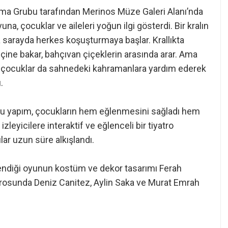
ma Grubu tarafından Merinos Müze Galeri Alanı’nda
a, çocuklar ve aileleri yoğun ilgi gösterdi. Bir kralın
 sarayda herkes koşuşturmaya başlar. Krallıkta
 içine bakar, bahçıvan çiçeklerin arasında arar. Ama
n çocuklar da sahnedeki kahramanlara yardım ederek
.
dolu yapım, çocukların hem eğlenmesini sağladı hem
zleyicilere interaktif ve eğlenceli bir tiyatro
r uzun süre alkışlandı.
lendiği oyunun kostüm ve dekor tasarımı Ferah
rosunda Deniz Canitez, Aylin Saka ve Murat Emrah