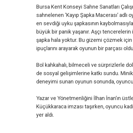
Bursa Kent Konseyi Sahne Sanatları Çalış
sahnelenen ‘Kayıp Şapka Macerası’ adlı oyun
en sevdiği uyku şapkasının kaybolmasıyla
büyük bir panik yaşanır. Aşçı tencerelerin
şapka hala yoktur. Bu gizemi çözmek içi
ipuçlarını arayarak oyunun bir parçası oldu
Bol kahkahalı, bilmeceli ve sürprizlerle 
de sosyal gelişimlerine katkı sundu. Minik i
deneyimi sunan oyunun sonunda, oyuncula
Yazar ve Yönetmenliğini İlhan İnan’ın üst
Küçükkaraca imzası taşırken, oyuncu kad
yer aldı.