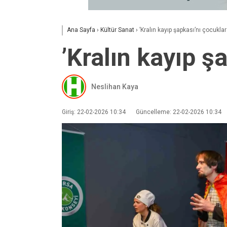
Ana Sayfa
›
Kültür Sanat
›
’Kralın kayıp şapkası’nı çocukla
’Kralın kayıp ş
Neslihan Kaya
Giriş: 22-02-2026 10:34
Güncelleme: 22-02-2026 10:34