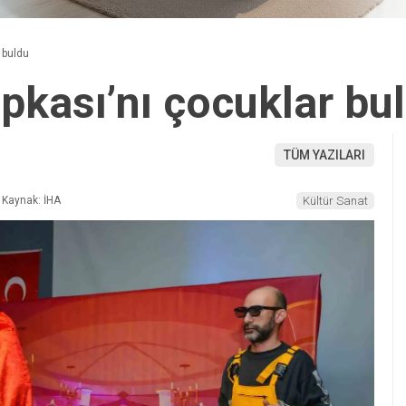
r buldu
apkası’nı çocuklar bu
TÜM YAZILARI
Kaynak: İHA
Kültür Sanat