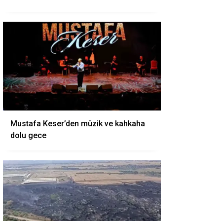
Mustafa Keser’den müzik ve kahkaha
dolu gece