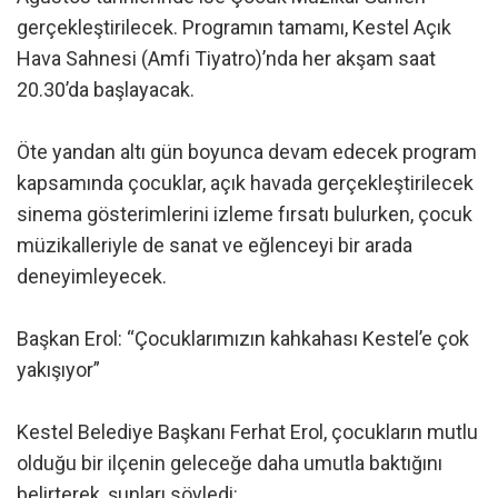
gerçekleştirilecek. Programın tamamı, Kestel Açık
Hava Sahnesi (Amfi Tiyatro)’nda her akşam saat
20.30’da başlayacak.
Öte yandan altı gün boyunca devam edecek program
kapsamında çocuklar, açık havada gerçekleştirilecek
sinema gösterimlerini izleme fırsatı bulurken, çocuk
müzikalleriyle de sanat ve eğlenceyi bir arada
deneyimleyecek.
Başkan Erol: “Çocuklarımızın kahkahası Kestel’e çok
yakışıyor”
Kestel Belediye Başkanı Ferhat Erol, çocukların mutlu
olduğu bir ilçenin geleceğe daha umutla baktığını
belirterek, şunları söyledi: