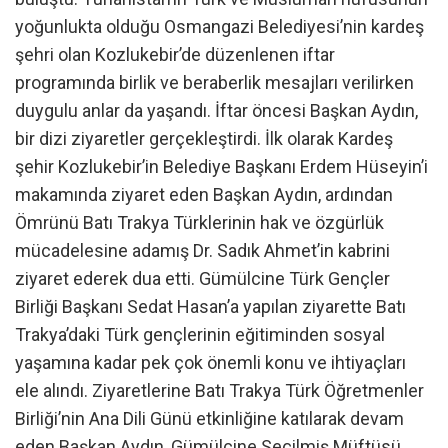
yoğunlukta olduğu Osmangazi Belediyesi’nin kardeş
şehri olan Kozlukebir’de düzenlenen iftar
programında birlik ve beraberlik mesajları verilirken
duygulu anlar da yaşandı. İftar öncesi Başkan Aydın,
bir dizi ziyaretler gerçekleştirdi. İlk olarak Kardeş
şehir Kozlukebir’in Belediye Başkanı Erdem Hüseyin’i
makamında ziyaret eden Başkan Aydın, ardından
Ömrünü Batı Trakya Türklerinin hak ve özgürlük
mücadelesine adamış Dr. Sadık Ahmet’in kabrini
ziyaret ederek dua etti. Gümülcine Türk Gençler
Birliği Başkanı Sedat Hasan’a yapılan ziyarette Batı
Trakya’daki Türk gençlerinin eğitiminden sosyal
yaşamına kadar pek çok önemli konu ve ihtiyaçları
ele alındı. Ziyaretlerine Batı Trakya Türk Öğretmenler
Birliği’nin Ana Dili Günü etkinliğine katılarak devam
eden Başkan Aydın, Gümülcine Seçilmiş Müftüsü