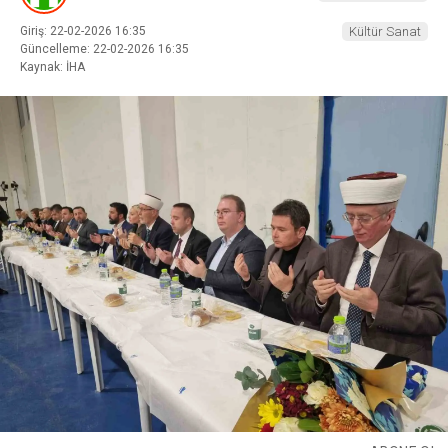
Giriş: 22-02-2026 16:35
Kültür Sanat
Güncelleme: 22-02-2026 16:35
Kaynak: İHA