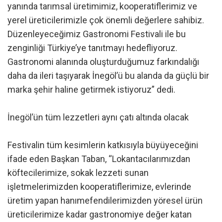
yanında tarımsal üretimimiz, kooperatiflerimiz ve
yerel üreticilerimizle çok önemli değerlere sahibiz.
Düzenleyeceğimiz Gastronomi Festivali ile bu
zenginliği Türkiye’ye tanıtmayı hedefliyoruz.
Gastronomi alanında oluşturduğumuz farkındalığı
daha da ileri taşıyarak İnegöl’ü bu alanda da güçlü bir
marka şehir haline getirmek istiyoruz” dedi.
İnegöl’ün tüm lezzetleri aynı çatı altında olacak
Festivalin tüm kesimlerin katkısıyla büyüyeceğini
ifade eden Başkan Taban, “Lokantacılarımızdan
köftecilerimize, sokak lezzeti sunan
işletmelerimizden kooperatiflerimize, evlerinde
üretim yapan hanımefendilerimizden yöresel ürün
üreticilerimize kadar gastronomiye değer katan