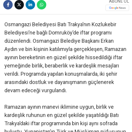
ABONE OL
Osmangazi Belediyesi Batı Trakya’nın Kozlukebir
Belediyesi’ne bağlı Domruköy’de iftar programı
düzenlendi. Osmangazi Belediye Başkanı Erkan
Aydın ve bin kişinin katılımıyla gerçekleşen, Ramazan
ayının bereketinin en güzel şekilde hissedildiği iftar
yemeğinde birlik, beraberlik ve kardeşlik mesajları
verildi. Programda yapılan konuşmalarda, iki şehir
arasındaki dostluk ve dayanışmanın güçlenerek
devam edeceği vurgulandı.
Ramazan ayının manevi iklimine uygun, birlik ve
kardeşlik ruhunun en güzel şekilde yaşatıldığı Batı
Trakya’daki iftar programında bin kişi aynı sofrada
buluştu. Yunanistan’ın Türk ve Müslüman nüfusunun