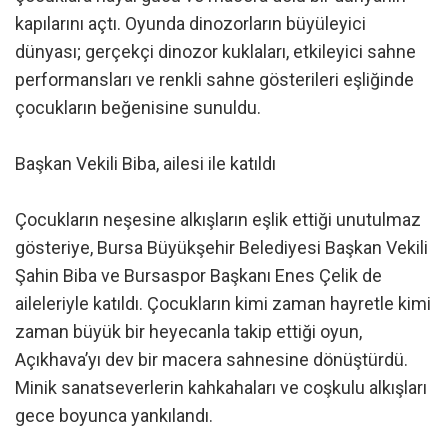
kapılarını açtı. Oyunda dinozorların büyüleyici
dünyası; gerçekçi dinozor kuklaları, etkileyici sahne
performansları ve renkli sahne gösterileri eşliğinde
çocukların beğenisine sunuldu.
Başkan Vekili Biba, ailesi ile katıldı
Çocukların neşesine alkışların eşlik ettiği unutulmaz
gösteriye, Bursa Büyükşehir Belediyesi Başkan Vekili
Şahin Biba ve Bursaspor Başkanı Enes Çelik de
aileleriyle katıldı. Çocukların kimi zaman hayretle kimi
zaman büyük bir heyecanla takip ettiği oyun,
Açıkhava’yı dev bir macera sahnesine dönüştürdü.
Minik sanatseverlerin kahkahaları ve coşkulu alkışları
gece boyunca yankılandı.