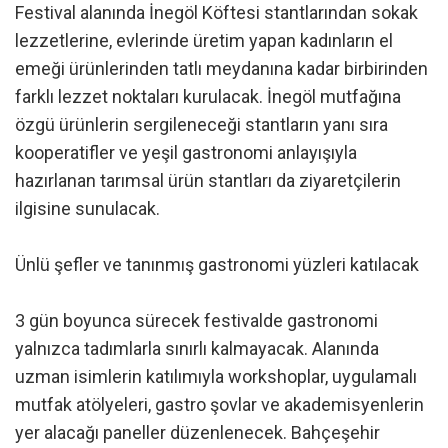
Festival alanında İnegöl Köftesi stantlarından sokak
lezzetlerine, evlerinde üretim yapan kadınların el
emeği ürünlerinden tatlı meydanına kadar birbirinden
farklı lezzet noktaları kurulacak. İnegöl mutfağına
özgü ürünlerin sergileneceği stantların yanı sıra
kooperatifler ve yeşil gastronomi anlayışıyla
hazırlanan tarımsal ürün stantları da ziyaretçilerin
ilgisine sunulacak.
Ünlü şefler ve tanınmış gastronomi yüzleri katılacak
3 gün boyunca sürecek festivalde gastronomi
yalnızca tadımlarla sınırlı kalmayacak. Alanında
uzman isimlerin katılımıyla workshoplar, uygulamalı
mutfak atölyeleri, gastro şovlar ve akademisyenlerin
yer alacağı paneller düzenlenecek. Bahçeşehir