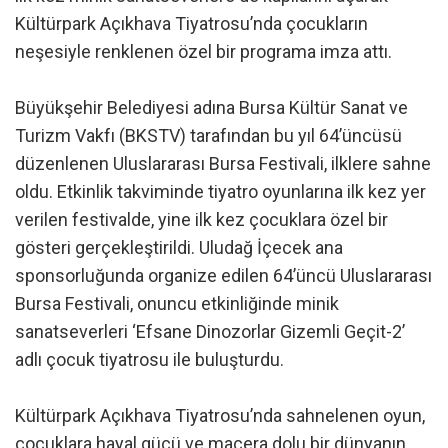
Kültürpark Açıkhava Tiyatrosu’nda çocukların
neşesiyle renklenen özel bir programa imza attı.
Büyükşehir Belediyesi adına Bursa Kültür Sanat ve
Turizm Vakfı (BKSTV) tarafından bu yıl 64’üncüsü
düzenlenen Uluslararası Bursa Festivali, ilklere sahne
oldu. Etkinlik takviminde tiyatro oyunlarına ilk kez yer
verilen festivalde, yine ilk kez çocuklara özel bir
gösteri gerçekleştirildi. Uludağ İçecek ana
sponsorluğunda organize edilen 64’üncü Uluslararası
Bursa Festivali, onuncu etkinliğinde minik
sanatseverleri ‘Efsane Dinozorlar Gizemli Geçit-2’
adlı çocuk tiyatrosu ile buluşturdu.
Kültürpark Açıkhava Tiyatrosu’nda sahnelenen oyun,
çocuklara hayal gücü ve macera dolu bir dünyanın