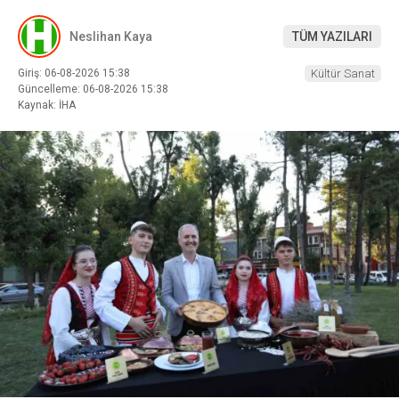
Neslihan Kaya
TÜM YAZILARI
Giriş: 06-08-2026 15:38
Kültür Sanat
Güncelleme: 06-08-2026 15:38
Kaynak: İHA