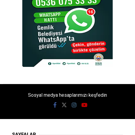
Sosyal medya hesaplarımızı keşfedin
SAYFALAR