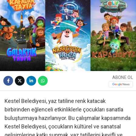
ABONE OL
Kestel Belediyesi, yaz tatiline renk katacak
birbirinden eğlenceli etkinliklerle çocukları sanatla
buluşturmaya hazırlanıyor. Bu çalışmalar kapsamında
Kestel Belediyesi, çocukların kültürel ve sanatsal
gelişimlerine katkı sunmak, yaz tatillerini keyifli ve