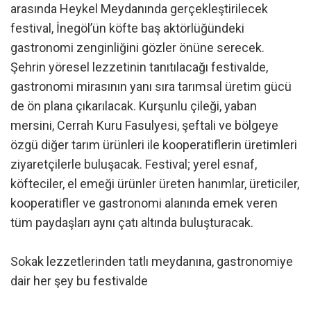
arasında Heykel Meydanında gerçekleştirilecek
festival, İnegöl’ün köfte baş aktörlüğündeki
gastronomi zenginliğini gözler önüne serecek.
Şehrin yöresel lezzetinin tanıtılacağı festivalde,
gastronomi mirasının yanı sıra tarımsal üretim gücü
de ön plana çıkarılacak. Kurşunlu çileği, yaban
mersini, Cerrah Kuru Fasulyesi, şeftali ve bölgeye
özgü diğer tarım ürünleri ile kooperatiflerin üretimleri
ziyaretçilerle buluşacak. Festival; yerel esnaf,
köfteciler, el emeği ürünler üreten hanımlar, üreticiler,
kooperatifler ve gastronomi alanında emek veren
tüm paydaşları aynı çatı altında buluşturacak.
Sokak lezzetlerinden tatlı meydanına, gastronomiye
dair her şey bu festivalde