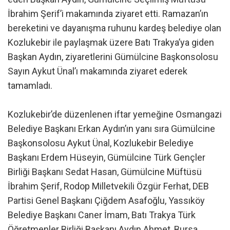
İbrahim Şerif’i makamında ziyaret etti. Ramazan’ın
bereketini ve dayanışma ruhunu kardeş belediye olan
Kozlukebir ile paylaşmak üzere Batı Trakya’ya giden
Başkan Aydın, ziyaretlerini Gümülcine Başkonsolosu
Sayın Aykut Ünal’ı makamında ziyaret ederek
tamamladı.
Kozlukebir’de düzenlenen iftar yemeğine Osmangazi
Belediye Başkanı Erkan Aydın’ın yanı sıra Gümülcine
Başkonsolosu Aykut Ünal, Kozlukebir Belediye
Başkanı Erdem Hüseyin, Gümülcine Türk Gençler
Birliği Başkanı Sedat Hasan, Gümülcine Müftüsü
İbrahim Şerif, Rodop Milletvekili Özgür Ferhat, DEB
Partisi Genel Başkanı Çiğdem Asafoğlu, Yassıköy
Belediye Başkanı Caner İmam, Batı Trakya Türk
Öğretmenler Birliği Başkanı Aydın Ahmet, Bursa