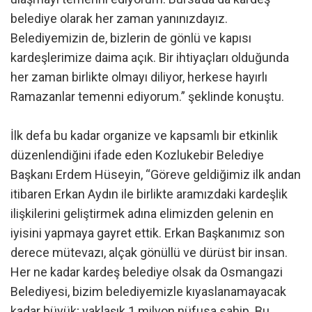
belediye olarak her zaman yanınızdayız.
Belediyemizin de, bizlerin de gönlü ve kapısı
kardeşlerimize daima açık. Bir ihtiyaçları olduğunda
her zaman birlikte olmayı diliyor, herkese hayırlı
Ramazanlar temenni ediyorum.” şeklinde konuştu.
İlk defa bu kadar organize ve kapsamlı bir etkinlik
düzenlendiğini ifade eden Kozlukebir Belediye
Başkanı Erdem Hüseyin, “Göreve geldiğimiz ilk andan
itibaren Erkan Aydın ile birlikte aramızdaki kardeşlik
ilişkilerini geliştirmek adına elimizden gelenin en
iyisini yapmaya gayret ettik. Erkan Başkanımız son
derece mütevazı, alçak gönüllü ve dürüst bir insan.
Her ne kadar kardeş belediye olsak da Osmangazi
Belediyesi, bizim belediyemizle kıyaslanamayacak
kadar büyük; yaklaşık 1 milyon nüfusa sahip. Bu