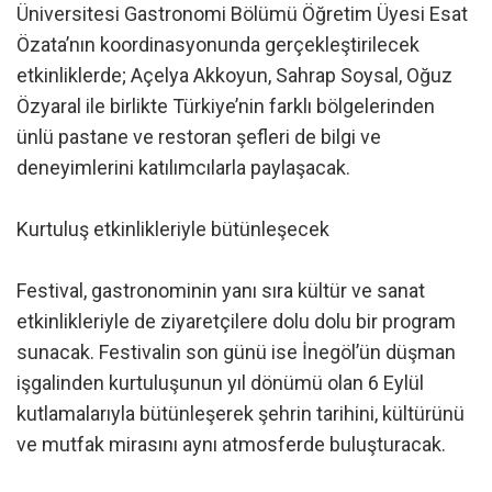
Üniversitesi Gastronomi Bölümü Öğretim Üyesi Esat
Özata’nın koordinasyonunda gerçekleştirilecek
etkinliklerde; Açelya Akkoyun, Sahrap Soysal, Oğuz
Özyaral ile birlikte Türkiye’nin farklı bölgelerinden
ünlü pastane ve restoran şefleri de bilgi ve
deneyimlerini katılımcılarla paylaşacak.
Kurtuluş etkinlikleriyle bütünleşecek
Festival, gastronominin yanı sıra kültür ve sanat
etkinlikleriyle de ziyaretçilere dolu dolu bir program
sunacak. Festivalin son günü ise İnegöl’ün düşman
işgalinden kurtuluşunun yıl dönümü olan 6 Eylül
kutlamalarıyla bütünleşerek şehrin tarihini, kültürünü
ve mutfak mirasını aynı atmosferde buluşturacak.