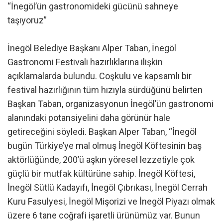
“İnegöl’ün gastronomideki gücünü sahneye
taşıyoruz”
İnegöl Belediye Başkanı Alper Taban, İnegöl
Gastronomi Festivali hazırlıklarına ilişkin
açıklamalarda bulundu. Coşkulu ve kapsamlı bir
festival hazırlığının tüm hızıyla sürdüğünü belirten
Başkan Taban, organizasyonun İnegöl’ün gastronomi
alanındaki potansiyelini daha görünür hale
getireceğini söyledi. Başkan Alper Taban, “İnegöl
bugün Türkiye’ye mal olmuş İnegöl Köftesinin baş
aktörlüğünde, 200’ü aşkın yöresel lezzetiyle çok
güçlü bir mutfak kültürüne sahip. İnegöl Köftesi,
İnegöl Sütlü Kadayıfı, İnegöl Çıbrıkası, İnegöl Cerrah
Kuru Fasulyesi, İnegöl Mişorizi ve İnegöl Piyazı olmak
üzere 6 tane coğrafi işaretli ürünümüz var. Bunun