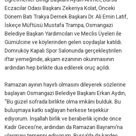
Eczacılar Odası Başkanı Zekeriya Kolat, Önceki
Dönem Batı Trakya Dernek Başkanı Dr. Ali Emin Latif,
İskeçe Müftüsü Mustafa Trampa, Osmangazi
Belediye Başkan Yardımcıları ve Meclis Üyeleri ile
Gümülcine ve köylerinden gelen soydaşlar katıldı.
Domruköy Kapalı Spor Salonunda gerçekleştirilen
iftar yemeğinde, akşam ezanının okunmasının
ardından hep birlikte dua edilerek oruç açıldı.
Ramazan ayının hayırlı olmasını dileyerek sözlerine
başlayan Osmangazi Belediye Başkanı Erkan Aydın,
“Bu güzel sofrada birlikte olma imkânı bulduk. Bu
buluşmaya katkı sağlayan herkese teşekkür
ediyorum. İnşallah birlik ve beraberlik içinde önce
Kadir Gecesi’ne, ardından da Ramazan Bayramı’na
ulaşmayı temenni ediyorum. Bursa’da da kardeş