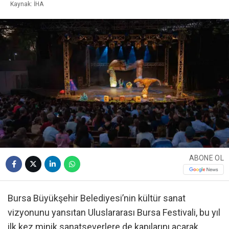
Kaynak: İHA
ABONE OL
Bursa Büyükşehir Belediyesi’nin kültür sanat
vizyonunu yansıtan Uluslararası Bursa Festivali, bu yıl
ilk kez minik sanatseverlere de kapılarını açarak