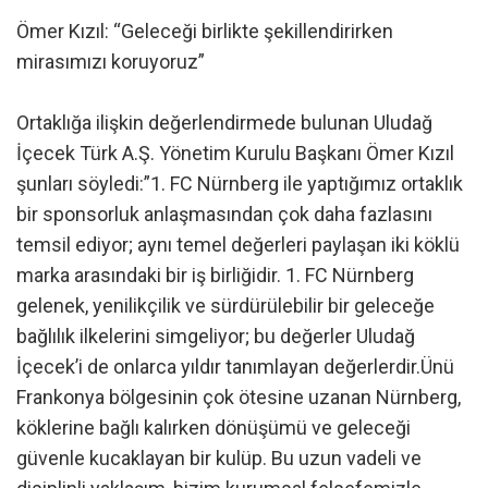
Ömer Kızıl: “Geleceği birlikte şekillendirirken
mirasımızı koruyoruz”
Ortaklığa ilişkin değerlendirmede bulunan Uludağ
İçecek Türk A.Ş. Yönetim Kurulu Başkanı Ömer Kızıl
şunları söyledi:”1. FC Nürnberg ile yaptığımız ortaklık
bir sponsorluk anlaşmasından çok daha fazlasını
temsil ediyor; aynı temel değerleri paylaşan iki köklü
marka arasındaki bir iş birliğidir. 1. FC Nürnberg
gelenek, yenilikçilik ve sürdürülebilir bir geleceğe
bağlılık ilkelerini simgeliyor; bu değerler Uludağ
İçecek’i de onlarca yıldır tanımlayan değerlerdir.Ünü
Frankonya bölgesinin çok ötesine uzanan Nürnberg,
köklerine bağlı kalırken dönüşümü ve geleceği
güvenle kucaklayan bir kulüp. Bu uzun vadeli ve