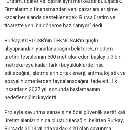
“Üretim, ticaret ve lojistik aynı merkezde buluşacak.
Firmalarımız finansmandan yeni pazarlara erişime
kadar her alanda desteklenecek. Bursa üretim ve
ticarette yeni bir döneme hazırlanıyor” dedi.
Burkay, KOBİ OSB’nin TEKNOSAB’ın güçlü
altyapısından yararlanacağını belirterek, modern
üretim tesislerinin 500 metrekareden başlayıp 3 bin
metrekareye kadar farklı büyüklüklerde inşa
edileceğini, işletmelerin ortak enerji, arıtma, lojistik ve
sosyal hizmetlerden faydalanacağını ifade etti. İlk
inşaatların 2027 yılı sonunda başlamasının
hedeflendiğini kaydetti.
Projeyle savunma sanayisine özel güvenlik sertifikalı
üretim alanlarının da oluşturulacağını belirten Burkay,
Bursa’da 2013 yılında yaklaşık 20 olan savunma