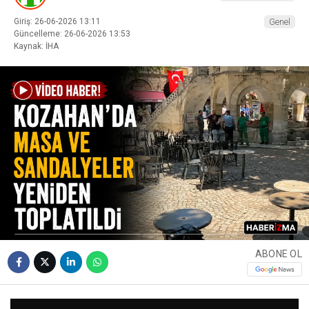
Giriş: 26-06-2026 13:11
Genel
Güncelleme: 26-06-2026 13:53
Kaynak: İHA
ABONE OL