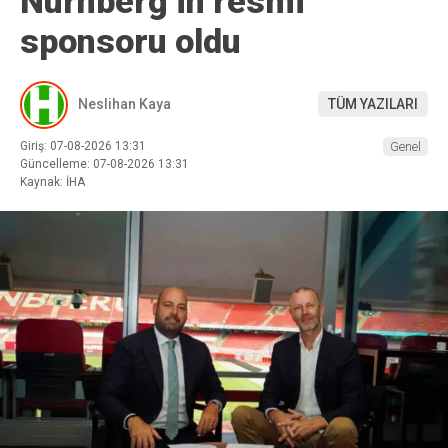
Nürnberg’in resmi
sponsoru oldu
Neslihan Kaya
TÜM YAZILARI
Giriş: 07-08-2026 13:31
Genel
Güncelleme: 07-08-2026 13:31
Kaynak: İHA