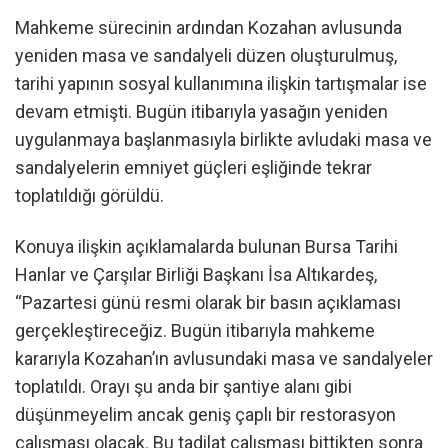
Mahkeme sürecinin ardından Kozahan avlusunda
yeniden masa ve sandalyeli düzen oluşturulmuş,
tarihi yapının sosyal kullanımına ilişkin tartışmalar ise
devam etmişti. Bugün itibarıyla yasağın yeniden
uygulanmaya başlanmasıyla birlikte avludaki masa ve
sandalyelerin emniyet güçleri eşliğinde tekrar
toplatıldığı görüldü.
Konuya ilişkin açıklamalarda bulunan Bursa Tarihi
Hanlar ve Çarşılar Birliği Başkanı İsa Altıkardeş,
“Pazartesi günü resmi olarak bir basın açıklaması
gerçekleştireceğiz. Bugün itibarıyla mahkeme
kararıyla Kozahan’ın avlusundaki masa ve sandalyeler
toplatıldı. Orayı şu anda bir şantiye alanı gibi
düşünmeyelim ancak geniş çaplı bir restorasyon
çalışması olacak. Bu tadilat çalışması bittikten sonra