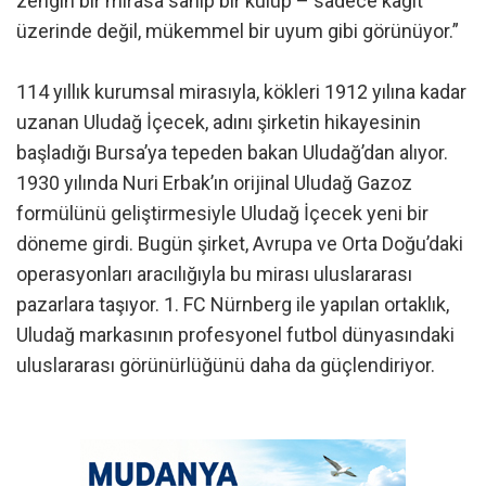
zengin bir mirasa sahip bir kulüp – sadece kağıt
üzerinde değil, mükemmel bir uyum gibi görünüyor.”
114 yıllık kurumsal mirasıyla, kökleri 1912 yılına kadar
uzanan Uludağ İçecek, adını şirketin hikayesinin
başladığı Bursa’ya tepeden bakan Uludağ’dan alıyor.
1930 yılında Nuri Erbak’ın orijinal Uludağ Gazoz
formülünü geliştirmesiyle Uludağ İçecek yeni bir
döneme girdi. Bugün şirket, Avrupa ve Orta Doğu’daki
operasyonları aracılığıyla bu mirası uluslararası
pazarlara taşıyor. 1. FC Nürnberg ile yapılan ortaklık,
Uludağ markasının profesyonel futbol dünyasındaki
uluslararası görünürlüğünü daha da güçlendiriyor.