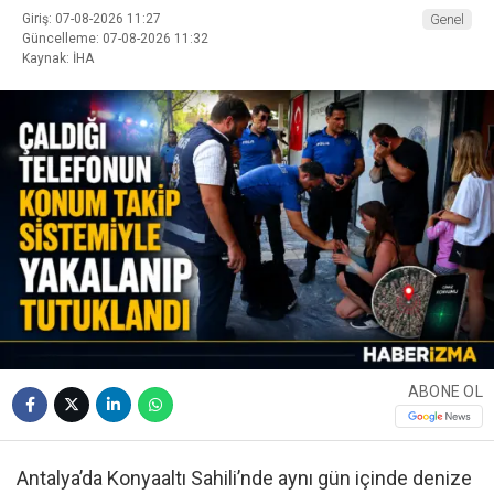
Giriş: 07-08-2026 11:27
Genel
Güncelleme: 07-08-2026 11:32
Kaynak: İHA
ABONE OL
Antalya’da Konyaaltı Sahili’nde aynı gün içinde denize