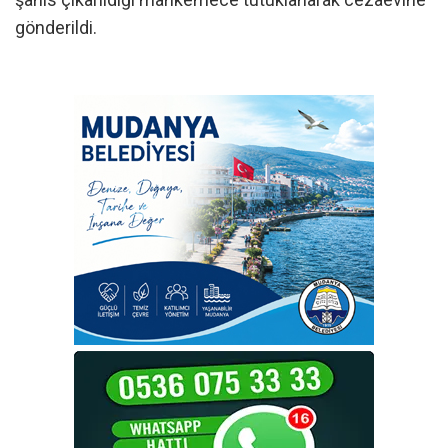
gönderildi.