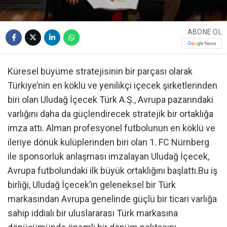
ABONE OL
Küresel büyüme stratejisinin bir parçası olarak
Türkiye’nin en köklü ve yenilikçi içecek şirketlerinden
biri olan Uludağ İçecek Türk A.Ş., Avrupa pazarındaki
varlığını daha da güçlendirecek stratejik bir ortaklığa
imza attı. Alman profesyonel futbolunun en köklü ve
ileriye dönük kulüplerinden biri olan 1. FC Nürnberg
ile sponsorluk anlaşması imzalayan Uludağ İçecek,
Avrupa futbolundaki ilk büyük ortaklığını başlattı.Bu iş
birliği, Uludağ İçecek’in geleneksel bir Türk
markasından Avrupa genelinde güçlü bir ticari varlığa
sahip iddialı bir uluslararası Türk markasına