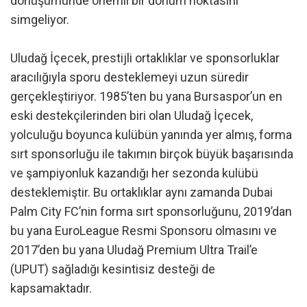
dönüşümünde önemli bir dönüm noktasını
simgeliyor.
Uludağ İçecek, prestijli ortaklıklar ve sponsorluklar
aracılığıyla sporu desteklemeyi uzun süredir
gerçekleştiriyor. 1985’ten bu yana Bursaspor’un en
eski destekçilerinden biri olan Uludağ İçecek,
yolculuğu boyunca kulübün yanında yer almış, forma
sırt sponsorluğu ile takımın birçok büyük başarısında
ve şampiyonluk kazandığı her sezonda kulübü
desteklemiştir. Bu ortaklıklar aynı zamanda Dubai
Palm City FC’nin forma sırt sponsorluğunu, 2019’dan
bu yana EuroLeague Resmi Sponsoru olmasını ve
2017’den bu yana Uludağ Premium Ultra Trail’e
(UPUT) sağladığı kesintisiz desteği de
kapsamaktadır.