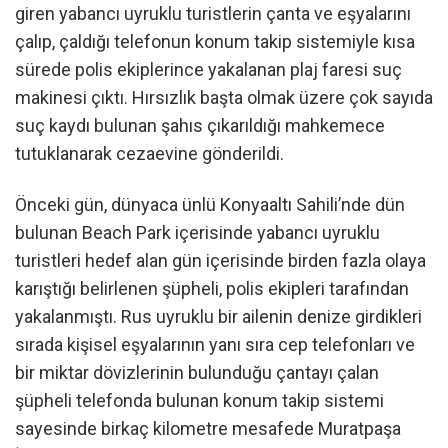
giren yabancı uyruklu turistlerin çanta ve eşyalarını
çalıp, çaldığı telefonun konum takip sistemiyle kısa
sürede polis ekiplerince yakalanan plaj faresi suç
makinesi çıktı. Hırsızlık başta olmak üzere çok sayıda
suç kaydı bulunan şahıs çıkarıldığı mahkemece
tutuklanarak cezaevine gönderildi.
Önceki gün, dünyaca ünlü Konyaaltı Sahili’nde dün
bulunan Beach Park içerisinde yabancı uyruklu
turistleri hedef alan gün içerisinde birden fazla olaya
karıştığı belirlenen şüpheli, polis ekipleri tarafından
yakalanmıştı. Rus uyruklu bir ailenin denize girdikleri
sırada kişisel eşyalarının yanı sıra cep telefonları ve
bir miktar dövizlerinin bulunduğu çantayı çalan
şüpheli telefonda bulunan konum takip sistemi
sayesinde birkaç kilometre mesafede Muratpaşa