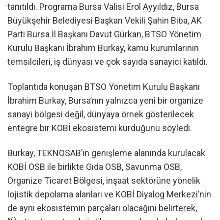
tanıtıldı. Programa Bursa Valisi Erol Ayyıldız, Bursa
Büyükşehir Belediyesi Başkan Vekili Şahin Biba, AK
Parti Bursa İl Başkanı Davut Gürkan, BTSO Yönetim
Kurulu Başkanı İbrahim Burkay, kamu kurumlarının
temsilcileri, iş dünyası ve çok sayıda sanayici katıldı.
Toplantıda konuşan BTSO Yönetim Kurulu Başkanı
İbrahim Burkay, Bursa’nın yalnızca yeni bir organize
sanayi bölgesi değil, dünyaya örnek gösterilecek
entegre bir KOBİ ekosistemi kurduğunu söyledi.
Burkay, TEKNOSAB’ın genişleme alanında kurulacak
KOBİ OSB ile birlikte Gıda OSB, Savunma OSB,
Organize Ticaret Bölgesi, inşaat sektörüne yönelik
lojistik depolama alanları ve KOBİ Diyalog Merkezi’nin
de aynı ekosistemin parçaları olacağını belirterek,