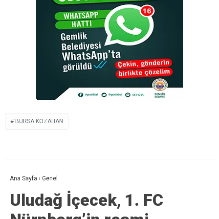
BURSA KOZAHAN
Ana Sayfa
›
Genel
Uludağ İçecek, 1. FC