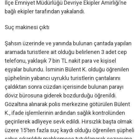
İlçe Emniyet Müdürlüğü Devriye Ekipler Amirliği’ne
bağlı ekipler tarafından yakalandı.
Suç makinesi çıktı
Şahsın üzerinde ve yanında bulunan çantada yapılan
aramada turistlere ait olduğu belirlenen 3 adet cep
telefonu, yaklaşık 7 bin TL nakit para ve kişisel
eşyalar bulundu. İsminin Bülent K. olduğu öğrenilen
şüphelinin yabancı uyruklu turistlerin çantalarını
çaldıktan sonra cüzdan içerisinde bulunan parayı
döviz bürosuna giderek bozdurduğu öğrenildi.
Gözaltına alınarak polis merkezine götürülen Bülent
K., ifade işlemlerinin ardından sağlık kontrolünden
geçirilerek adliyeye sevk edildi. Hırsızlık başta olmak
üzere 15’ten fazla suç kaydı olduğu öğrenilen şüpheli
şahıs çıkarıldığı mahkemece tutuklanarak cezaevine