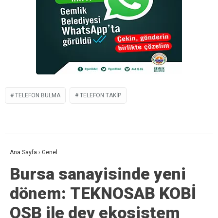
TELEFON BULMA
TELEFON TAKIP
Ana Sayfa
›
Genel
Bursa sanayisinde yeni
dönem: TEKNOSAB KOBİ
OSB ile dev ekosistem