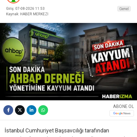
Giriş: 07-08-2026 11:53
Genel
Kaynak: HABER MERKEZI
ABONE OL
İstanbul Cumhuriyet Başsavcılığı tarafından