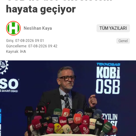
hayata geçiyor
Neslihan Kaya
TÜM YAZILARI
Giriş: 07-08-2026 09:01
Genel
Güncelleme: 07-08-2026 09:42
Kaynak: İHA