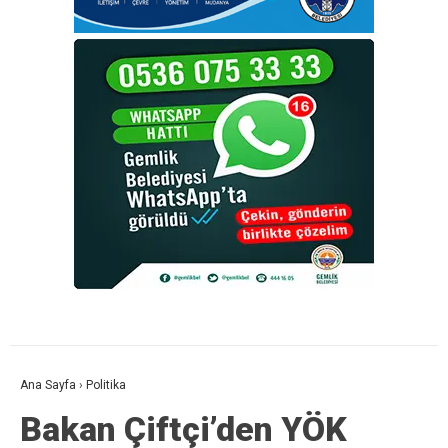
Ana Sayfa
›
Politika
Bakan Çiftçi’den YÖK