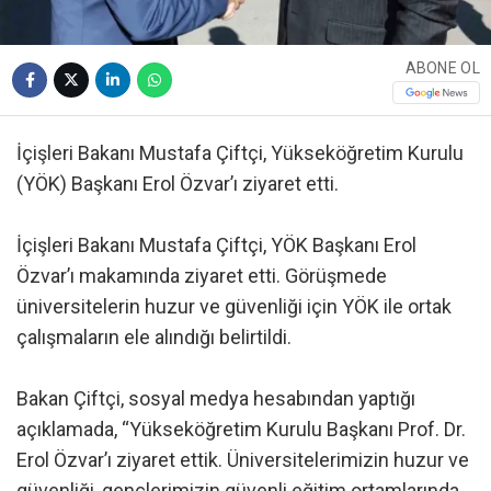
ABONE OL
İçişleri Bakanı Mustafa Çiftçi, Yükseköğretim Kurulu
(YÖK) Başkanı Erol Özvar’ı ziyaret etti.
İçişleri Bakanı Mustafa Çiftçi, YÖK Başkanı Erol
Özvar’ı makamında ziyaret etti. Görüşmede
üniversitelerin huzur ve güvenliği için YÖK ile ortak
çalışmaların ele alındığı belirtildi.
Bakan Çiftçi, sosyal medya hesabından yaptığı
açıklamada, “Yükseköğretim Kurulu Başkanı Prof. Dr.
Erol Özvar’ı ziyaret ettik. Üniversitelerimizin huzur ve
güvenliği, gençlerimizin güvenli eğitim ortamlarında