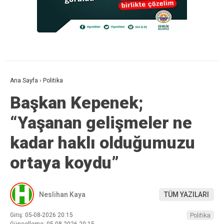
Ana Sayfa
›
Politika
Başkan Kepenek;
“Yaşanan gelişmeler ne
kadar haklı olduğumuzu
ortaya koydu”
Neslihan Kaya
TÜM YAZILARI
Giriş: 05-08-2026 20:15
Politika