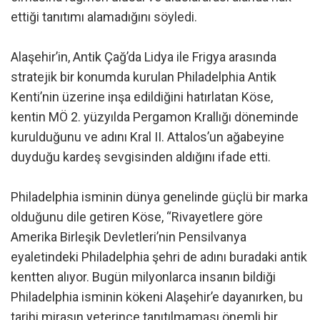
ettiği tanıtımı alamadığını söyledi.
Alaşehir’in, Antik Çağ’da Lidya ile Frigya arasında
stratejik bir konumda kurulan Philadelphia Antik
Kenti’nin üzerine inşa edildiğini hatırlatan Köse,
kentin MÖ 2. yüzyılda Pergamon Krallığı döneminde
kurulduğunu ve adını Kral II. Attalos’un ağabeyine
duyduğu kardeş sevgisinden aldığını ifade etti.
Philadelphia isminin dünya genelinde güçlü bir marka
olduğunu dile getiren Köse, “Rivayetlere göre
Amerika Birleşik Devletleri’nin Pensilvanya
eyaletindeki Philadelphia şehri de adını buradaki antik
kentten alıyor. Bugün milyonlarca insanın bildiği
Philadelphia isminin kökeni Alaşehir’e dayanırken, bu
tarihi mirasın yeterince tanıtılmaması önemli bir