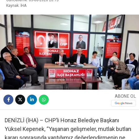
Güncelleme: 05-08-2026 20:15
Kaynak: İHA
ABONE OL
DENİZLİ (İHA) – CHP’li Honaz Belediye Başkanı
Yüksel Kepenek, “Yaşanan gelişmeler, mutlak butlan
kararı sonrasında yaptığımız değerlendirmenin ne