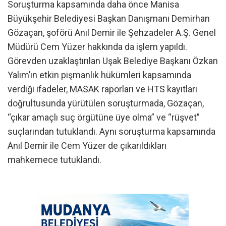
Soruşturma kapsamında daha önce Manisa
Büyükşehir Belediyesi Başkan Danışmanı Demirhan
Gözaçan, şoförü Anıl Demir ile Şehzadeler A.Ş. Genel
Müdürü Cem Yüzer hakkında da işlem yapıldı.
Görevden uzaklaştırılan Uşak Belediye Başkanı Özkan
Yalım’ın etkin pişmanlık hükümleri kapsamında
verdiği ifadeler, MASAK raporları ve HTS kayıtları
doğrultusunda yürütülen soruşturmada, Gözaçan,
“çıkar amaçlı suç örgütüne üye olma” ve “rüşvet”
suçlarından tutuklandı. Aynı soruşturma kapsamında
Anıl Demir ile Cem Yüzer de çıkarıldıkları
mahkemece tutuklandı.