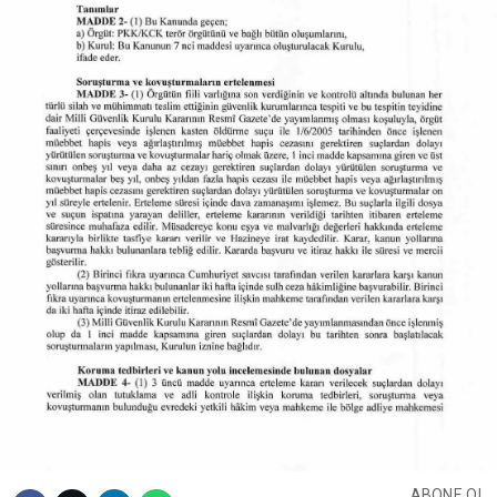
ABONE OL