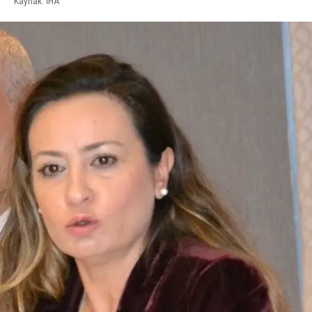
Kaynak: İHA