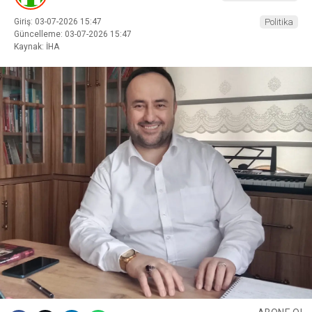
Giriş: 03-07-2026 15:47
Politika
Güncelleme: 03-07-2026 15:47
Kaynak: İHA