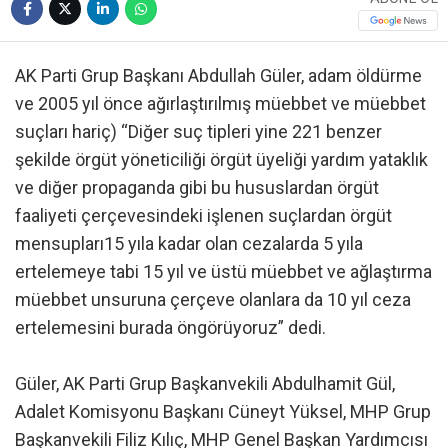
AK Parti Grup Başkanı Abdullah Güler, adam öldürme
ve 2005 yıl önce ağırlaştırılmış müebbet ve müebbet
suçları hariç) “Diğer suç tipleri yine 221 benzer
şekilde örgüt yöneticiliği örgüt üyeliği yardım yataklık
ve diğer propaganda gibi bu hususlardan örgüt
faaliyeti çerçevesindeki işlenen suçlardan örgüt
mensupları15 yıla kadar olan cezalarda 5 yıla
ertelemeye tabi 15 yıl ve üstü müebbet ve ağlaştırma
müebbet unsuruna çerçeve olanlara da 10 yıl ceza
ertelemesini burada öngörüyoruz” dedi.
Güler, AK Parti Grup Başkanvekili Abdulhamit Gül,
Adalet Komisyonu Başkanı Cüneyt Yüksel, MHP Grup
Başkanvekili Filiz Kılıç, MHP Genel Başkan Yardımcısı