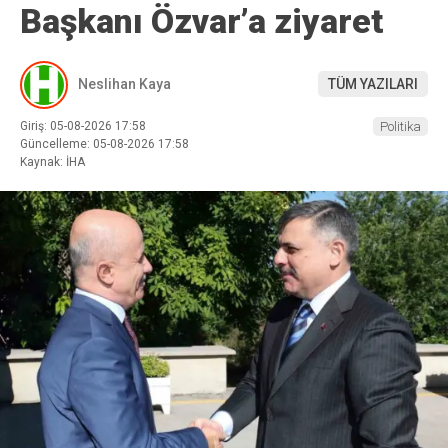
Başkanı Özvar’a ziyaret
Neslihan Kaya
TÜM YAZILARI
Giriş: 05-08-2026 17:58
Politika
Güncelleme: 05-08-2026 17:58
Kaynak: İHA