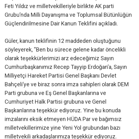
Feti Yıldız ve milletvekilleriyle birlikte AK parti
Grubu’nda Milli Dayanışma ve Toplumsal Bütünlüğün
Güçlendirilmesine Dair Kanun Teklifini açıkladı.
Güler, kanun teklifinin 12 maddeden oluştuğunu
söyleyerek, “Ben bu sürece gelene kadar öncelikli
olarak teşekkürlerimizi arz edeceğimiz Sayın
Cumhurbaşkanımız Recep Tayyip Erdoğan’a, Sayın
Milliyetçi Hareket Partisi Genel Başkanı Devlet
Bahçeli’ye ve biraz sonra imza sahipleri olarak DEM
Parti grubuna ve Eş Genel Başkanlarına ve
Cumhuriyet Halk Partisi grubuna ve Genel
Başkanlarına teşekkür ediyoruz. Yine bu konuda
imzalarını eksik etmeyen HÜDA Par ve bağımsız
milletvekillerimize yine Yeni Yol grubundan bazı
milletvekili arkadaşlarımıza teşekkür ediyoruz.