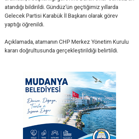
atandığı bildirildi. Gündüz’ün geçtiğimiz yıllarda
Gelecek Partisi Karabük İl Başkanı olarak görev
yaptığı öğrenildi.
Açıklamada, atamanın CHP Merkez Yönetim Kurulu
kararı doğrultusunda gerçekleştirildiği belirtildi.