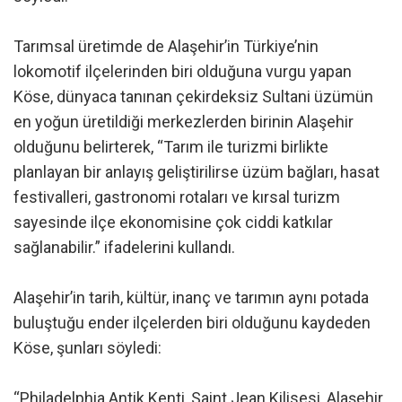
Tarımsal üretimde de Alaşehir’in Türkiye’nin
lokomotif ilçelerinden biri olduğuna vurgu yapan
Köse, dünyaca tanınan çekirdeksiz Sultani üzümün
en yoğun üretildiği merkezlerden birinin Alaşehir
olduğunu belirterek, “Tarım ile turizmi birlikte
planlayan bir anlayış geliştirilirse üzüm bağları, hasat
festivalleri, gastronomi rotaları ve kırsal turizm
sayesinde ilçe ekonomisine çok ciddi katkılar
sağlanabilir.” ifadelerini kullandı.
Alaşehir’in tarih, kültür, inanç ve tarımın aynı potada
buluştuğu ender ilçelerden biri olduğunu kaydeden
Köse, şunları söyledi:
“Philadelphia Antik Kenti, Saint Jean Kilisesi, Alaşehir