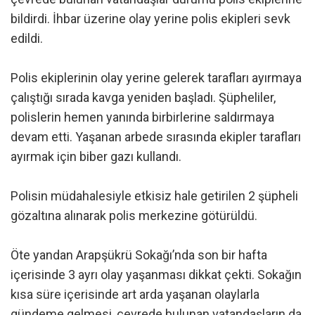
bildirdi. İhbar üzerine olay yerine polis ekipleri sevk
edildi.
Polis ekiplerinin olay yerine gelerek tarafları ayırmaya
çalıştığı sırada kavga yeniden başladı. Şüpheliler,
polislerin hemen yanında birbirlerine saldırmaya
devam etti. Yaşanan arbede sırasında ekipler tarafları
ayırmak için biber gazı kullandı.
Polisin müdahalesiyle etkisiz hale getirilen 2 şüpheli
gözaltına alınarak polis merkezine götürüldü.
Öte yandan Arapşükrü Sokağı’nda son bir hafta
içerisinde 3 ayrı olay yaşanması dikkat çekti. Sokağın
kısa süre içerisinde art arda yaşanan olaylarla
gündeme gelmesi, çevrede bulunan vatandaşların da