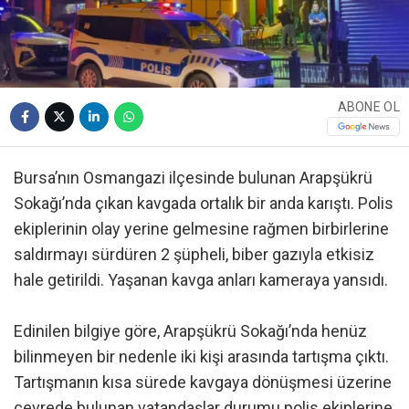
ABONE OL
Bursa’nın Osmangazi ilçesinde bulunan Arapşükrü
Sokağı’nda çıkan kavgada ortalık bir anda karıştı. Polis
ekiplerinin olay yerine gelmesine rağmen birbirlerine
saldırmayı sürdüren 2 şüpheli, biber gazıyla etkisiz
hale getirildi. Yaşanan kavga anları kameraya yansıdı.
Edinilen bilgiye göre, Arapşükrü Sokağı’nda henüz
bilinmeyen bir nedenle iki kişi arasında tartışma çıktı.
Tartışmanın kısa sürede kavgaya dönüşmesi üzerine
çevrede bulunan vatandaşlar durumu polis ekiplerine