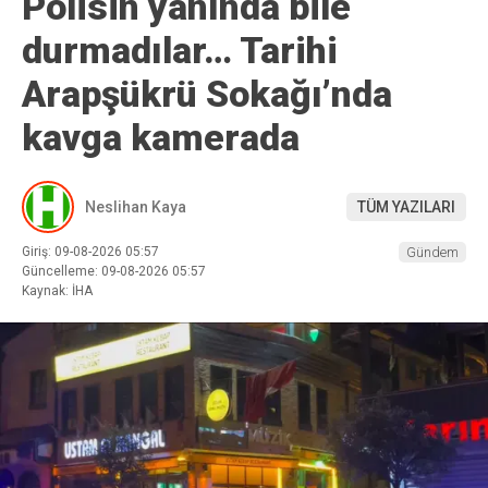
Polisin yanında bile
durmadılar… Tarihi
Arapşükrü Sokağı’nda
kavga kamerada
Neslihan Kaya
TÜM YAZILARI
Giriş: 09-08-2026 05:57
Gündem
Güncelleme: 09-08-2026 05:57
Kaynak: İHA