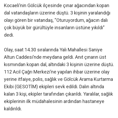
Kocaeli’nin Gölcük ilçesinde çınar ağacından kopan
dal vatandaşların üzerine düştü. 3 kişinin yaralandığı
olayı gören bir vatandaş, “Oturuyordum, ağacın dalı
çok büyük bir gürültüyle insanların üstüne yıkıldı”
dedi.
Olay, saat 14.30 sıralarında Yalı Mahallesi Saniye
Altun Caddesi’nde meydana geldi. Anıt çınarın üst
kısmından kopan dal, altındaki 3 kişinin üzerine düştü.
112 Acil Çağrı Merkezi’ne yapılan ihbar üzerine olay
yerine itfaiye, polis, sağlık ve Gölcük Arama Kurtarma
Ekibi (GESOTİM) ekipleri sevk edildi. Dalın altında
kalan 3 kişi, ekipler tarafından çıkarıldı. Yaralılar, sağlık
ekiplerinin ilk müdahalesinin ardından hastaneye
kaldırıldı.