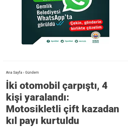
Ana Sayfa
›
Gündem
İki otomobil çarpıştı, 4
kişi yaralandı:
Motosikletli çift kazadan
kıl payı kurtuldu