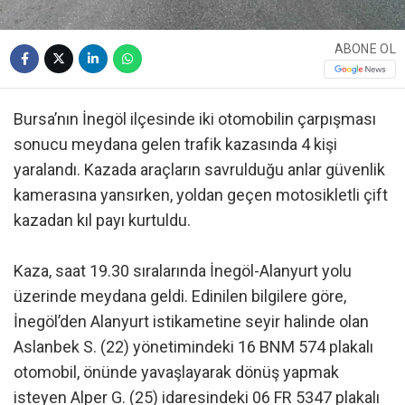
ABONE OL
Bursa’nın İnegöl ilçesinde iki otomobilin çarpışması
sonucu meydana gelen trafik kazasında 4 kişi
yaralandı. Kazada araçların savrulduğu anlar güvenlik
kamerasına yansırken, yoldan geçen motosikletli çift
kazadan kıl payı kurtuldu.
Kaza, saat 19.30 sıralarında İnegöl-Alanyurt yolu
üzerinde meydana geldi. Edinilen bilgilere göre,
İnegöl’den Alanyurt istikametine seyir halinde olan
Aslanbek S. (22) yönetimindeki 16 BNM 574 plakalı
otomobil, önünde yavaşlayarak dönüş yapmak
isteyen Alper G. (25) idaresindeki 06 FR 5347 plakalı