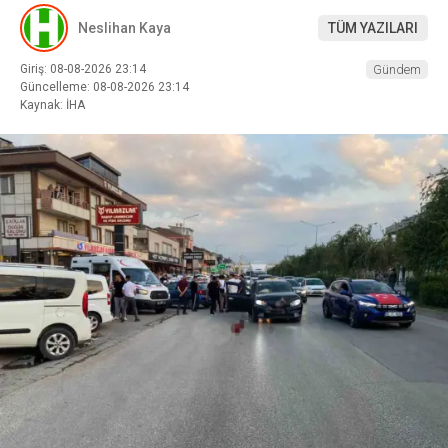
Neslihan Kaya
TÜM YAZILARI
Giriş: 08-08-2026 23:14
Gündem
Güncelleme: 08-08-2026 23:14
Kaynak: İHA