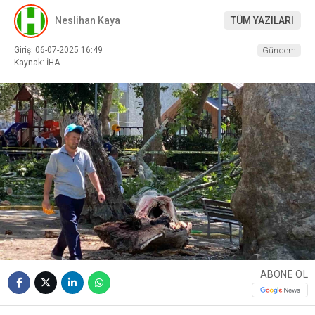
Neslihan Kaya
TÜM YAZILARI
Giriş: 06-07-2025 16:49
Gündem
Kaynak: İHA
ABONE OL