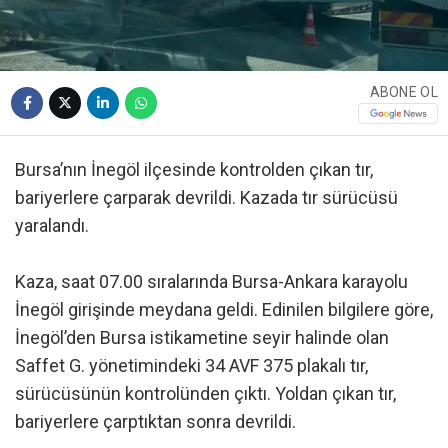
ABONE OL
Bursa’nın İnegöl ilçesinde kontrolden çıkan tır,
bariyerlere çarparak devrildi. Kazada tır sürücüsü
yaralandı.
Kaza, saat 07.00 sıralarında Bursa-Ankara karayolu
İnegöl girişinde meydana geldi. Edinilen bilgilere göre,
İnegöl’den Bursa istikametine seyir halinde olan
Saffet G. yönetimindeki 34 AVF 375 plakalı tır,
sürücüsünün kontrolünden çıktı. Yoldan çıkan tır,
bariyerlere çarptıktan sonra devrildi.