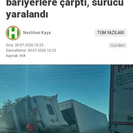
bariyerlere çarptı, sürücü
yaralandı
Neslihan Kaya
TÜM YAZILARI
Giriş: 30-07-2026 10:23
Gündem
Güncelleme: 30-07-2026 10:23
Kaynak: İHA