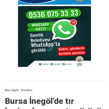
Ana Sayfa
›
Gündem
Bursa İnegöl’de tır