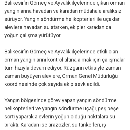
Balıkesir’in Gömeç ve Ayvalık ilçelerinde çıkan orman
yangınlarına havadan ve karadan müdahale aralıksız
sürüyor. Yangın söndürme helikopterleri ile uçaklar
alevlere havadan su atarken, ekipler karadan da
yoğun çalışma yürütüyor.
Balıkesir’in Gömeç ve Ayvalık ilçelerinde etkili olan
orman yangınlarını kontrol altına almak için çalışmalar
tüm hızıyla devam ediyor. Rüzgarın etkisiyle zaman
zaman büyüyen alevlere, Orman Genel Müdürlüğü
koordinesinde çok sayıda ekip sevk edildi.
Yangın bölgesinde görev yapan yangın söndürme
helikopterleri ve yangın söndürme uçağı, peş peşe
sorti yaparak alevlerin yoğun olduğu noktalara su
bıraktı. Karadan ise arazözler, su tankerleri, iş