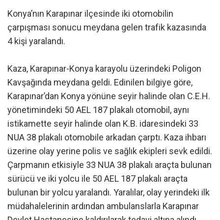
Konya’nın Karapınar ilçesinde iki otomobilin
çarpışması sonucu meydana gelen trafik kazasında
4 kişi yaralandı.
Kaza, Karapınar-Konya karayolu üzerindeki Poligon
Kavşağında meydana geldi. Edinilen bilgiye göre,
Karapınar’dan Konya yönüne seyir halinde olan C.E.H.
yönetimindeki 50 AEL 187 plakalı otomobil, aynı
istikamette seyir halinde olan K.B. idaresindeki 33
NUA 38 plakalı otomobile arkadan çarptı. Kaza ihbarı
üzerine olay yerine polis ve sağlık ekipleri sevk edildi.
Çarpmanın etkisiyle 33 NUA 38 plakalı araçta bulunan
sürücü ve iki yolcu ile 50 AEL 187 plakalı araçta
bulunan bir yolcu yaralandı. Yaralılar, olay yerindeki ilk
müdahalelerinin ardından ambulanslarla Karapınar
Devlet Hastanesine kaldırılarak tedavi altına alındı.