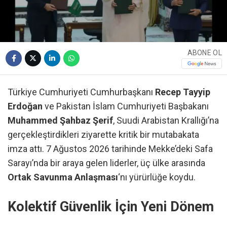
ABONE OL
Türkiye Cumhuriyeti Cumhurbaşkanı
Recep Tayyip
Erdoğan
ve Pakistan İslam Cumhuriyeti Başbakanı
Muhammed Şahbaz Şerif
, Suudi Arabistan Krallığı’na
gerçekleştirdikleri ziyarette kritik bir mutabakata
imza attı. 7 Ağustos 2026 tarihinde Mekke’deki Safa
Sarayı’nda bir araya gelen liderler, üç ülke arasında
Ortak Savunma Anlaşması
‘nı yürürlüğe koydu.
Kolektif Güvenlik İçin Yeni Dönem