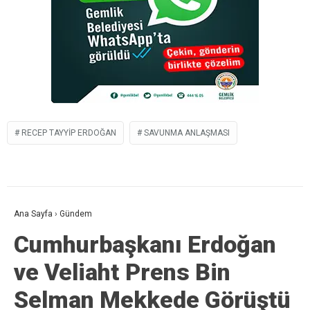
RECEP TAYYIP ERDOĞAN
SAVUNMA ANLAŞMASI
Ana Sayfa
›
Gündem
Cumhurbaşkanı Erdoğan
ve Veliaht Prens Bin
Selman Mekkede Görüştü