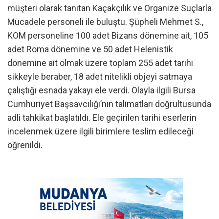
müşteri olarak tanıtan Kaçakçılık ve Organize Suçlarla
Mücadele personeli ile buluştu. Şüpheli Mehmet S.,
KOM personeline 100 adet Bizans dönemine ait, 105
adet Roma dönemine ve 50 adet Helenistik
dönemine ait olmak üzere toplam 255 adet tarihi
sikkeyle beraber, 18 adet nitelikli objeyi satmaya
çalıştığı esnada yakayı ele verdi. Olayla ilgili Bursa
Cumhuriyet Başsavcılığı’nın talimatları doğrultusunda
adli tahkikat başlatıldı. Ele geçirilen tarihi eserlerin
incelenmek üzere ilgili birimlere teslim edileceği
öğrenildi.