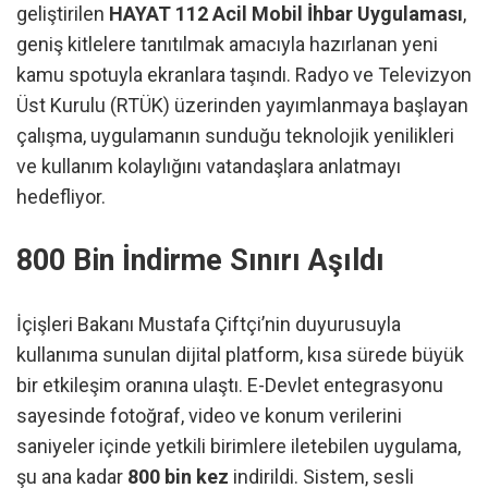
geliştirilen
HAYAT 112 Acil Mobil İhbar Uygulaması
,
geniş kitlelere tanıtılmak amacıyla hazırlanan yeni
kamu spotuyla ekranlara taşındı. Radyo ve Televizyon
Üst Kurulu (RTÜK) üzerinden yayımlanmaya başlayan
çalışma, uygulamanın sunduğu teknolojik yenilikleri
ve kullanım kolaylığını vatandaşlara anlatmayı
hedefliyor.
800 Bin İndirme Sınırı Aşıldı
İçişleri Bakanı Mustafa Çiftçi’nin duyurusuyla
kullanıma sunulan dijital platform, kısa sürede büyük
bir etkileşim oranına ulaştı. E-Devlet entegrasyonu
sayesinde fotoğraf, video ve konum verilerini
saniyeler içinde yetkili birimlere iletebilen uygulama,
şu ana kadar
800 bin kez
indirildi. Sistem, sesli