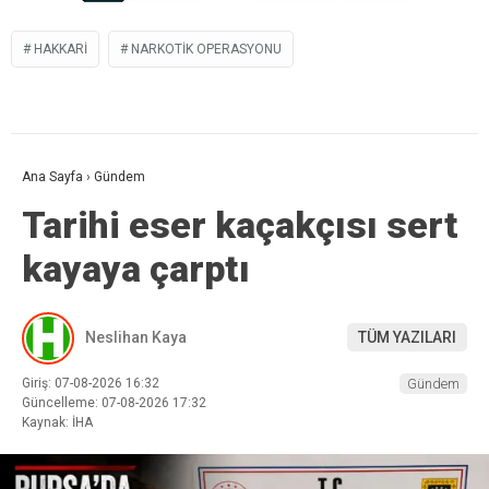
HAKKARI
NARKOTIK OPERASYONU
Ana Sayfa
›
Gündem
Tarihi eser kaçakçısı sert
kayaya çarptı
Neslihan Kaya
TÜM YAZILARI
Giriş: 07-08-2026 16:32
Gündem
Güncelleme: 07-08-2026 17:32
Kaynak: İHA