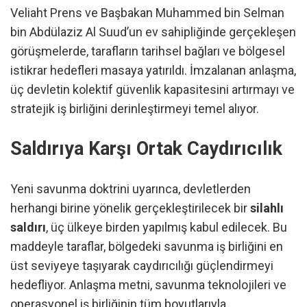
Veliaht Prens ve Başbakan Muhammed bin Selman
bin Abdülaziz Al Suud’un ev sahipliğinde gerçekleşen
görüşmelerde, tarafların tarihsel bağları ve bölgesel
istikrar hedefleri masaya yatırıldı. İmzalanan anlaşma,
üç devletin kolektif güvenlik kapasitesini artırmayı ve
stratejik iş birliğini derinleştirmeyi temel alıyor.
Saldırıya Karşı Ortak Caydırıcılık
Yeni savunma doktrini uyarınca, devletlerden
herhangi birine yönelik gerçekleştirilecek bir
silahlı
saldırı
, üç ülkeye birden yapılmış kabul edilecek. Bu
maddeyle taraflar, bölgedeki savunma iş birliğini en
üst seviyeye taşıyarak caydırıcılığı güçlendirmeyi
hedefliyor. Anlaşma metni, savunma teknolojileri ve
operasyonel iş birliğinin tüm boyutlarıyla