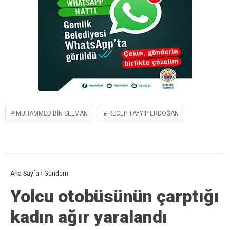
MUHAMMED BIN SELMAN
RECEP TAYYIP ERDOĞAN
Ana Sayfa
›
Gündem
Yolcu otobüsünün çarptığı
kadın ağır yaralandı