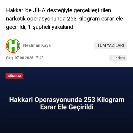
Hakkari’de JİHA desteğiyle gerçekleştirilen
narkotik operasyonunda 253 kilogram esrar ele
geçirildi, 1 şüpheli yakalandı.
Neslihan Kaya
TÜM YAZILARI
Giriş: 07-08-2026 17:42
Gündem