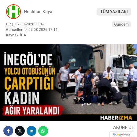
Neslihan Kaya
TÜM YAZILARI
Giriş: 07-08-2026 13:49
Gündem
Güncelleme: 07-08-2026 17:11
Kaynak: İHA
ABONE OL