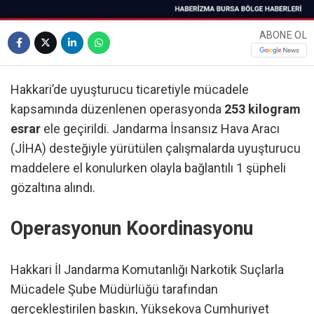
ABONE OL
Hakkari’de uyuşturucu ticaretiyle mücadele
kapsamında düzenlenen operasyonda
253 kilogram
esrar
ele geçirildi. Jandarma İnsansız Hava Aracı
(JİHA) desteğiyle yürütülen çalışmalarda uyuşturucu
maddelere el konulurken olayla bağlantılı 1 şüpheli
gözaltına alındı.
Operasyonun Koordinasyonu
Hakkari İl Jandarma Komutanlığı Narkotik Suçlarla
Mücadele Şube Müdürlüğü tarafından
gerçekleştirilen baskın, Yüksekova Cumhuriyet