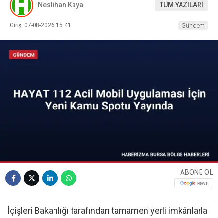
Neslihan Kaya
TÜM YAZILARI
Giriş: 07-08-2026 15:41
Gündem
ABONE OL
İçişleri Bakanlığı tarafından tamamen yerli imkânlarla