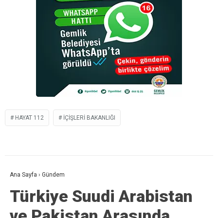
HAYAT 112
IÇIŞLERI BAKANLIĞI
Ana Sayfa
›
Gündem
Türkiye Suudi Arabistan
ve Pakistan Arasında