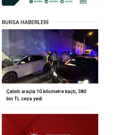
BURSA HABERLERI
Çalıntı araçla 10 kilometre kaçtı, 380
bin TL ceza yedi