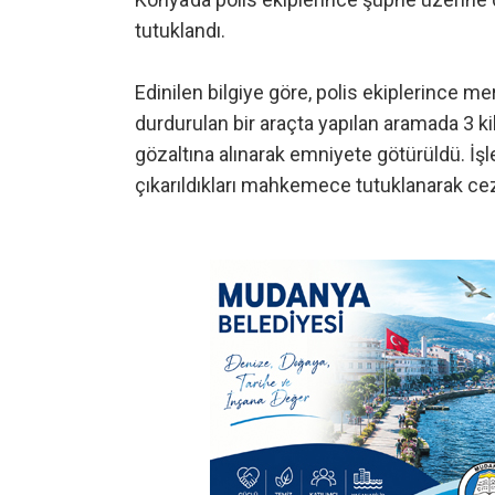
tutuklandı.
Edinilen bilgiye göre, polis ekiplerince
durdurulan bir araçta yapılan aramada 3 kil
gözaltına alınarak emniyete götürüldü. İşl
çıkarıldıkları mahkemece tutuklanarak cez