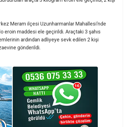
 merkez Meram ilçesi Uzunharmanlar Mahallesi’nde
o eroin maddesi ele geçirildi. Araçtaki 3 şahıs
emlerinin ardından adliyeye sevk edilen 2 kişi
aevine gönderildi.