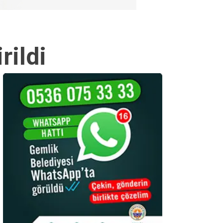
rildi