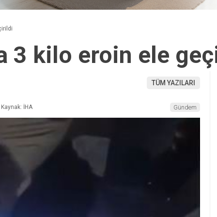
rildi
 3 kilo eroin ele geçi
TÜM YAZILARI
Kaynak: İHA
Gündem