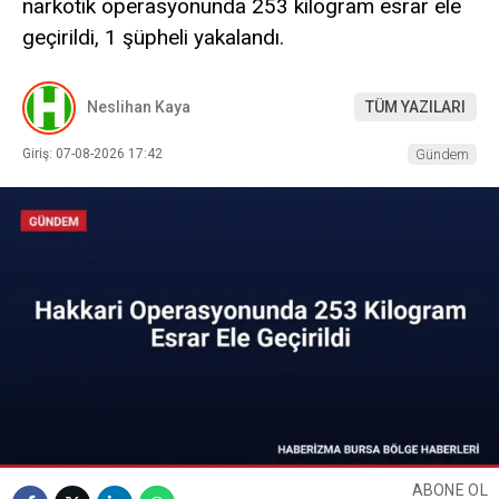
narkotik operasyonunda 253 kilogram esrar ele
geçirildi, 1 şüpheli yakalandı.
Neslihan Kaya
TÜM YAZILARI
Giriş: 07-08-2026 17:42
Gündem
ABONE OL