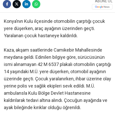
ABONE OL
Konya’nın Kulu ilçesinde otomobilin çarptığı çocuk
yere düşerken, araç ayağının üzerinden geçti.
Yaralanan çocuk hastaneye kaldırıldı.
Kaza, akşam saatlerinde Camikebir Mahallesinde
meydana geldi. Edinilen bilgiye göre, sürücüsünün
ismi alınamayan 42 M 6537 plakalı otomobilin çarptığı
14 yaşındaki M.Ü. yere düşerken, otomobil ayağının
üzerinde geçti. Çocuk yaralanırken, ihbar üzerine olay
yerine polis ve sağlık ekipleri sevk edildi. M.Ü.
ambulansla Kulu Bölge Devlet Hastanesine
kaldırılarak tedavi altına alındı. Çocuğun ayağında ve
ayak bileğinde kırıklar olduğu öğrenildi.