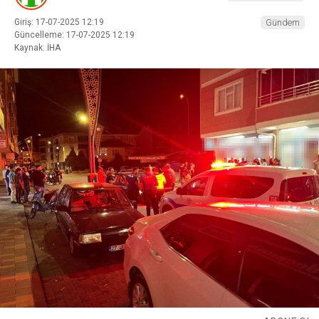
Giriş: 17-07-2025 12:19
Gündem
Güncelleme: 17-07-2025 12:19
Kaynak: İHA