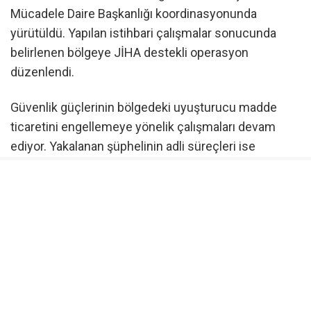
Mücadele Daire Başkanlığı koordinasyonunda
yürütüldü. Yapılan istihbari çalışmalar sonucunda
belirlenen bölgeye JİHA destekli operasyon
düzenlendi.
Güvenlik güçlerinin bölgedeki uyuşturucu madde
ticaretini engellemeye yönelik çalışmaları devam
ediyor. Yakalanan şüphelinin adli süreçleri ise
Yüksekova Cumhuriyet Başsavcılığı denetiminde
sürdürülüyor.