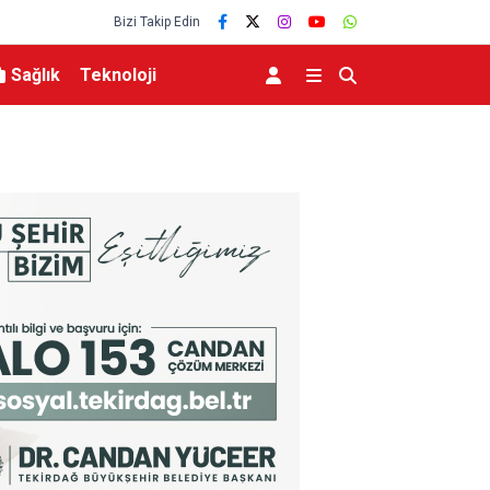
Bizi Takip Edin
Sağlık
Teknoloji
MGK 6 Ağustos 2026 Toplantısında Bölgesel G