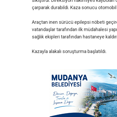
sıkıştırdı. Direksiyon hakimiyeti kaybolan 
çarparak durabildi. Kaza sonucu otomobil 
Araçtan inen sürücü epilepsi nöbeti geçirer
vatandaşlar tarafından ilk müdahalesi yapı
sağlık ekipleri tarafından hastaneye kaldırı
Kazayla alakalı soruşturma başlatıldı.