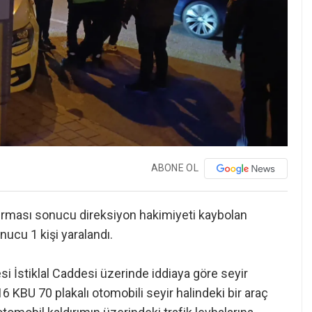
ABONE OL
ştırması sonucu direksiyon hakimiyeti kaybolan
nucu 1 kişi yaralandı.
i İstiklal Caddesi üzerinde iddiaya göre seyir
6 KBU 70 plakalı otomobili seyir halindeki bir araç