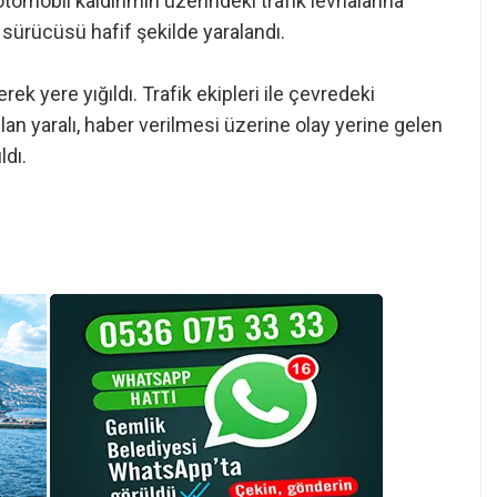
otomobil kaldırımın üzerindeki trafik levhalarına
sürücüsü hafif şekilde yaralandı.
ek yere yığıldı. Trafik ekipleri ile çevredeki
lan yaralı, haber verilmesi üzerine olay yerine gelen
ldı.