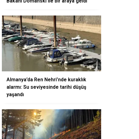
Bakanı Domanski ile bir araya geldi
Almanya’da Ren Nehri’nde kuraklık
alarmı: Su seviyesinde tarihi düşüş
yaşandı