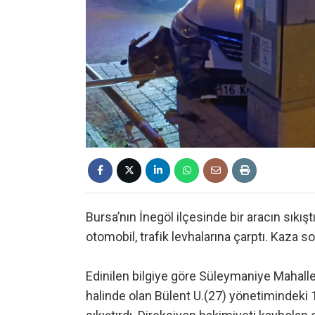
Bursa’nın İnegöl ilçesinde bir aracın sıkı
otomobil, trafik levhalarına çarptı. Kaza so
Edinilen bilgiye göre Süleymaniye Mahalles
halinde olan Bülent U.(27) yönetimindeki 1