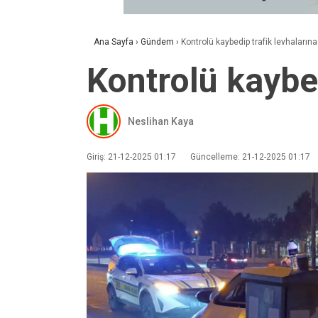
Ana Sayfa
›
Gündem
›
Kontrolü kaybedip trafik levhalarına 
Kontrolü kaybed
Neslihan Kaya
Giriş: 21-12-2025 01:17
Güncelleme: 21-12-2025 01:17