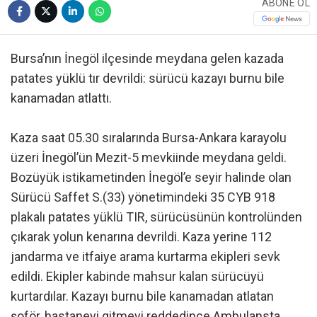
ABONE OL
Bursa’nın İnegöl ilçesinde meydana gelen kazada
patates yüklü tır devrildi: sürücü kazayı burnu bile
kanamadan atlattı.
Kaza saat 05.30 sıralarında Bursa-Ankara karayolu
üzeri İnegöl’ün Mezit-5 mevkiinde meydana geldi.
Bozüyük istikametinden İnegöl’e seyir halinde olan
Sürücü Saffet S.(33) yönetimindeki 35 CYB 918
plakalı patates yüklü TIR, sürücüsünün kontrolünden
çıkarak yolun kenarına devrildi. Kaza yerine 112
jandarma ve itfaiye arama kurtarma ekipleri sevk
edildi. Ekipler kabinde mahsur kalan sürücüyü
kurtardılar. Kazayı burnu bile kanamadan atlatan
şoför, hastaneyi gitmeyi reddedince Ambulansta