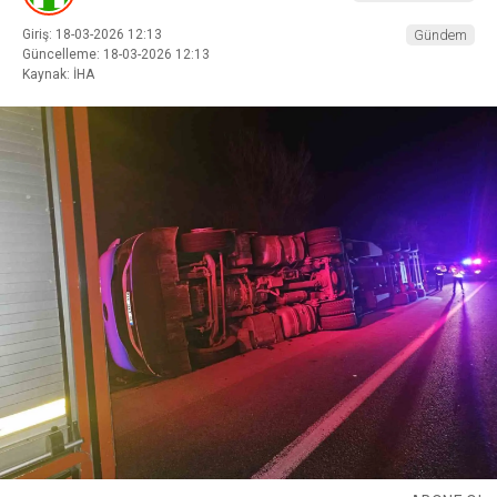
Giriş: 18-03-2026 12:13
Gündem
Güncelleme: 18-03-2026 12:13
Kaynak: İHA