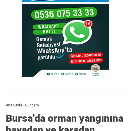
Ana Sayfa
›
Gündem
Bursa’da orman yangınına
havadan ve karadan