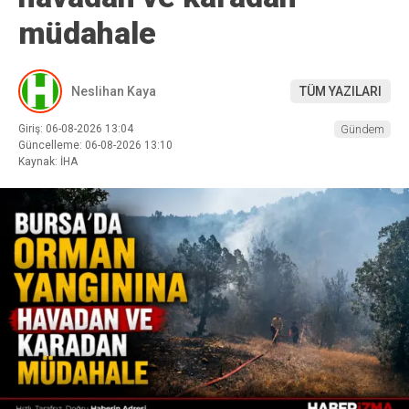
müdahale
Neslihan Kaya
TÜM YAZILARI
Giriş: 06-08-2026 13:04
Gündem
Güncelleme: 06-08-2026 13:10
Kaynak: İHA