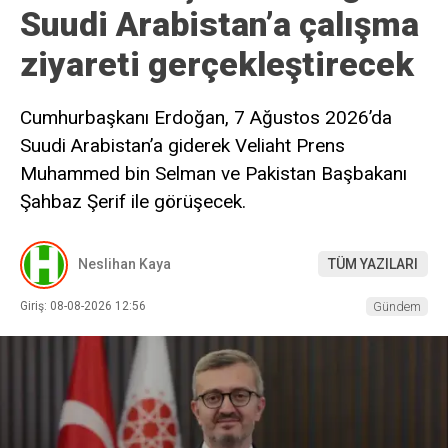
Suudi Arabistan’a çalışma
ziyareti gerçekleştirecek
Cumhurbaşkanı Erdoğan, 7 Ağustos 2026’da
Suudi Arabistan’a giderek Veliaht Prens
Muhammed bin Selman ve Pakistan Başbakanı
Şahbaz Şerif ile görüşecek.
Neslihan Kaya
TÜM YAZILARI
Giriş: 08-08-2026 12:56
Gündem