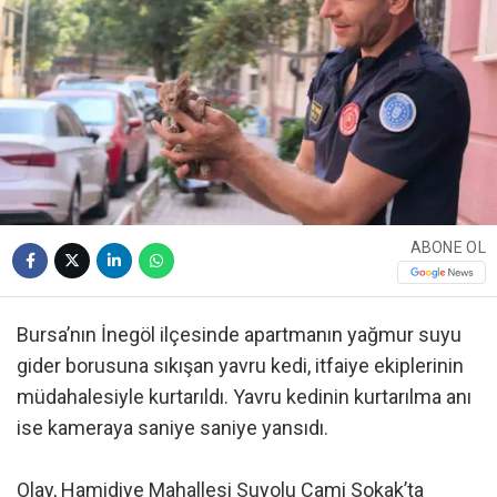
ABONE OL
Bursa’nın İnegöl ilçesinde apartmanın yağmur suyu
gider borusuna sıkışan yavru kedi, itfaiye ekiplerinin
müdahalesiyle kurtarıldı. Yavru kedinin kurtarılma anı
ise kameraya saniye saniye yansıdı.
Olay, Hamidiye Mahallesi Suyolu Cami Sokak’ta