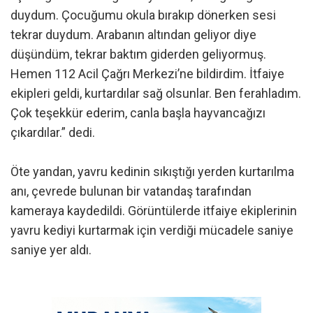
duydum. Çocuğumu okula bırakıp dönerken sesi
tekrar duydum. Arabanın altından geliyor diye
düşündüm, tekrar baktım giderden geliyormuş.
Hemen 112 Acil Çağrı Merkezi’ne bildirdim. İtfaiye
ekipleri geldi, kurtardılar sağ olsunlar. Ben ferahladım.
Çok teşekkür ederim, canla başla hayvancağızı
çıkardılar.” dedi.
Öte yandan, yavru kedinin sıkıştığı yerden kurtarılma
anı, çevrede bulunan bir vatandaş tarafından
kameraya kaydedildi. Görüntülerde itfaiye ekiplerinin
yavru kediyi kurtarmak için verdiği mücadele saniye
saniye yer aldı.