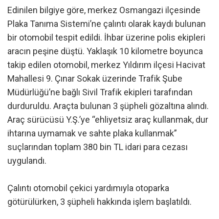
Edinilen bilgiye göre, merkez Osmangazi ilçesinde
Plaka Tanıma Sistemi’ne çalıntı olarak kaydı bulunan
bir otomobil tespit edildi. İhbar üzerine polis ekipleri
aracın peşine düştü. Yaklaşık 10 kilometre boyunca
takip edilen otomobil, merkez Yıldırım ilçesi Hacivat
Mahallesi 9. Çınar Sokak üzerinde Trafik Şube
Müdürlüğü’ne bağlı Sivil Trafik ekipleri tarafından
durduruldu. Araçta bulunan 3 şüpheli gözaltına alındı.
Araç sürücüsü Y.Ş.’ye “ehliyetsiz araç kullanmak, dur
ihtarına uymamak ve sahte plaka kullanmak”
suçlarından toplam 380 bin TL idari para cezası
uygulandı.
Çalıntı otomobil çekici yardımıyla otoparka
götürülürken, 3 şüpheli hakkında işlem başlatıldı.