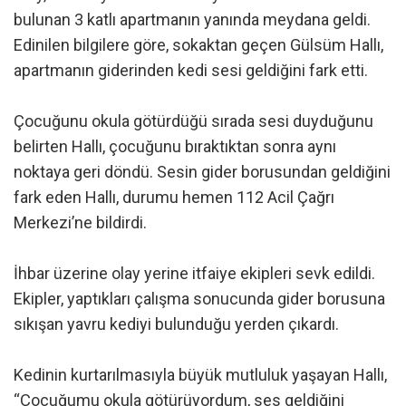
bulunan 3 katlı apartmanın yanında meydana geldi.
Edinilen bilgilere göre, sokaktan geçen Gülsüm Hallı,
apartmanın giderinden kedi sesi geldiğini fark etti.
Çocuğunu okula götürdüğü sırada sesi duyduğunu
belirten Hallı, çocuğunu bıraktıktan sonra aynı
noktaya geri döndü. Sesin gider borusundan geldiğini
fark eden Hallı, durumu hemen 112 Acil Çağrı
Merkezi’ne bildirdi.
İhbar üzerine olay yerine itfaiye ekipleri sevk edildi.
Ekipler, yaptıkları çalışma sonucunda gider borusuna
sıkışan yavru kediyi bulunduğu yerden çıkardı.
Kedinin kurtarılmasıyla büyük mutluluk yaşayan Hallı,
“Çocuğumu okula götürüyordum, ses geldiğini