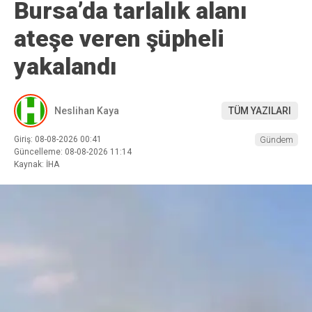
Bursa’da tarlalık alanı
ateşe veren şüpheli
yakalandı
Neslihan Kaya
TÜM YAZILARI
Giriş: 08-08-2026 00:41
Gündem
Güncelleme: 08-08-2026 11:14
Kaynak: İHA