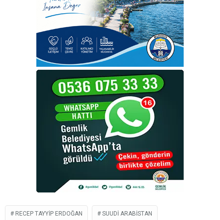
RECEP TAYYIP ERDOĞAN
SUUDI ARABISTAN