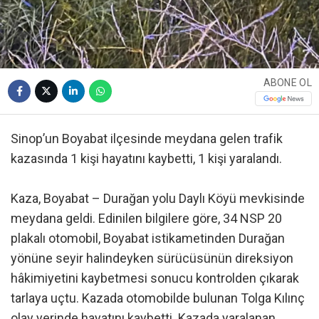
ABONE OL
Sinop’un Boyabat ilçesinde meydana gelen trafik
kazasında 1 kişi hayatını kaybetti, 1 kişi yaralandı.
Kaza, Boyabat – Durağan yolu Daylı Köyü mevkisinde
meydana geldi. Edinilen bilgilere göre, 34 NSP 20
plakalı otomobil, Boyabat istikametinden Durağan
yönüne seyir halindeyken sürücüsünün direksiyon
hâkimiyetini kaybetmesi sonucu kontrolden çıkarak
tarlaya uçtu. Kazada otomobilde bulunan Tolga Kılınç
olay yerinde hayatını kaybetti. Kazada yaralanan