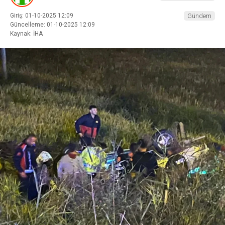
Giriş: 01-10-2025 12:09
Gündem
Güncelleme: 01-10-2025 12:09
Kaynak: İHA