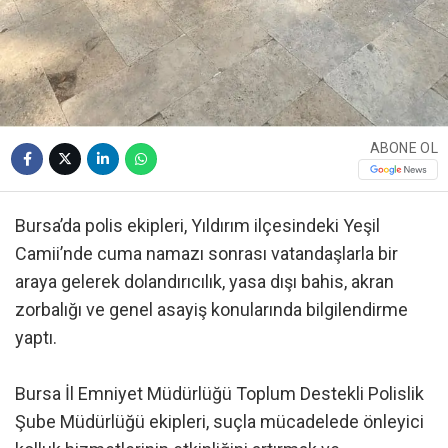
ABONE OL
Bursa’da polis ekipleri, Yıldırım ilçesindeki Yeşil
Camii’nde cuma namazı sonrası vatandaşlarla bir
araya gelerek dolandırıcılık, yasa dışı bahis, akran
zorbalığı ve genel asayiş konularında bilgilendirme
yaptı.
Bursa İl Emniyet Müdürlüğü Toplum Destekli Polislik
Şube Müdürlüğü ekipleri, suçla mücadelede önleyici