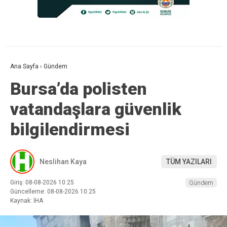
Ana Sayfa
›
Gündem
Bursa’da polisten
vatandaşlara güvenlik
bilgilendirmesi
Neslihan Kaya
TÜM YAZILARI
Giriş: 08-08-2026 10:25
Gündem
Güncelleme: 08-08-2026 10:25
Kaynak: İHA