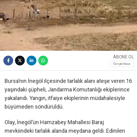
ABONE OL
Bursa’nın İnegöl ilçesinde tarlalık alanı ateşe veren 16
yaşındaki şüpheli, Jandarma Komutanlığı ekiplerince
yakalandı. Yangın, itfaiye ekiplerinin müdahalesiyle
büyümeden söndürüldü.
Olay, İnegöl’ün Hamzabey Mahallesi Baraj
mevkiindeki tarlalık alanda meydana geldi. Edinilen