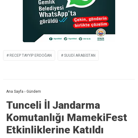
RECEP TAYYIP ERDOĞAN
SUUDI ARABISTAN
Ana Sayfa
›
Gündem
Tunceli İl Jandarma
Komutanlığı MamekiFest
Etkinliklerine Katıldı