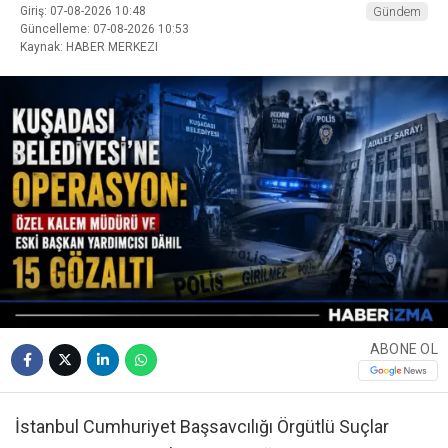
Giriş: 07-08-2026 10:48
Gündem
Güncelleme: 07-08-2026 10:53
Kaynak: HABER MERKEZI
ABONE OL
İstanbul Cumhuriyet Başsavcılığı Örgütlü Suçlar