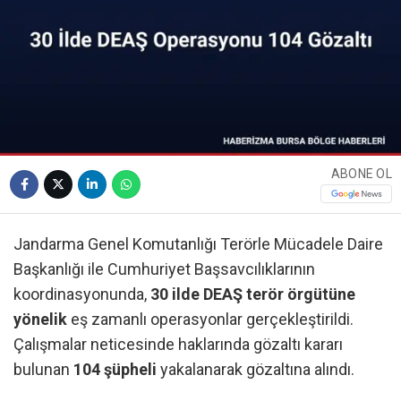
ABONE OL
Jandarma Genel Komutanlığı Terörle Mücadele Daire
Başkanlığı ile Cumhuriyet Başsavcılıklarının
koordinasyonunda,
30 ilde DEAŞ terör örgütüne
yönelik
eş zamanlı operasyonlar gerçekleştirildi.
Çalışmalar neticesinde haklarında gözaltı kararı
bulunan
104 şüpheli
yakalanarak gözaltına alındı.