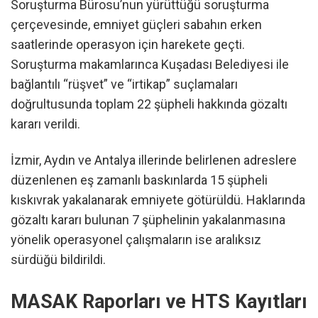
Soruşturma Bürosu’nun yürüttüğü soruşturma
çerçevesinde, emniyet güçleri sabahın erken
saatlerinde operasyon için harekete geçti.
Soruşturma makamlarınca Kuşadası Belediyesi ile
bağlantılı “rüşvet” ve “irtikap” suçlamaları
doğrultusunda toplam 22 şüpheli hakkında gözaltı
kararı verildi.
İzmir, Aydın ve Antalya illerinde belirlenen adreslere
düzenlenen eş zamanlı baskınlarda 15 şüpheli
kıskıvrak yakalanarak emniyete götürüldü. Haklarında
gözaltı kararı bulunan 7 şüphelinin yakalanmasına
yönelik operasyonel çalışmaların ise aralıksız
sürdüğü bildirildi.
MASAK Raporları ve HTS Kayıtları