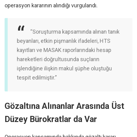
operasyon kararının alındığı vurgulandı.
“Soruşturma kapsamında alınan tanık
beyanları, etkin pişmanlık ifadeleri, HTS
kayıtları ve MASAK raporlarındaki hesap
hareketleri doğrultusunda suçların
işlendiğine ilişkin makul şüphe oluştuğu
tespit edilmiştir.”
Gözaltına Alınanlar Arasında Üst
Düzey Bürokratlar da Var
Operasyon kapsamında hakkında gözaltı kararı