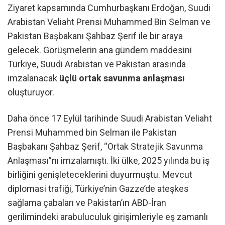
Ziyaret kapsamında Cumhurbaşkanı Erdoğan, Suudi
Arabistan Veliaht Prensi Muhammed Bin Selman ve
Pakistan Başbakanı Şahbaz Şerif ile bir araya
gelecek. Görüşmelerin ana gündem maddesini
Türkiye, Suudi Arabistan ve Pakistan arasında
imzalanacak
üçlü ortak savunma anlaşması
oluşturuyor.
Daha önce 17 Eylül tarihinde Suudi Arabistan Veliaht
Prensi Muhammed bin Selman ile Pakistan
Başbakanı Şahbaz Şerif, “Ortak Stratejik Savunma
Anlaşması”nı imzalamıştı. İki ülke, 2025 yılında bu iş
birliğini genişleteceklerini duyurmuştu. Mevcut
diplomasi trafiği, Türkiye’nin Gazze’de ateşkes
sağlama çabaları ve Pakistan’ın ABD-İran
gerilimindeki arabuluculuk girişimleriyle eş zamanlı