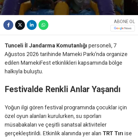
ABONE OL
Tunceli İl Jandarma Komutanlığı
personeli, 7
Ağustos 2026 tarihinde Mameki Parkı’nda organize
edilen MamekiFest etkinlikleri kapsamında bölge
halkıyla buluştu.
Festivalde Renkli Anlar Yaşandı
Yoğun ilgi gören festival programında çocuklar için
özel oyun alanları kurulurken, su sporları
müsabakaları ve çeşitli sanatsal aktiviteler
gerçekleştirildi. Etkinlik alanında yer alan
TRT Tırı
ise