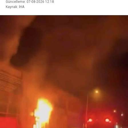
Güncelleme: 07-08-2026 12:18
Kaynak: İHA