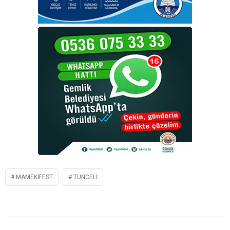
MAMEKIFEST
TUNCELI