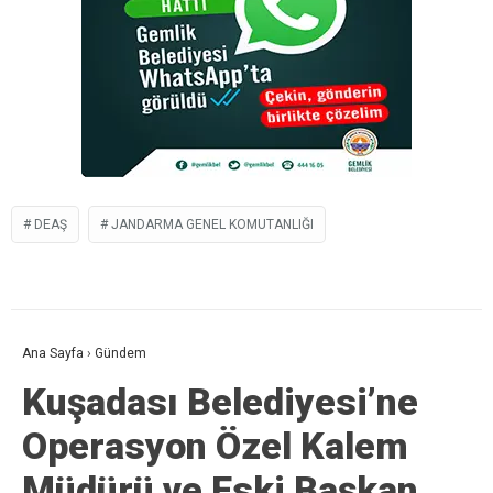
DEAŞ
JANDARMA GENEL KOMUTANLIĞI
Ana Sayfa
›
Gündem
Kuşadası Belediyesi’ne
Operasyon Özel Kalem
Müdürü ve Eski Başkan