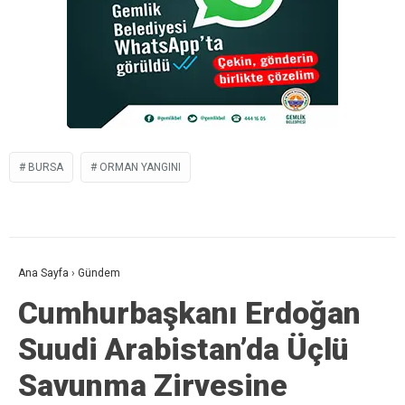
BURSA
ORMAN YANGINI
Ana Sayfa
›
Gündem
Cumhurbaşkanı Erdoğan
Suudi Arabistan’da Üçlü
Savunma Zirvesine