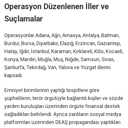
Operasyon Düzenlenen İller ve
Suçlamalar
Operasyonlar Adana, Ağrı, Amasya, Antalya, Batman,
Burdur, Bursa, Diyarbakır, Elazığ, Erzincan, Gaziantep,
Hatay, Iğdır, İstanbul, Karaman, Kırklareli, Kilis, Kocaeli,
Konya, Mardin, Muğla, Muş, Niğde, Samsun, Sivas,
Şanlıurfa, Tekirdağ, Van, Yalova ve Yozgat illerini
kapsadı.
Emniyet birimlerinin yaptığı tespitlere göre
şüphelilerin, terör örgütüyle bağlantılı kişiler ve sözde
yardım kuruluşları üzerinden örgüte finansal destek
sağladıkları belirlendi. Ayrıca zanlıların sosyal medya
platformları üzerinden DEAŞ propagandası yaptıkları