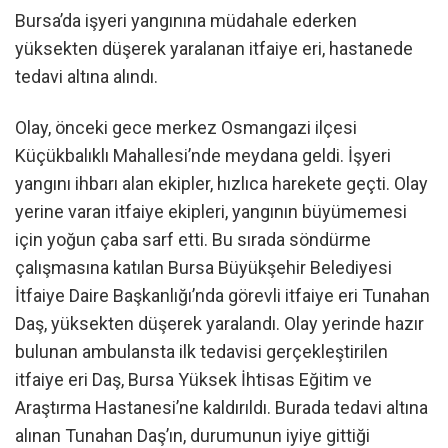
Bursa’da işyeri yangınına müdahale ederken
yüksekten düşerek yaralanan itfaiye eri, hastanede
tedavi altına alındı.
Olay, önceki gece merkez Osmangazi ilçesi
Küçükbalıklı Mahallesi’nde meydana geldi. İşyeri
yangını ihbarı alan ekipler, hızlıca harekete geçti. Olay
yerine varan itfaiye ekipleri, yangının büyümemesi
için yoğun çaba sarf etti. Bu sırada söndürme
çalışmasına katılan Bursa Büyükşehir Belediyesi
İtfaiye Daire Başkanlığı’nda görevli itfaiye eri Tunahan
Daş, yüksekten düşerek yaralandı. Olay yerinde hazır
bulunan ambulansta ilk tedavisi gerçekleştirilen
itfaiye eri Daş, Bursa Yüksek İhtisas Eğitim ve
Araştırma Hastanesi’ne kaldırıldı. Burada tedavi altına
alınan Tunahan Daş’ın, durumunun iyiye gittiği