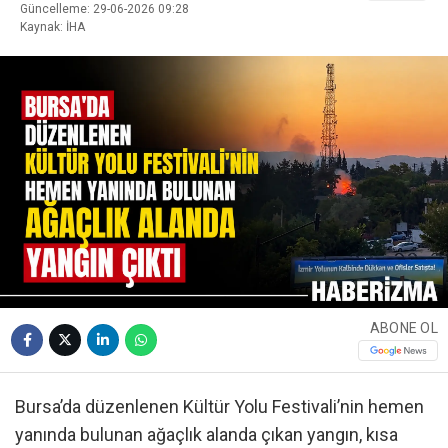
Güncelleme: 29-06-2026 09:28
Kaynak: İHA
ABONE OL
Bursa’da düzenlenen Kültür Yolu Festivali’nin hemen
yanında bulunan ağaçlık alanda çıkan yangın, kısa