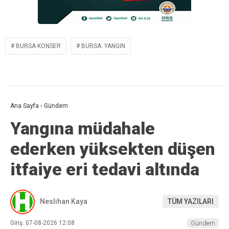
BURSA KONSER
BURSA. YANGIN
Ana Sayfa
›
Gündem
Yangına müdahale
ederken yüksekten düşen
itfaiye eri tedavi altında
Neslihan Kaya
TÜM YAZILARI
Giriş: 07-08-2026 12:08
Gündem