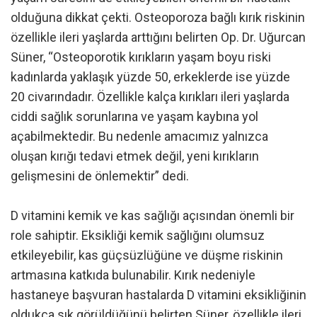
olduğuna dikkat çekti. Osteoporoza bağlı kırık riskinin
özellikle ileri yaşlarda arttığını belirten Op. Dr. Uğurcan
Süner, “Osteoporotik kırıkların yaşam boyu riski
kadınlarda yaklaşık yüzde 50, erkeklerde ise yüzde
20 civarındadır. Özellikle kalça kırıkları ileri yaşlarda
ciddi sağlık sorunlarına ve yaşam kaybına yol
açabilmektedir. Bu nedenle amacımız yalnızca
oluşan kırığı tedavi etmek değil, yeni kırıkların
gelişmesini de önlemektir” dedi.
D vitamini kemik ve kas sağlığı açısından önemli bir
role sahiptir. Eksikliği kemik sağlığını olumsuz
etkileyebilir, kas güçsüzlüğüne ve düşme riskinin
artmasına katkıda bulunabilir. Kırık nedeniyle
hastaneye başvuran hastalarda D vitamini eksikliğinin
oldukça sık görüldüğünü belirten Süner, özellikle ileri