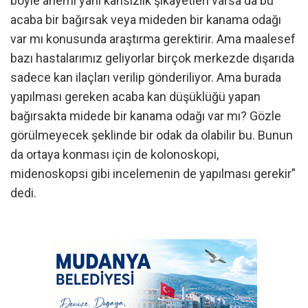
böyle anemi yani kansızlık şikayetleri varsa da bu
acaba bir bağırsak veya mideden bir kanama odağı
var mı konusunda araştırma gerektirir. Ama maalesef
bazı hastalarımız geliyorlar birçok merkezde dışarıda
sadece kan ilaçları verilip gönderiliyor. Ama burada
yapılması gereken acaba kan düşüklüğü yapan
bağırsakta midede bir kanama odağı var mı? Gözle
görülmeyecek şeklinde bir odak da olabilir bu. Bunun
da ortaya konması için de kolonoskopi,
midenoskopsi gibi incelemenin de yapılması gerekir”
dedi.