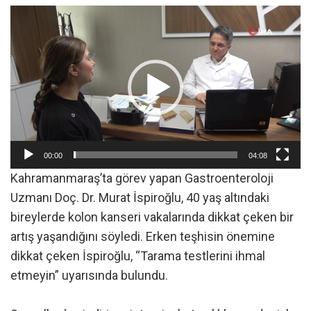
Video
oynatıcı
00:00
04:08
Kahramanmaraş’ta görev yapan Gastroenteroloji
Uzmanı Doç. Dr. Murat İspiroğlu, 40 yaş altındaki
bireylerde kolon kanseri vakalarında dikkat çeken bir
artış yaşandığını söyledi. Erken teşhisin önemine
dikkat çeken İspiroğlu, “Tarama testlerini ihmal
etmeyin” uyarısında bulundu.