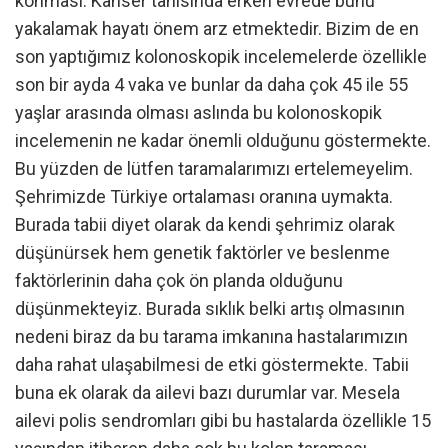
konması. Kanser tanısında erken evrede bunu
yakalamak hayatı önem arz etmektedir. Bizim de en
son yaptığımız kolonoskopik incelemelerde özellikle
son bir ayda 4 vaka ve bunlar da daha çok 45 ile 55
yaşlar arasında olması aslında bu kolonoskopik
incelemenin ne kadar önemli olduğunu göstermekte.
Bu yüzden de lütfen taramalarımızı ertelemeyelim.
Şehrimizde Türkiye ortalaması oranına uymakta.
Burada tabii diyet olarak da kendi şehrimiz olarak
düşünürsek hem genetik faktörler ve beslenme
faktörlerinin daha çok ön planda olduğunu
düşünmekteyiz. Burada sıklık belki artış olmasının
nedeni biraz da bu tarama imkanına hastalarımızın
daha rahat ulaşabilmesi de etki göstermekte. Tabii
buna ek olarak da ailevi bazı durumlar var. Mesela
ailevi polis sendromları gibi bu hastalarda özellikle 15