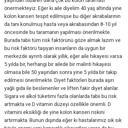
yaşından itibaren daha çok bu kolon taraması
önermekteyiz. Eğer ki aile diyelim 40 yaş altında yine
kolon kanseri tespit edilmişse bu diğer akrabalarının
da tanı konulmuş hasta veya akrabasından 8-10 yıl
öncesinde bu taramanın yapılması önerilmekte.
Burada tabii tüm risk faktörünü göze almak lazım ve
bu risk faktörü taşıyan insanların da uygun bir
merkezde ayrıntı olarak yıllık, eğer aile hikayesi varsa
5 yılda bir, herhangi bir ailede bir malinti hikayesi
olmasa bile 50 yaşından sonra yine 5 yılda bir takip
edilmesi önerilmekte. Diyet faktörleri burada aşırı
yağlı gıda ile beslenenler ve liften fakir diyet alanlar.
Sigara ve alkol tüketimi fazla olanlarda tabii bu risk
artmakta ve D vitamin düzeyi özellikle önemli. D
vitamini eksikliği de yine kolon kanseri riskini
artırmakta. Bunun dışında eğer ki hastalarımız sık sık