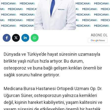
ABONE OL
Dünyada ve Türkiye’de hayat süresinin uzamasıyla
birlikte yaşlı nüfus hızla artıyor. Bu durum,
osteoporoz ve buna bağlı gelişen kırıkları önemli bir
sağlık sorunu haline getiriyor.
Medicana Bursa Hastanesi Ortopedi Uzmanı Op. Dr.
Uğurcan Süner, osteoporozun yalnızca kemikleri
değil, kişinin hareket kabiliyetini, yaşam kalitesini ve
yaşam süresini de etkileyebilen önemli bir hastalık