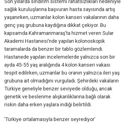
Son yıllarda sindirim sistemi rahatsızlıkları nedeniyle
sağlık kuruluşlarına başvuran hasta sayısında artış
yaşanırken, uzmanlar kolon kanseri vakalarının daha
genç yaş grubuna kaydığına dikkat çekiyor. Bu
kapsamda Kahramanmaraş’ta hizmet veren Sular
Akademi Hastanesi’nde yapılan kolonoskopik
taramalarda da benzer bir tablo gözlemlendi.
Hastanede yapılan incelemelerde yalnızca son bir
ayda 45-55 yaş aralığında 4 kolon kanseri vakası
tespit edilirken, uzmanlar bu oranın yalnızca ileri yaş
grubuna ait olmadığını vurguladı. Şehirdeki vakaların
Türkiye geneliyle benzer seviyede olduğu, ancak
genetik ve beslenme alışkanlıklarına bağlı olarak
riskin daha erken yaşlara indiği belirtildi.
’Türkiye ortalamasıyla benzer seyrediyor’