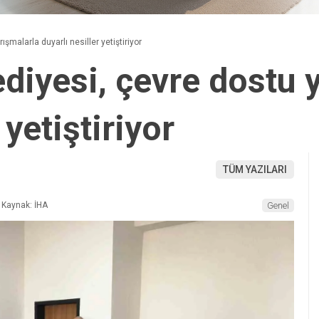
şmalarla duyarlı nesiller yetiştiriyor
diyesi, çevre dostu 
 yetiştiriyor
TÜM YAZILARI
Kaynak: İHA
Genel