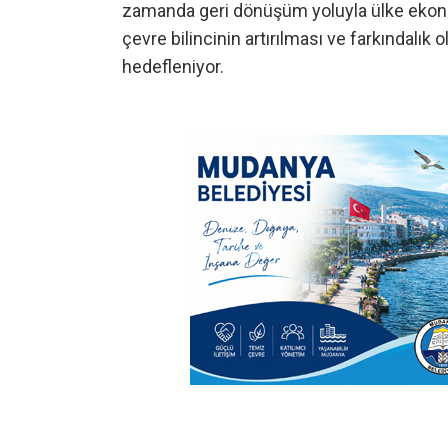
zamanda geri dönüşüm yoluyla ülke ekon
çevre bilincinin artırılması ve farkındalık o
hedefleniyor.