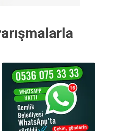
yarışmalarla