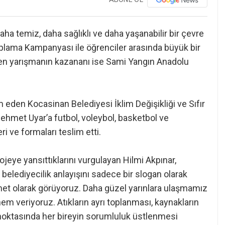
ha temiz, daha sağlıklı ve daha yaşanabilir bir çevre
oplama Kampanyası ile öğrenciler arasında büyük bir
eçen yarışmanın kazananı ise Sami Yangın Anadolu
im eden Kocasinan Belediyesi İklim Değişikliği ve Sıfır
ehmet Uyar’a futbol, voleybol, basketbol ve
 ve formaları teslim etti.
ojeye yansıttıklarını vurgulayan Hilmi Akpınar,
belediyecilik anlayışını sadece bir slogan olarak
zmet olarak görüyoruz. Daha güzel yarınlara ulaşmamız
nem veriyoruz. Atıkların ayrı toplanması, kaynakların
 noktasında her bireyin sorumluluk üstlenmesi