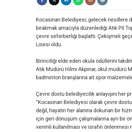
Kocasinan Belediyesi; gelecek nesillere da
bırakmak amacıyla düzenlediği Atık Pil T
çevre seferberliği başlattı. Çekişmeli g
Lisesi oldu.
Birinciliği elde eden okula ödüllerini takd
Atık Müdürü Hilmi Akpınar, okul müdürü M
badminton branşlarına ait spor malzemeleri
Çevre dostu belediyecilik anlayışını her pr
“Kocasinan Belediyesi olarak çevre dostu 
değil, hayatın her alanına dokunan bir hi
için geri dönüşüm çalışmalarına ayrı bir ö
verimli kullanılması ve israfın önlenmesi