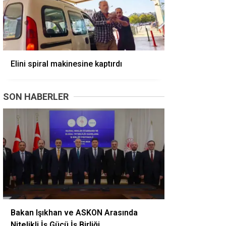
Elini spiral makinesine kaptırdı
SON HABERLER
Bakan Işıkhan ve ASKON Arasında
Nitelikli İş Gücü İş Birliği