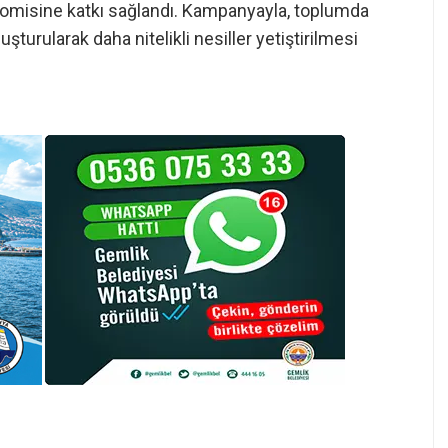
omisine katkı sağlandı. Kampanyayla, toplumda
luşturularak daha nitelikli nesiller yetiştirilmesi