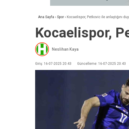
Ana Sayfa
›
Spor
›
Kocaelispor, Petkovic ile anlaştığını du
Kocaelispor, Pe
Neslihan Kaya
Giriş: 16-07-2025 20:43
Güncelleme: 16-07-2025 20:43