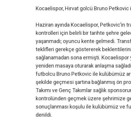
Kocaelispor, Hırvat golcü Bruno Petkovic 
Haziran ayında Kocaelispor, Petkovic’in
kontrolleri için belirli bir tarihte şehre g
yaşanmadı; oyuncu kente gelmedi. Transfe
teklifleri gerekçe göstererek beklentileri
sağlanamadan sona ermişti. Kocaelispor
yeniden masaya oturarak anlaşma sağladı
futbolcu Bruno Petkovic ile kulübümüz ara
şekilde geçmesi şartına bağlanmış ön pro
Takımı ve Genç Takımlar sağlık sponsoru
kontrolünden geçmek üzere şehrimize gelec
sonuçlanması koşulu ile kulübümüz ve fut
denildi.