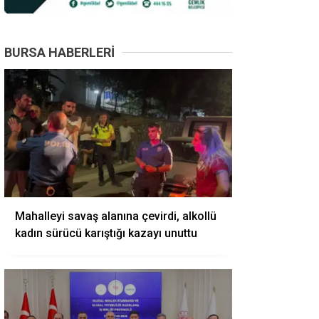
BURSA HABERLERI
Mahalleyi savaş alanına çevirdi, alkollü
kadın sürücü karıştığı kazayı unuttu