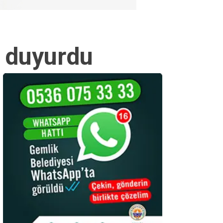
ı duyurdu