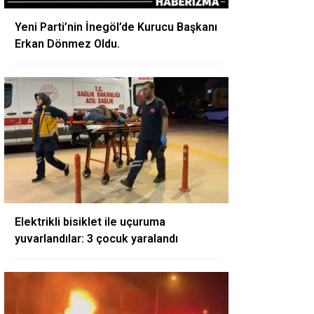
Yeni Parti’nin İnegöl’de Kurucu Başkanı
Erkan Dönmez Oldu.
Elektrikli bisiklet ile uçuruma
yuvarlandılar: 3 çocuk yaralandı