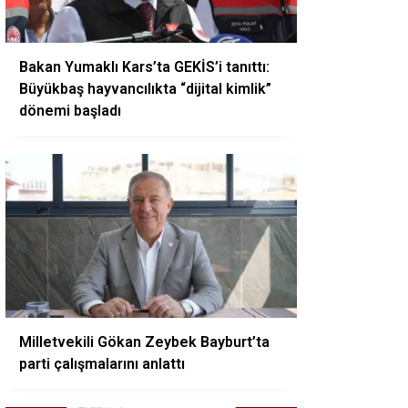
Bakan Yumaklı Kars’ta GEKİS’i tanıttı:
Büyükbaş hayvancılıkta “dijital kimlik”
dönemi başladı
Milletvekili Gökan Zeybek Bayburt’ta
parti çalışmalarını anlattı