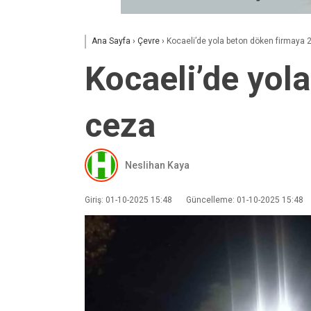
Ana Sayfa
›
Çevre
›
Kocaeli’de yola beton döken firmaya 2
Kocaeli’de yola
ceza
Neslihan Kaya
Giriş: 01-10-2025 15:48
Güncelleme: 01-10-2025 15:48