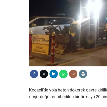
Kocaeli’de yola beton dökerek çevre kirlil
düşürdüğü tespit edilen bir firmaya 20 bin l