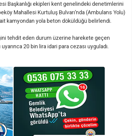
si Başkanlığı ekipleri kent genelindeki denetimlerini
peköy Mahallesi Kurtuluş Bulvarı’nda (Ambulans Yolu)
 ait kamyondan yola beton döküldüğü belirlendi.
liğini tehdit eden durum üzerine harekete geçen
uyarınca 20 bin lira idari para cezası uyguladı.