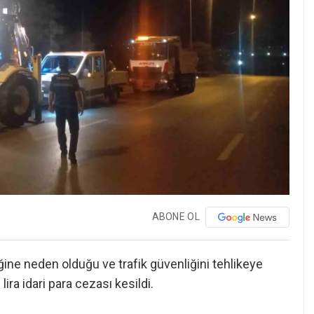
ABONE OL
iğine neden olduğu ve trafik güvenliğini tehlikeye
ira idari para cezası kesildi.