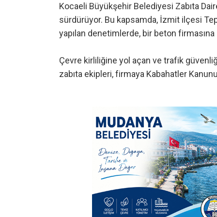
Kocaeli Büyükşehir Belediyesi Zabıta Daire
sürdürüyor. Bu kapsamda, İzmit ilçesi Te
yapılan denetimlerde, bir beton firmasına
Çevre kirliliğine yol açan ve trafik güven
zabıta ekipleri, firmaya Kabahatler Kanunu 