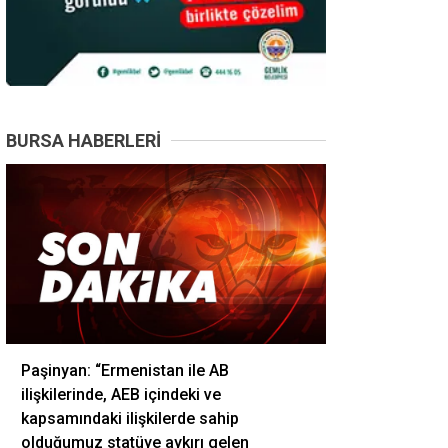
BURSA HABERLERI
Paşinyan: “Ermenistan ile AB
ilişkilerinde, AEB içindeki ve
kapsamındaki ilişkilerde sahip
olduğumuz statüye aykırı gelen