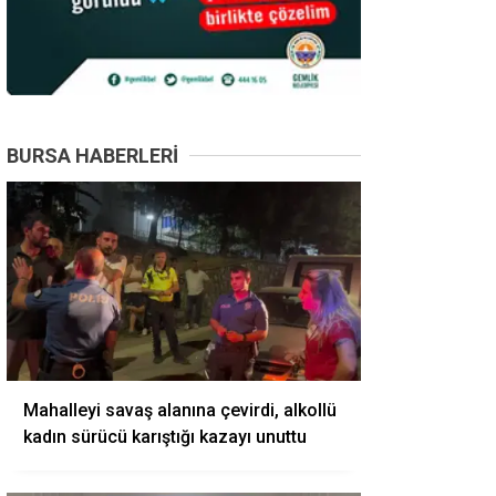
BURSA HABERLERI
Mahalleyi savaş alanına çevirdi, alkollü
kadın sürücü karıştığı kazayı unuttu