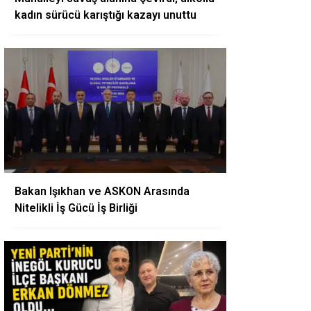
kadın sürücü karıştığı kazayı unuttu
Bakan Işıkhan ve ASKON Arasında
Nitelikli İş Gücü İş Birliği