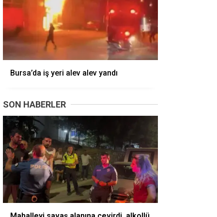
Bursa’da iş yeri alev alev yandı
SON HABERLER
Mahalleyi savaş alanına çevirdi, alkollü