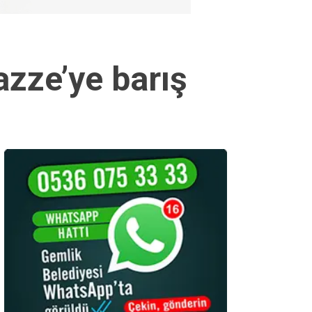
azze’ye barış