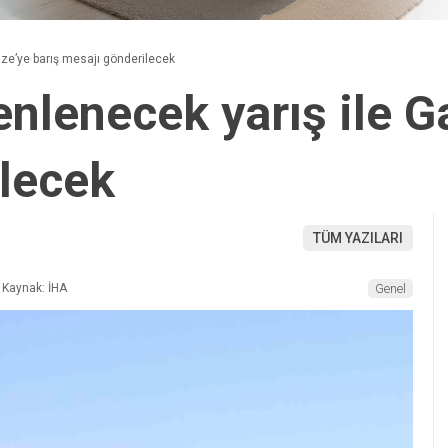
zze’ye barış mesajı gönderilecek
nlenecek yarış ile G
lecek
TÜM YAZILARI
Kaynak: İHA
Genel