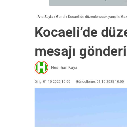
Ana Sayfa
›
Genel
›
Kocaeli’de düzenlenecek yarış ile Ga
Kocaeli’de düze
mesajı gönderi
Neslihan Kaya
Giriş: 01-10-2025 10:00
Güncelleme: 01-10-2025 10:00