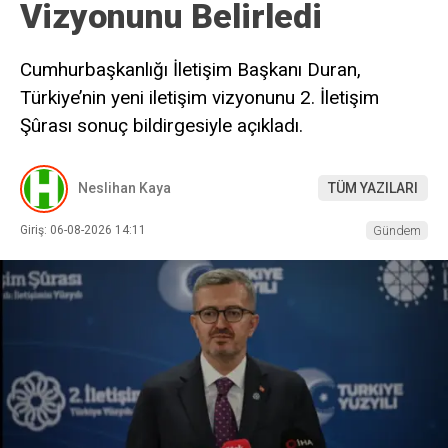
Vizyonunu Belirledi
Cumhurbaşkanlığı İletişim Başkanı Duran,
Türkiye’nin yeni iletişim vizyonunu 2. İletişim
Şûrası sonuç bildirgesiyle açıkladı.
Neslihan Kaya
TÜM YAZILARI
Giriş: 06-08-2026 14:11
Gündem