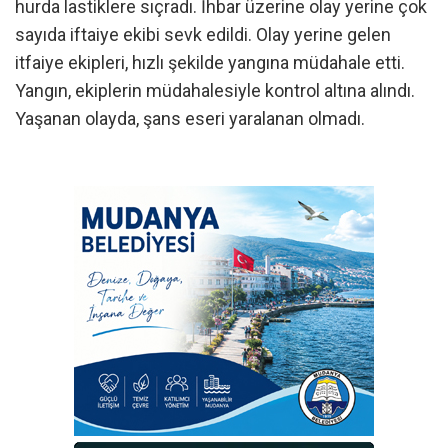
hurda lastiklere sıçradı. İhbar üzerine olay yerine çok
sayıda iftaiye ekibi sevk edildi. Olay yerine gelen
itfaiye ekipleri, hızlı şekilde yangına müdahale etti.
Yangın, ekiplerin müdahalesiyle kontrol altına alındı.
Yaşanan olayda, şans eseri yaralanan olmadı.