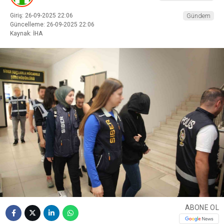
Giriş: 26-09-2025 22:06
Gündem
Güncelleme: 26-09-2025 22:06
Kaynak: İHA
ABONE OL