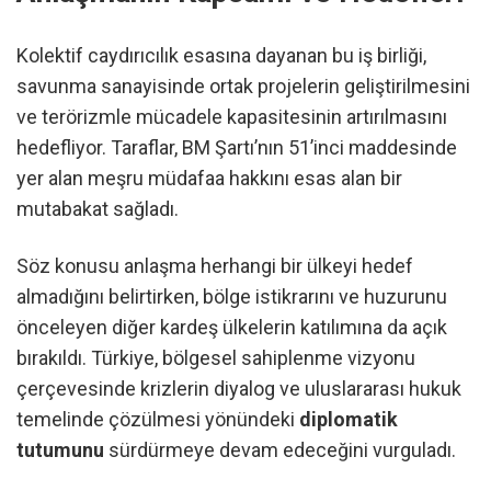
Kolektif caydırıcılık esasına dayanan bu iş birliği,
savunma sanayisinde ortak projelerin geliştirilmesini
ve terörizmle mücadele kapasitesinin artırılmasını
hedefliyor. Taraflar, BM Şartı’nın 51’inci maddesinde
yer alan meşru müdafaa hakkını esas alan bir
mutabakat sağladı.
Söz konusu anlaşma herhangi bir ülkeyi hedef
almadığını belirtirken, bölge istikrarını ve huzurunu
önceleyen diğer kardeş ülkelerin katılımına da açık
bırakıldı. Türkiye, bölgesel sahiplenme vizyonu
çerçevesinde krizlerin diyalog ve uluslararası hukuk
temelinde çözülmesi yönündeki
diplomatik
tutumunu
sürdürmeye devam edeceğini vurguladı.