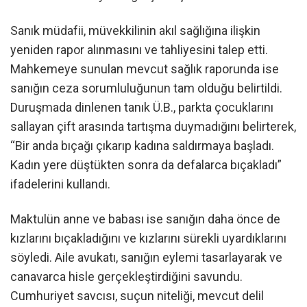
Sanık müdafii, müvekkilinin akıl sağlığına ilişkin
yeniden rapor alınmasını ve tahliyesini talep etti.
Mahkemeye sunulan mevcut sağlık raporunda ise
sanığın ceza sorumluluğunun tam olduğu belirtildi.
Duruşmada dinlenen tanık Ü.B., parkta çocuklarını
sallayan çift arasında tartışma duymadığını belirterek,
“Bir anda bıçağı çıkarıp kadına saldırmaya başladı.
Kadın yere düştükten sonra da defalarca bıçakladı”
ifadelerini kullandı.
Maktulün anne ve babası ise sanığın daha önce de
kızlarını bıçakladığını ve kızlarını sürekli uyardıklarını
söyledi. Aile avukatı, sanığın eylemi tasarlayarak ve
canavarca hisle gerçekleştirdiğini savundu.
Cumhuriyet savcısı, suçun niteliği, mevcut delil