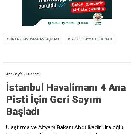
ORTAK SAVUNMA ANLAŞMASI
RECEP TAYYIP ERDOĞAN
Ana Sayfa
›
Gündem
İstanbul Havalimanı 4 Ana
Pisti İçin Geri Sayım
Başladı
Ulaştırma ve Altyapı Bakanı Abdulkadir Uraloğlu,