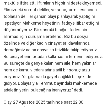
maktüle iftira attı. İftiraların hiçbirini destekleyemedi.
Elimizdeki somut deliller, ve soruşturma esasında
toplanan deliller şahsın olayı planlayarak yaptığını
ispatlıyor. Mahkeme heyetinin ifadeye itibar ettiğini
düşünmüyoruz. Bir sonraki tanığın ifadesinin
alınması için duruşma ertelendi. Biz bu dosya
özelinde ve diğer kadın cinayetleri davalarında
derneğimiz adına dosyaları titizlikle takip ediyoruz.
Bu cinayetlerin ortadan kalkmasını temenni ediyoruz.
Bu süreçte de geriye kalan hem aile, hem yakınlar
hem de kamu vicdanı adına adil bir sonuç arzu
ediyoruz. Yargılama da gayet sağlıklı bir şekilde
gidiyor. Dolayısıyla Temmuz ayındaki mahkemede
adaletin yerini bulacağına inanıyoruz” dedi.
Olay, 27 Ağustos 2025 tarihinde saat 22.00