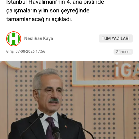
İstanbul Havalimanı’nın 4. ana pistinde
çalışmaların yılın son çeyreğinde
tamamlanacağını açıkladı.
Neslihan Kaya
TÜM YAZILARI
Giriş: 07-08-2026 17:56
Gündem