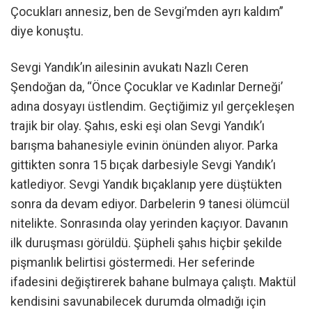
Çocukları annesiz, ben de Sevgi’mden ayrı kaldım”
diye konuştu.
Sevgi Yandık’ın ailesinin avukatı Nazlı Ceren
Şendoğan da, “Önce Çocuklar ve Kadınlar Derneği’
adına dosyayı üstlendim. Geçtiğimiz yıl gerçekleşen
trajik bir olay. Şahıs, eski eşi olan Sevgi Yandık’ı
barışma bahanesiyle evinin önünden alıyor. Parka
gittikten sonra 15 bıçak darbesiyle Sevgi Yandık’ı
katlediyor. Sevgi Yandık bıçaklanıp yere düştükten
sonra da devam ediyor. Darbelerin 9 tanesi ölümcül
nitelikte. Sonrasında olay yerinden kaçıyor. Davanın
ilk duruşması görüldü. Şüpheli şahıs hiçbir şekilde
pişmanlık belirtisi göstermedi. Her seferinde
ifadesini değiştirerek bahane bulmaya çalıştı. Maktül
kendisini savunabilecek durumda olmadığı için