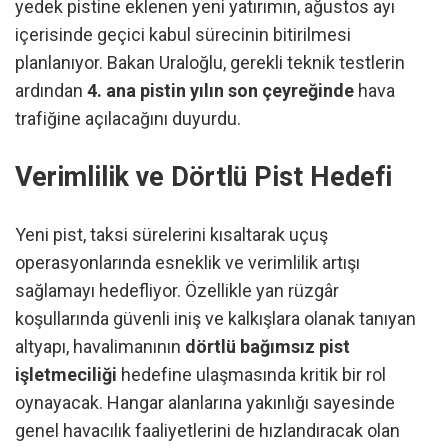
yedek pistine eklenen yeni yatırımın, ağustos ayı
içerisinde geçici kabul sürecinin bitirilmesi
planlanıyor. Bakan Uraloğlu, gerekli teknik testlerin
ardından
4. ana pistin yılın son çeyreğinde
hava
trafiğine açılacağını duyurdu.
Verimlilik ve Dörtlü Pist Hedefi
Yeni pist, taksi sürelerini kısaltarak uçuş
operasyonlarında esneklik ve verimlilik artışı
sağlamayı hedefliyor. Özellikle yan rüzgâr
koşullarında güvenli iniş ve kalkışlara olanak tanıyan
altyapı, havalimanının
dörtlü bağımsız pist
işletmeciliği
hedefine ulaşmasında kritik bir rol
oynayacak. Hangar alanlarına yakınlığı sayesinde
genel havacılık faaliyetlerini de hızlandıracak olan