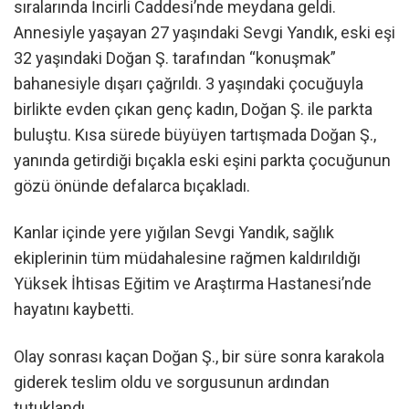
sıralarında İncirli Caddesi’nde meydana geldi.
Annesiyle yaşayan 27 yaşındaki Sevgi Yandık, eski eşi
32 yaşındaki Doğan Ş. tarafından “konuşmak”
bahanesiyle dışarı çağrıldı. 3 yaşındaki çocuğuyla
birlikte evden çıkan genç kadın, Doğan Ş. ile parkta
buluştu. Kısa sürede büyüyen tartışmada Doğan Ş.,
yanında getirdiği bıçakla eski eşini parkta çocuğunun
gözü önünde defalarca bıçakladı.
Kanlar içinde yere yığılan Sevgi Yandık, sağlık
ekiplerinin tüm müdahalesine rağmen kaldırıldığı
Yüksek İhtisas Eğitim ve Araştırma Hastanesi’nde
hayatını kaybetti.
Olay sonrası kaçan Doğan Ş., bir süre sonra karakola
giderek teslim oldu ve sorgusunun ardından
tutuklandı.