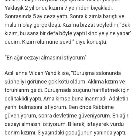
Yaklaşık 2 yıl önce kızımı 7 yerinden bıçakladı.
Sonrasında 5 ay ceza yattı. Sonra kızımla barıştı ve
malum olay gerçekleşti. Kızıma bizzat söyledim, ’Bak
kızım, bu sana bir defa böyle yaptı ikinciye yine yapar’
dedim. Kızım ölümüne sevdi” diye konuştu.
“En ağır cezayı almasını istiyorum”
Acılı anne Vildan Yandık ise, “Duruşma salonunda
şüpheliyi görünce çok kötü oldum. Aklıma kızım ve
torunlarım geldi. Duruşmada suçunu hafifletmek için
deli taklidi yaptı. Ama kimse buna inanmadı. Adaletin
yerini bulmasını istiyorum. Ben önce Rabbime
güveniyorum, sonra devletime güveniyorum. En ağır
cezayı almasını istiyorum. Bilerek, isteyerek vurdu
benim kızımı. 3 yaşındaki çocuğunun yanında yaptı.