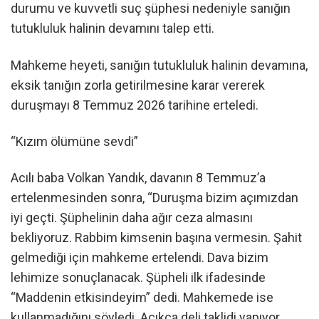
durumu ve kuvvetli suç şüphesi nedeniyle sanığın
tutukluluk halinin devamını talep etti.
Mahkeme heyeti, sanığın tutukluluk halinin devamına,
eksik tanığın zorla getirilmesine karar vererek
duruşmayı 8 Temmuz 2026 tarihine erteledi.
“Kızım ölümüne sevdi”
Acılı baba Volkan Yandık, davanın 8 Temmuz’a
ertelenmesinden sonra, “Duruşma bizim açımızdan
iyi geçti. Şüphelinin daha ağır ceza almasını
bekliyoruz. Rabbim kimsenin başına vermesin. Şahit
gelmediği için mahkeme ertelendi. Dava bizim
lehimize sonuçlanacak. Şüpheli ilk ifadesinde
“Maddenin etkisindeyim” dedi. Mahkemede ise
kullanmadığını söyledi. Açıkça deli taklidi yapıyor.