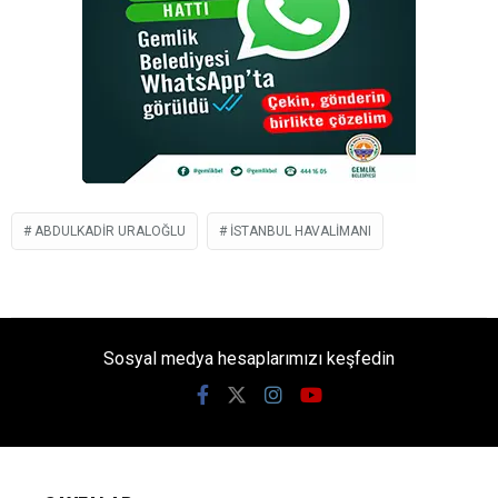
ABDULKADIR URALOĞLU
İSTANBUL HAVALIMANI
Sosyal medya hesaplarımızı keşfedin