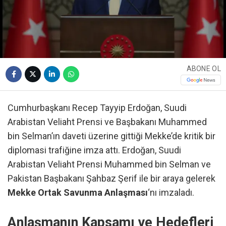
ABONE OL
Cumhurbaşkanı Recep Tayyip Erdoğan, Suudi
Arabistan Veliaht Prensi ve Başbakanı Muhammed
bin Selman’ın daveti üzerine gittiği Mekke’de kritik bir
diplomasi trafiğine imza attı. Erdoğan, Suudi
Arabistan Veliaht Prensi Muhammed bin Selman ve
Pakistan Başbakanı Şahbaz Şerif ile bir araya gelerek
Mekke Ortak Savunma Anlaşması
‘nı imzaladı.
Anlaşmanın Kapsamı ve Hedefleri