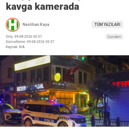
kavga kamerada
Neslihan Kaya
TÜM YAZILARI
Giriş: 09-08-2026 05:57
Gündem
Güncelleme: 09-08-2026 05:57
Kaynak: İHA