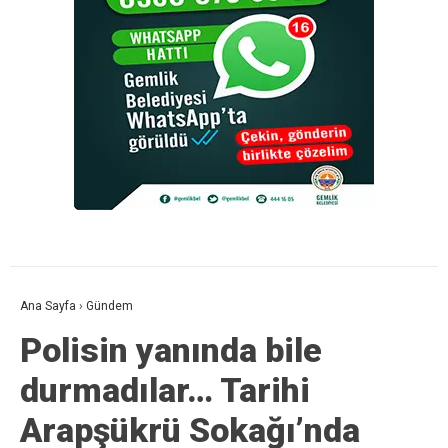
Ana Sayfa
›
Gündem
Polisin yanında bile
durmadılar… Tarihi
Arapşükrü Sokağı’nda