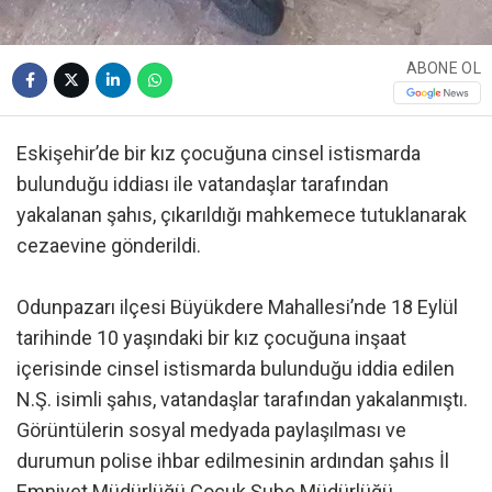
ABONE OL
Eskişehir’de bir kız çocuğuna cinsel istismarda
bulunduğu iddiası ile vatandaşlar tarafından
yakalanan şahıs, çıkarıldığı mahkemece tutuklanarak
cezaevine gönderildi.
Odunpazarı ilçesi Büyükdere Mahallesi’nde 18 Eylül
tarihinde 10 yaşındaki bir kız çocuğuna inşaat
içerisinde cinsel istismarda bulunduğu iddia edilen
N.Ş. isimli şahıs, vatandaşlar tarafından yakalanmıştı.
Görüntülerin sosyal medyada paylaşılması ve
durumun polise ihbar edilmesinin ardından şahıs İl
Emniyet Müdürlüğü Çocuk Şube Müdürlüğü