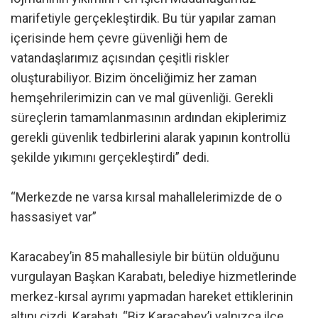
marifetiyle gerçekleştirdik. Bu tür yapılar zaman
içerisinde hem çevre güvenliği hem de
vatandaşlarımız açısından çeşitli riskler
oluşturabiliyor. Bizim önceliğimiz her zaman
hemşehrilerimizin can ve mal güvenliği. Gerekli
süreçlerin tamamlanmasının ardından ekiplerimiz
gerekli güvenlik tedbirlerini alarak yapının kontrollü
şekilde yıkımını gerçekleştirdi” dedi.
“Merkezde ne varsa kırsal mahallelerimizde de o
hassasiyet var”
Karacabey’in 85 mahallesiyle bir bütün olduğunu
vurgulayan Başkan Karabatı, belediye hizmetlerinde
merkez-kırsal ayrımı yapmadan hareket ettiklerinin
altını çizdi. Karabatı, “Biz Karacabey’i yalnızca ilçe