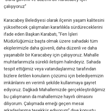
çalışıyoruz”
Karacabey Belediyesi olarak ilçenin yaşam kalitesini
yükseltecek çalışmaları kararlılıkla sürdüreceklerini
ifade eden Başkan Karabatı, “Fen İşleri
Müdürlüğümüz başta olmak üzere sahadaki tüm
ekiplerimizle daha güvenli, daha düzenli ve daha
yaşanabilir bir Karacabey için çalışıyoruz. Mahalle
muhtarlarımızla sürekli iletişim halindeyiz. Sahada
tespit ettiğimiz veya vatandaşlarımız tarafından
bizlere iletilen konuların çözümü için belediyemizin
imkânlarını en verimli şekilde kullanmaya gayret
ediyoruz. Dağkadı Mahallemizde gerçekleştirdiğimiz
bu çalışmanın da mahallemize hayırlı olmasını
diliyorum. Çalışmada emeği geçen mesai
arkadaşlarıma teşekkür ediyorum” diye konuştu.