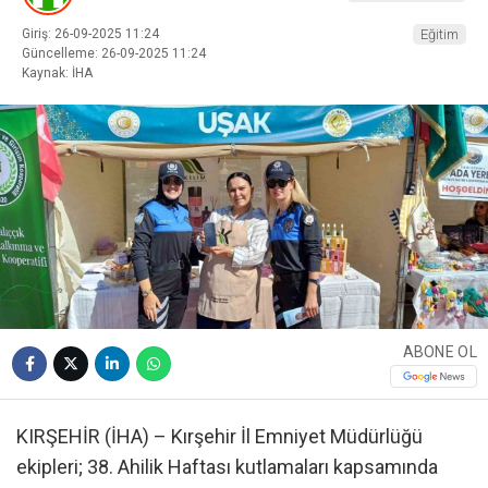
Giriş: 26-09-2025 11:24
Eğitim
Güncelleme: 26-09-2025 11:24
Kaynak: İHA
ABONE OL
KIRŞEHİR (İHA) – Kırşehir İl Emniyet Müdürlüğü
ekipleri; 38. Ahilik Haftası kutlamaları kapsamında