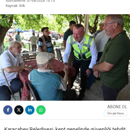
Güncelleme: 07-08-2026 15:13
Kaynak: İHA
ABONE OL
Karacabey Belediyesi, kent genelinde güvenliği tehdit