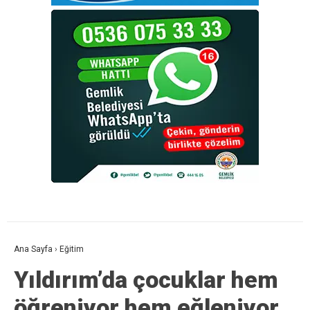
Ana Sayfa
›
Eğitim
Yıldırım’da çocuklar hem
öğreniyor hem eğleniyor