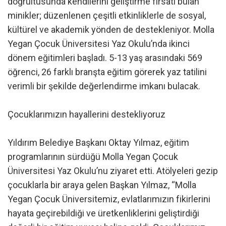
doğrultusunda kendilerini geliştirme fırsatı bulan
minikler; düzenlenen çeşitli etkinliklerle de sosyal,
kültürel ve akademik yönden de destekleniyor. Molla
Yegan Çocuk Üniversitesi Yaz Okulu’nda ikinci
dönem eğitimleri başladı. 5-13 yaş arasındaki 569
öğrenci, 26 farklı branşta eğitim görerek yaz tatilini
verimli bir şekilde değerlendirme imkanı bulacak.
Çocuklarımızın hayallerini destekliyoruz
Yıldırım Belediye Başkanı Oktay Yılmaz, eğitim
programlarının sürdüğü Molla Yegan Çocuk
Üniversitesi Yaz Okulu’nu ziyaret etti. Atölyeleri gezip
çocuklarla bir araya gelen Başkan Yılmaz, “Molla
Yegan Çocuk Üniversitemiz, evlatlarımızın fikirlerini
hayata geçirebildiği ve üretkenliklerini geliştirdiği