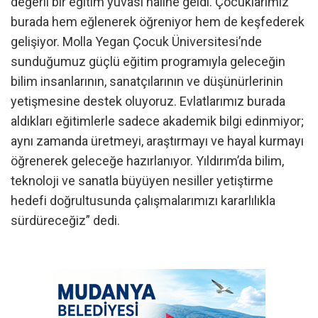
değerli bir eğitim yuvası haline geldi. Çocuklarımız
burada hem eğlenerek öğreniyor hem de keşfederek
gelişiyor. Molla Yegan Çocuk Üniversitesi’nde
sunduğumuz güçlü eğitim programıyla geleceğin
bilim insanlarının, sanatçılarının ve düşünürlerinin
yetişmesine destek oluyoruz. Evlatlarımız burada
aldıkları eğitimlerle sadece akademik bilgi edinmiyor;
aynı zamanda üretmeyi, araştırmayı ve hayal kurmayı
öğrenerek geleceğe hazırlanıyor. Yıldırım’da bilim,
teknoloji ve sanatla büyüyen nesiller yetiştirme
hedefi doğrultusunda çalışmalarımızı kararlılıkla
sürdüreceğiz” dedi.