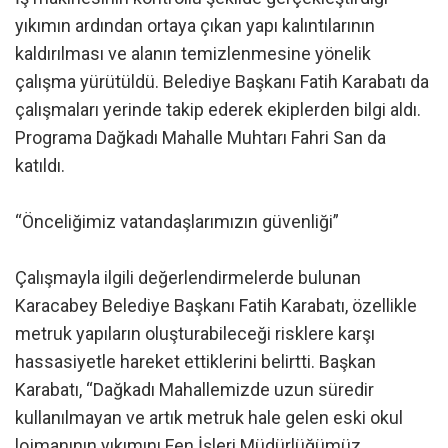
yıkımın ardından ortaya çıkan yapı kalıntılarının
kaldırılması ve alanın temizlenmesine yönelik
çalışma yürütüldü. Belediye Başkanı Fatih Karabatı da
çalışmaları yerinde takip ederek ekiplerden bilgi aldı.
Programa Dağkadı Mahalle Muhtarı Fahri San da
katıldı.
“Önceliğimiz vatandaşlarımızın güvenliği”
Çalışmayla ilgili değerlendirmelerde bulunan
Karacabey Belediye Başkanı Fatih Karabatı, özellikle
metruk yapıların oluşturabileceği risklere karşı
hassasiyetle hareket ettiklerini belirtti. Başkan
Karabatı, “Dağkadı Mahallemizde uzun süredir
kullanılmayan ve artık metruk hale gelen eski okul
lojmanının yıkımını Fen İşleri Müdürlüğümüz