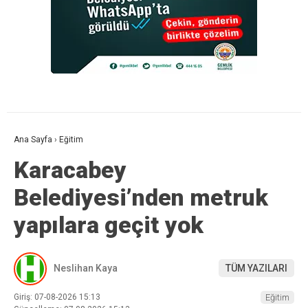
Ana Sayfa
›
Eğitim
Karacabey
Belediyesi’nden metruk
yapılara geçit yok
Neslihan Kaya
TÜM YAZILARI
Giriş: 07-08-2026 15:13
Eğitim