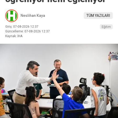
Neslihan Kaya
TÜM YAZILARI
Giriş: 07-08-2026 12:37
Eğitim
Güncelleme: 07-08-2026 12:37
Kaynak: İHA