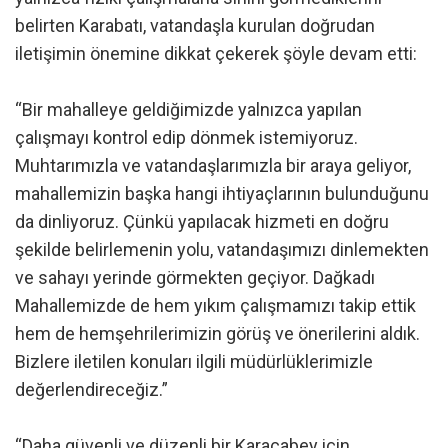
belirten Karabatı, vatandaşla kurulan doğrudan
iletişimin önemine dikkat çekerek şöyle devam etti:
“Bir mahalleye geldiğimizde yalnızca yapılan
çalışmayı kontrol edip dönmek istemiyoruz.
Muhtarımızla ve vatandaşlarımızla bir araya geliyor,
mahallemizin başka hangi ihtiyaçlarının bulunduğunu
da dinliyoruz. Çünkü yapılacak hizmeti en doğru
şekilde belirlemenin yolu, vatandaşımızı dinlemekten
ve sahayı yerinde görmekten geçiyor. Dağkadı
Mahallemizde de hem yıkım çalışmamızı takip ettik
hem de hemşehrilerimizin görüş ve önerilerini aldık.
Bizlere iletilen konuları ilgili müdürlüklerimizle
değerlendireceğiz.”
“Daha güvenli ve düzenli bir Karacabey için