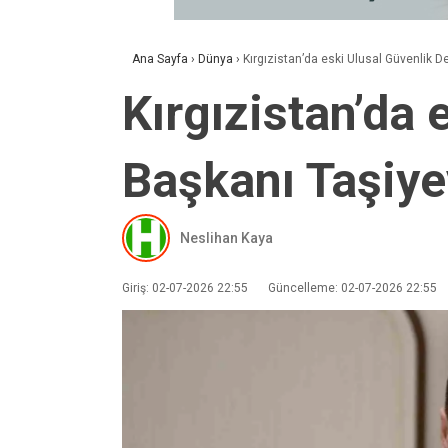
Ana Sayfa
›
Dünya
›
Kırgızistan’da eski Ulusal Güvenlik D
Kırgızistan’da 
Başkanı Taşiyev
Neslihan Kaya
Giriş: 02-07-2026 22:55
Güncelleme: 02-07-2026 22:55