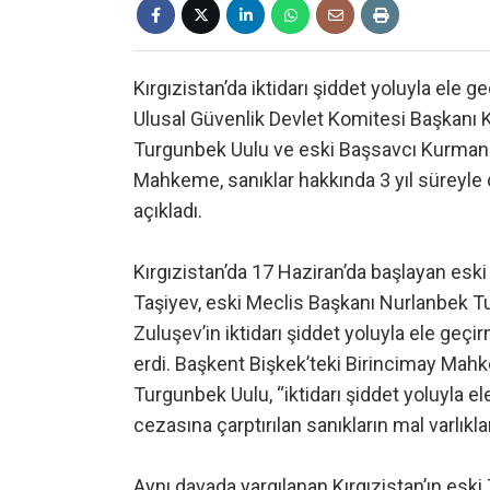
Kırgızistan’da iktidarı şiddet yoluyla ele
Ulusal Güvenlik Devlet Komitesi Başkanı 
Turgunbek Uulu ve eski Başsavcı Kurmankul
Mahkeme, sanıklar hakkında 3 yıl süreyle 
açıkladı.
Kırgızistan’da 17 Haziran’da başlayan es
Taşiyev, eski Meclis Başkanı Nurlanbek 
Zuluşev’in iktidarı şiddet yoluyla ele ge
erdi. Başkent Bişkek’teki Birincimay Mahk
Turgunbek Uulu, “iktidarı şiddet yoluyla 
cezasına çarptırılan sanıkların mal varlıkla
Aynı davada yargılanan Kırgızistan’ın esk