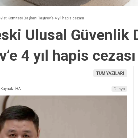
evlet Komitesi Başkanı Taşiyev’e 4 yıl hapis cezası
eski Ulusal Güvenlik
’e 4 yıl hapis cezası
TÜM YAZILARI
Kaynak: İHA
Dünya