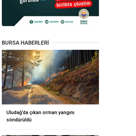
BURSA HABERLERI
Uludağ’da çıkan orman yangını
söndürüldü