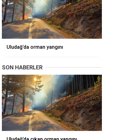
Uludağ’da orman yangını
SON HABERLER
Uludağ’da çıkan orman yangını