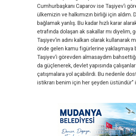
Cumhurbaşkanı Caparov ise Taşiyev’i görev
ülkemizin ve halkımızın birliği için aldı
bağlamak yanlış. Bu kadar hızlı karar a
etrafında dolaşan ak sakallar mı diyelim, 
Taşiyev’in adını kalkan olarak kullanarak m
önde gelen kamu figürlerine yaklaşmaya baş
Taşiyev’i görevden almasaydım bahsettiği
da güçlenerek, devlet yapısında çalışanla
çatışmalara yol açabilirdi. Bu nedenle d
istikrarı benim için her şeyden üstündür” i