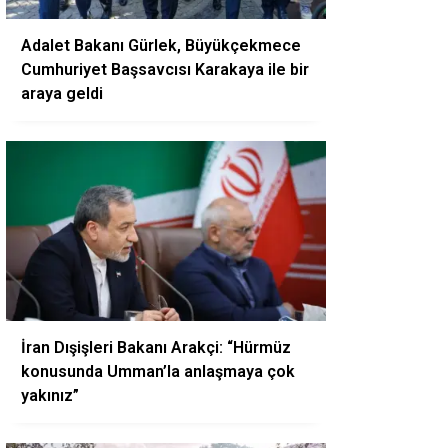
Adalet Bakanı Gürlek, Büyükçekmece
Cumhuriyet Başsavcısı Karakaya ile bir
araya geldi
İran Dışişleri Bakanı Arakçi: “Hürmüz
konusunda Umman’la anlaşmaya çok
yakınız”