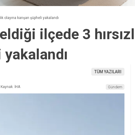
zlık olayına karışan şüpheli yakalandı
eldiği ilçede 3 hırsız
i yakalandı
TÜM YAZILARI
Kaynak: İHA
Gündem