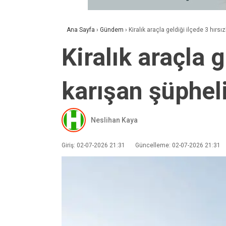
Ana Sayfa
›
Gündem
›
Kiralık araçla geldiği ilçede 3 hırsı
Kiralık araçla g
karışan şüphel
Neslihan Kaya
Giriş: 02-07-2026 21:31
Güncelleme: 02-07-2026 21:31