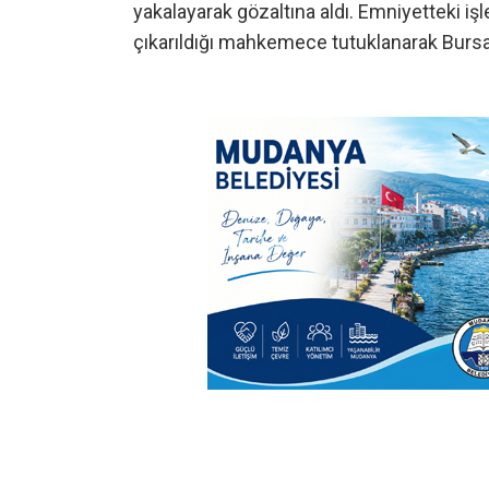
yakalayarak gözaltına aldı. Emniyetteki iş
çıkarıldığı mahkemece tutuklanarak Bursa 