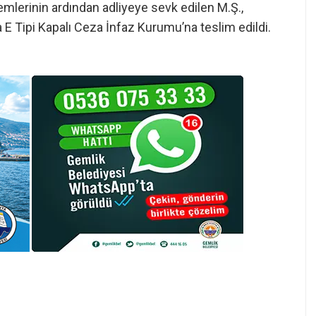
lemlerinin ardından adliyeye sevk edilen M.Ş.,
E Tipi Kapalı Ceza İnfaz Kurumu’na teslim edildi.