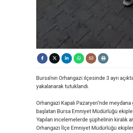
Bursa’nın Orhangazi ilçesinde 3 ayrı açıktan
yakalanarak tutuklandı.
Orhangazi Kapalı Pazaryeri’nde meydana gele
başlatan Bursa Emniyet Müdürlüğü ekipleri
Yapılan incelemelerde şüphelinin kiralık ar
Orhangazi İlçe Emniyet Müdürlüğü ekipleri