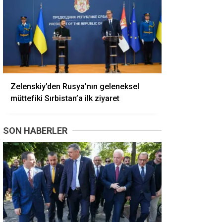
Zelenskiy’den Rusya’nın geleneksel
müttefiki Sırbistan’a ilk ziyaret
SON HABERLER