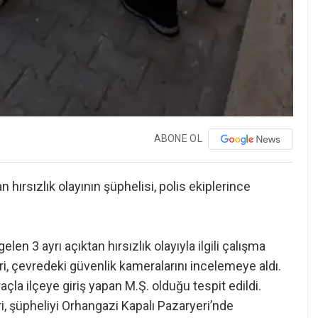
ABONE OL
 hırsızlık olayının şüphelisi, polis ekiplerince
n 3 ayrı açıktan hırsızlık olayıyla ilgili çalışma
, çevredeki güvenlik kameralarını incelemeye aldı.
açla ilçeye giriş yapan M.Ş. olduğu tespit edildi.
, şüpheliyi Orhangazi Kapalı Pazaryeri’nde