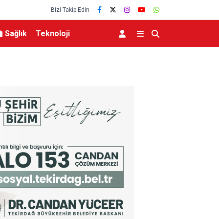
Bizi Takip Edin
Sağlık
Teknoloji
Down Judo Milli Takımı Dünya Şampiyonu Oldu