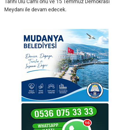
Tarihi Ulu Cami önü ve 15 Temmuz Demokrasi
Meydanı ile devam edecek.