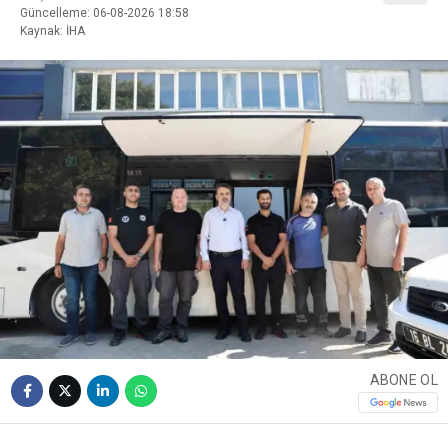
Güncelleme: 06-08-2026 18:58
Kaynak: İHA
ABONE OL