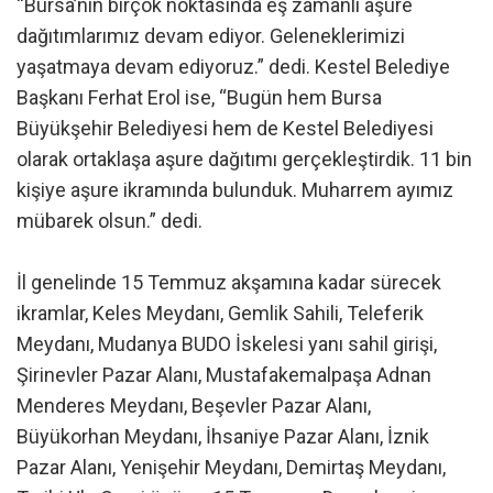
“Bursa’nın birçok noktasında eş zamanlı aşure
dağıtımlarımız devam ediyor. Geleneklerimizi
yaşatmaya devam ediyoruz.” dedi. Kestel Belediye
Başkanı Ferhat Erol ise, “Bugün hem Bursa
Büyükşehir Belediyesi hem de Kestel Belediyesi
olarak ortaklaşa aşure dağıtımı gerçekleştirdik. 11 bin
kişiye aşure ikramında bulunduk. Muharrem ayımız
mübarek olsun.” dedi.
İl genelinde 15 Temmuz akşamına kadar sürecek
ikramlar, Keles Meydanı, Gemlik Sahili, Teleferik
Meydanı, Mudanya BUDO İskelesi yanı sahil girişi,
Şirinevler Pazar Alanı, Mustafakemalpaşa Adnan
Menderes Meydanı, Beşevler Pazar Alanı,
Büyükorhan Meydanı, İhsaniye Pazar Alanı, İznik
Pazar Alanı, Yenişehir Meydanı, Demirtaş Meydanı,