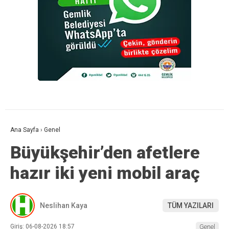
Ana Sayfa
›
Genel
Büyükşehir’den afetlere
hazır iki yeni mobil araç
Neslihan Kaya
TÜM YAZILARI
Giriş: 06-08-2026 18:57
Genel