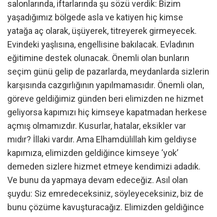
salonlarında, iftarlarında şu sözü verdik: Bizim
yaşadığımız bölgede asla ve katiyen hiç kimse
yatağa aç olarak, üşüyerek, titreyerek girmeyecek.
Evindeki yaşlısına, engellisine bakılacak. Evladının
eğitimine destek olunacak. Önemli olan bunların
seçim günü gelip de pazarlarda, meydanlarda sizlerin
karşısında cazgırlığının yapılmamasıdır. Önemli olan,
göreve geldiğimiz günden beri elimizden ne hizmet
geliyorsa kapımızı hiç kimseye kapatmadan herkese
açmış olmamızdır. Kusurlar, hatalar, eksikler var
mıdır? İllaki vardır. Ama Elhamdülillah kim geldiyse
kapımıza, elimizden geldiğince kimseye ‘yok’
demeden sizlere hizmet etmeye kendimizi adadık.
Ve bunu da yapmaya devam edeceğiz. Asıl olan
şuydu: Siz emredeceksiniz, söyleyeceksiniz, biz de
bunu çözüme kavuşturacağız. Elimizden geldiğince