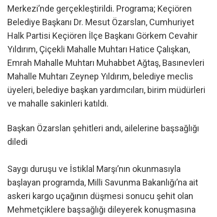
Merkezi’nde gerçekleştirildi. Programa; Keçiören
Belediye Başkanı Dr. Mesut Özarslan, Cumhuriyet
Halk Partisi Keçiören İlçe Başkanı Görkem Cevahir
Yıldırım, Çiçekli Mahalle Muhtarı Hatice Çalışkan,
Emrah Mahalle Muhtarı Muhabbet Ağtaş, Basınevleri
Mahalle Muhtarı Zeynep Yıldırım, belediye meclis
üyeleri, belediye başkan yardımcıları, birim müdürleri
ve mahalle sakinleri katıldı.
Başkan Özarslan şehitleri andı, ailelerine başsağlığı
diledi
Saygı duruşu ve İstiklal Marşı’nın okunmasıyla
başlayan programda, Milli Savunma Bakanlığı’na ait
askeri kargo uçağının düşmesi sonucu şehit olan
Mehmetçiklere başsağlığı dileyerek konuşmasına