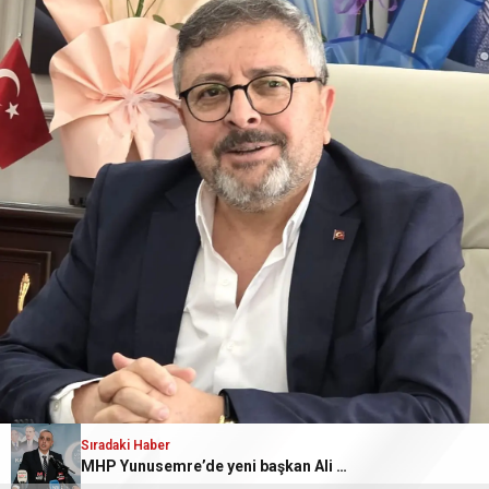
Sıradaki Haber
MHP Yunusemre’de yeni başkan Ali Özkan oldu