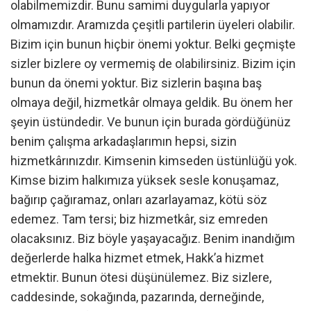
olabilmemizdir. Bunu samimi duygularla yapıyor
olmamızdır. Aramızda çeşitli partilerin üyeleri olabilir.
Bizim için bunun hiçbir önemi yoktur. Belki geçmişte
sizler bizlere oy vermemiş de olabilirsiniz. Bizim için
bunun da önemi yoktur. Biz sizlerin başına baş
olmaya değil, hizmetkâr olmaya geldik. Bu önem her
şeyin üstündedir. Ve bunun için burada gördüğünüz
benim çalışma arkadaşlarımın hepsi, sizin
hizmetkârınızdır. Kimsenin kimseden üstünlüğü yok.
Kimse bizim halkımıza yüksek sesle konuşamaz,
bağırıp çağıramaz, onları azarlayamaz, kötü söz
edemez. Tam tersi; biz hizmetkâr, siz emreden
olacaksınız. Biz böyle yaşayacağız. Benim inandığım
değerlerde halka hizmet etmek, Hakk’a hizmet
etmektir. Bunun ötesi düşünülemez. Biz sizlere,
caddesinde, sokağında, pazarında, derneğinde,