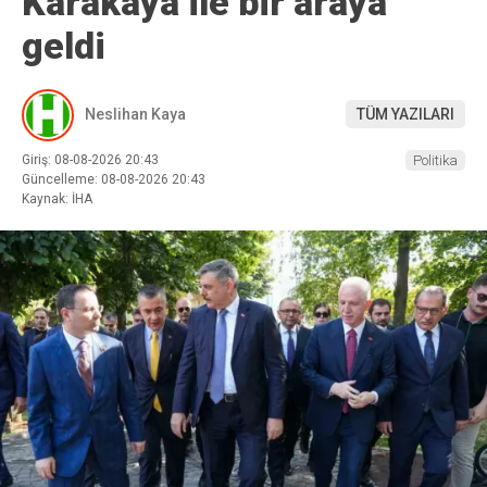
Karakaya ile bir araya
geldi
Neslihan Kaya
TÜM YAZILARI
Giriş: 08-08-2026 20:43
Politika
Güncelleme: 08-08-2026 20:43
Kaynak: İHA