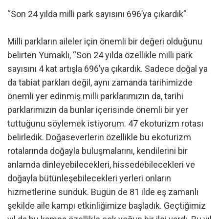
“Son 24 yılda milli park sayısını 696’ya çıkardık”
Milli parkların aileler için önemli bir değeri olduğunu
belirten Yumaklı, “Son 24 yılda özellikle milli park
sayısını 4 kat artışla 696’ya çıkardık. Sadece doğal ya
da tabiat parkları değil, aynı zamanda tarihimizde
önemli yer edinmiş milli parklarımızın da, tarihi
parklarımızın da bunlar içerisinde önemli bir yer
tuttuğunu söylemek istiyorum. 47 ekoturizm rotası
belirledik. Doğaseverlerin özellikle bu ekoturizm
rotalarında doğayla buluşmalarını, kendilerini bir
anlamda dinleyebilecekleri, hissedebilecekleri ve
doğayla bütünleşebilecekleri yerleri onların
hizmetlerine sunduk. Bugün de 81 ilde eş zamanlı
şekilde aile kampı etkinliğimize başladık. Geçtiğimiz