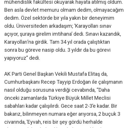
mühendislik fakültesi okuyarak hayata atılmış oldum.
Ben asla devlet memuru olmam dedim, olmayacağım
dedim. Özel sektörde bir yıla yakın bir deneyimim
oldu. Üniversiteden arkadaşım; ’Karayolları sınav
açıyor, şuraya girelim imtihana’ dedi. Sınavı kazandık,
Karayolları’na girdik. Tam 34 yıl orada çalıştıktan
sonra bu göreve nasip oldu. 3 yıldır da bu görevi
yapıyoruz” dedi.
AK Parti Genel Başkan Vekili Mustafa Elitaş da,
Cumhurbaşkanı Recep Tayyip Erdoğan ile çalışmanın
nasıl olduğu sorusuna verdiği cevabında, “Daha
önceki zamanlarda Türkiye Büyük Millet Meclisi
sabahları kadar çalışılırdı. Gece saat 2-3’e kadar. Bir
bakarız, bilinmeyen numara eğer arıyorsa, 2 buçuk 3
civarında, ’Eyvah, reis bir şey gördü herhalde