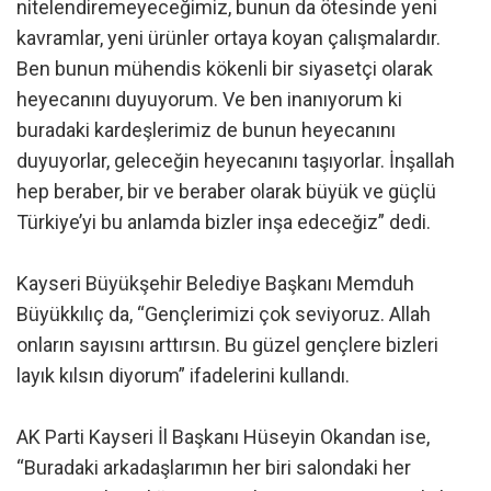
nitelendiremeyeceğimiz, bunun da ötesinde yeni
kavramlar, yeni ürünler ortaya koyan çalışmalardır.
Ben bunun mühendis kökenli bir siyasetçi olarak
heyecanını duyuyorum. Ve ben inanıyorum ki
buradaki kardeşlerimiz de bunun heyecanını
duyuyorlar, geleceğin heyecanını taşıyorlar. İnşallah
hep beraber, bir ve beraber olarak büyük ve güçlü
Türkiye’yi bu anlamda bizler inşa edeceğiz” dedi.
Kayseri Büyükşehir Belediye Başkanı Memduh
Büyükkılıç da, “Gençlerimizi çok seviyoruz. Allah
onların sayısını arttırsın. Bu güzel gençlere bizleri
layık kılsın diyorum” ifadelerini kullandı.
AK Parti Kayseri İl Başkanı Hüseyin Okandan ise,
“Buradaki arkadaşlarımın her biri salondaki her