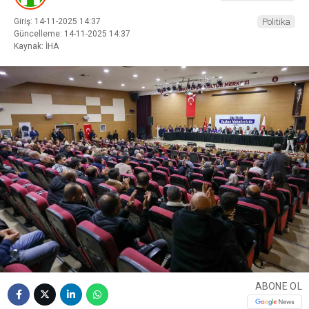
Giriş: 14-11-2025 14:37
Politika
Güncelleme: 14-11-2025 14:37
Kaynak: İHA
ABONE OL