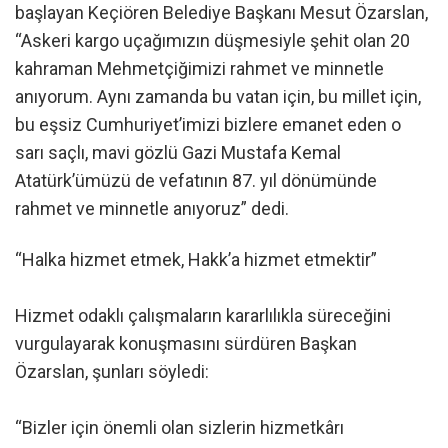
başlayan Keçiören Belediye Başkanı Mesut Özarslan,
“Askeri kargo uçağımızın düşmesiyle şehit olan 20
kahraman Mehmetçiğimizi rahmet ve minnetle
anıyorum. Aynı zamanda bu vatan için, bu millet için,
bu eşsiz Cumhuriyet’imizi bizlere emanet eden o
sarı saçlı, mavi gözlü Gazi Mustafa Kemal
Atatürk’ümüzü de vefatının 87. yıl dönümünde
rahmet ve minnetle anıyoruz” dedi.
“Halka hizmet etmek, Hakk’a hizmet etmektir”
Hizmet odaklı çalışmaların kararlılıkla süreceğini
vurgulayarak konuşmasını sürdüren Başkan
Özarslan, şunları söyledi:
“Bizler için önemli olan sizlerin hizmetkârı