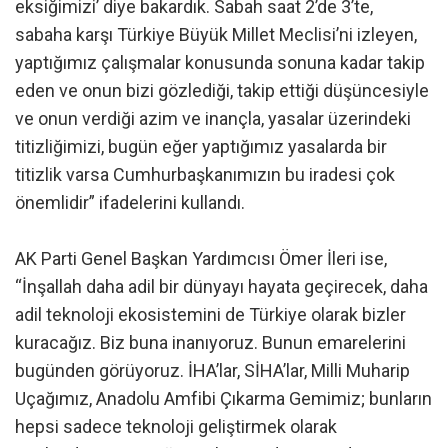
eksiğimizi’ diye bakardık. Sabah saat 2’de 3’te,
sabaha karşı Türkiye Büyük Millet Meclisi’ni izleyen,
yaptığımız çalışmalar konusunda sonuna kadar takip
eden ve onun bizi gözlediği, takip ettiği düşüncesiyle
ve onun verdiği azim ve inançla, yasalar üzerindeki
titizliğimizi, bugün eğer yaptığımız yasalarda bir
titizlik varsa Cumhurbaşkanımızın bu iradesi çok
önemlidir” ifadelerini kullandı.
AK Parti Genel Başkan Yardımcısı Ömer İleri ise,
“İnşallah daha adil bir dünyayı hayata geçirecek, daha
adil teknoloji ekosistemini de Türkiye olarak bizler
kuracağız. Biz buna inanıyoruz. Bunun emarelerini
bugünden görüyoruz. İHA’lar, SİHA’lar, Milli Muharip
Uçağımız, Anadolu Amfibi Çıkarma Gemimiz; bunların
hepsi sadece teknoloji geliştirmek olarak