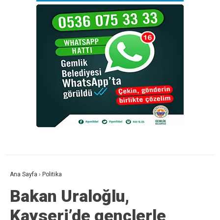
Ana Sayfa
›
Politika
Bakan Uraloğlu,
Kayseri’de gençlerle