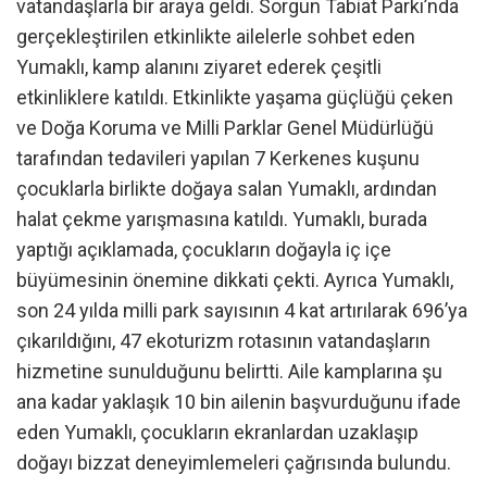
vatandaşlarla bir araya geldi. Sorgun Tabiat Parkı’nda
gerçekleştirilen etkinlikte ailelerle sohbet eden
Yumaklı, kamp alanını ziyaret ederek çeşitli
etkinliklere katıldı. Etkinlikte yaşama güçlüğü çeken
ve Doğa Koruma ve Milli Parklar Genel Müdürlüğü
tarafından tedavileri yapılan 7 Kerkenes kuşunu
çocuklarla birlikte doğaya salan Yumaklı, ardından
halat çekme yarışmasına katıldı. Yumaklı, burada
yaptığı açıklamada, çocukların doğayla iç içe
büyümesinin önemine dikkati çekti. Ayrıca Yumaklı,
son 24 yılda milli park sayısının 4 kat artırılarak 696’ya
çıkarıldığını, 47 ekoturizm rotasının vatandaşların
hizmetine sunulduğunu belirtti. Aile kamplarına şu
ana kadar yaklaşık 10 bin ailenin başvurduğunu ifade
eden Yumaklı, çocukların ekranlardan uzaklaşıp
doğayı bizzat deneyimlemeleri çağrısında bulundu.