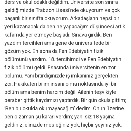
ders ve okul odaklı değildim. Üniversite son sınıfa
geldiğimizde Trabzon Lisesi’nde okuyorum ve çok
başarılı bir sınıfta okuyorum. Arkadaşların hepsi bir
yeri kazanacak da ben ne yapacağım düşüncesi artık
kafamda yer etmeye başladı. Sınava girdik. Ben
yazdım tercihleri ama gene de üniversitede bir
gözüm yok. En sona da Fen Edebiyatın fizik
bölümünü yazdım. 18. tercihimdi ve Fen Edebiyatın
fizik bölümü geldi. Esasında üniversitenin en zor
bölümü. Yani bitirdiğinizde iş imkanınız gerçekten
zor. Hakikaten bilim insanı olma noktasında iyi bir
bölüm ama benim harcım değil. Ailenin teşvikiyle
beraber gittik kaydımızı yaptırdık. Bir gün okula gittim;
’Ben bu okulda okumayacağım’ dedim. Onun üzerine
ben o zaman şu kararı verdim; yani siz 18 yaşına
geldiniz, elinizde mesleğiniz yok, hiçbir şeyiniz yok.