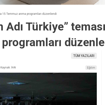
ıyla 15 Temmuz anma programları düzenlendi
n Adı Türkiye” temas
rogramları düzenle
TÜM YAZILARI
Kaynak: İHA
Eğitim