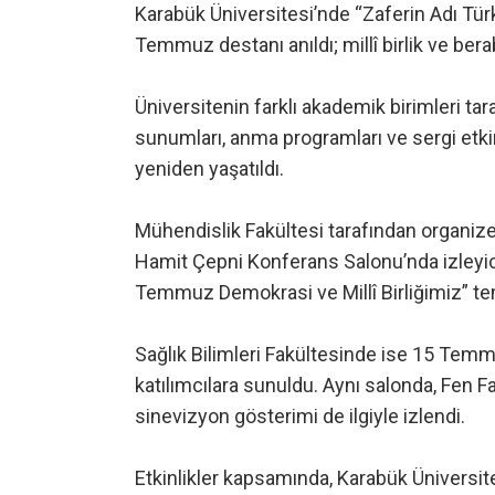
Karabük Üniversitesi’nde “Zaferin Adı Tür
Temmuz destanı anıldı; millî birlik ve bera
Üniversitenin farklı akademik birimleri t
sunumları, anma programları ve sergi etki
yeniden yaşatıldı.
Mühendislik Fakültesi tarafından organize 
Hamit Çepni Konferans Salonu’nda izleyici
Temmuz Demokrasi ve Millî Birliğimiz” tema
Sağlık Bilimleri Fakültesinde ise 15 Te
katılımcılara sunuldu. Aynı salonda, Fen 
sinevizyon gösterimi de ilgiyle izlendi.
Etkinlikler kapsamında, Karabük Ünivers