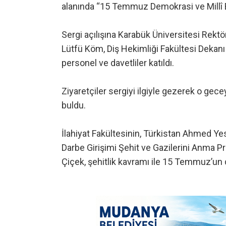
alanında “15 Temmuz Demokrasi ve Millî Bi
Sergi açılışına Karabük Üniversitesi Rekt
Lütfü Köm, Diş Hekimliği Fakültesi Dekanı P
personel ve davetliler katıldı.
Ziyaretçiler sergiyi ilgiyle gezerek o gece
buldu.
İlahiyat Fakültesinin, Türkistan Ahmed 
Darbe Girişimi Şehit ve Gazilerini Anma 
Çiçek, şehitlik kavramı ile 15 Temmuz’un di