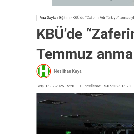
Ana Sayfa
›
Eğitim
›
KBÜ’de “Zaferin Adı Türkiye” temas
KBÜ’de “Zaferi
Temmuz anma p
Neslihan Kaya
Giriş: 15-07-2025 15:28
Güncelleme: 15-07-2025 15:28