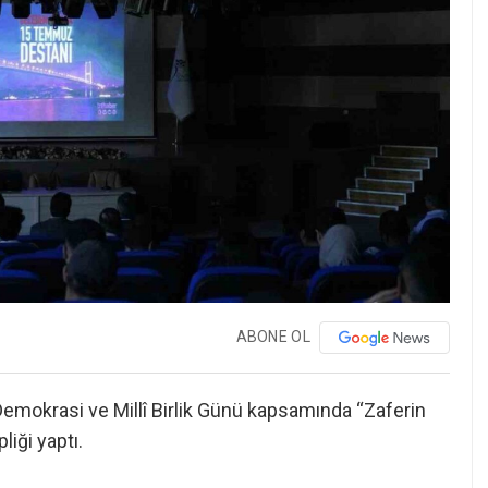
ABONE OL
mokrasi ve Millî Birlik Günü kapsamında “Zaferin
liği yaptı.