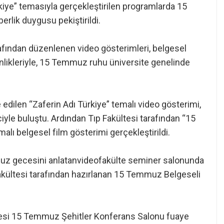
kiye” temasıyla gerçekleştirilen programlarda 15
berlik duygusu pekiştirildi.
arafından düzenlenen video gösterimleri, belgesel
nlikleriyle, 15 Temmuz ruhu üniversite genelinde
edilen “Zaferin Adı Türkiye” temalı video gösterimi,
yle buluştu. Ardından Tıp Fakültesi tarafından “15
lı belgesel film gösterimi gerçekleştirildi.
mmuz gecesini anlatanvideofakülte seminer salonunda
Fakültesi tarafından hazırlanan 15 Temmuz Belgeseli
itesi 15 Temmuz Şehitler Konferans Salonu fuaye