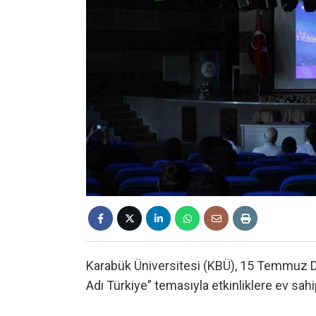
Karabük Üniversitesi (KBÜ), 15 Temmuz De
Adı Türkiye” temasıyla etkinliklere ev sahip