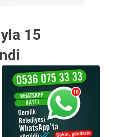
ıyla 15
ndi