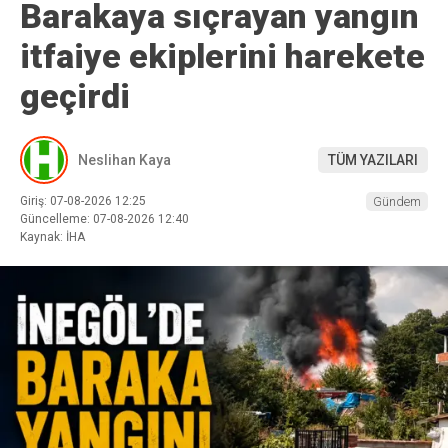
Barakaya sıçrayan yangın
itfaiye ekiplerini harekete
geçirdi
Neslihan Kaya
TÜM YAZILARI
Giriş: 07-08-2026 12:25
Gündem
Güncelleme: 07-08-2026 12:40
Kaynak: İHA