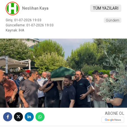
Neslihan Kaya
TÜM YAZILARI
Giriş: 01-07-2026 19:03
Gündem
Güncelleme: 01-07-2026 19:03
Kaynak: İHA
ABONE OL