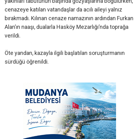
yakınları tabutunun başında gözyaşlarına boğulurken,
cenazeye katılan vatandaşlar da acılı aileyi yalnız
bırakmadı. Kılınan cenaze namazının ardından Furkan
Alan’ın naaşı, dualarla Hasköy Mezarlığı’nda toprağa
verildi.
Öte yandan, kazayla ilgili başlatılan soruşturmanın
sürdüğü öğrenildi.