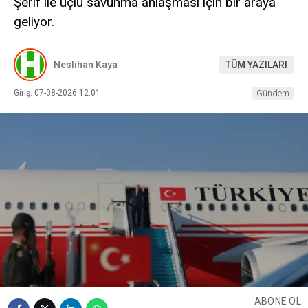
Şerif ile üçlü savunma anlaşması için bir araya
geliyor.
Neslihan Kaya
TÜM YAZILARI
Giriş: 07-08-2026 12:01
Gündem
ABONE OL