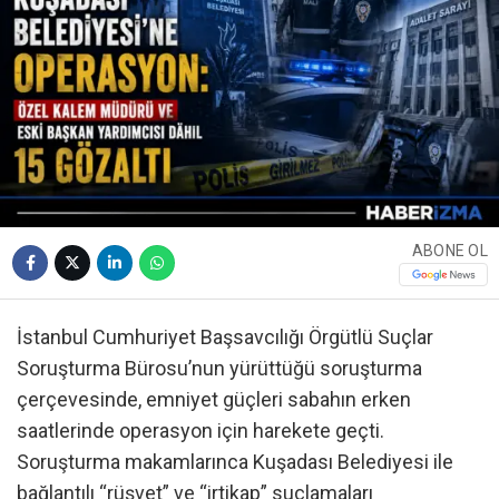
ABONE OL
İstanbul Cumhuriyet Başsavcılığı Örgütlü Suçlar
Soruşturma Bürosu’nun yürüttüğü soruşturma
çerçevesinde, emniyet güçleri sabahın erken
saatlerinde operasyon için harekete geçti.
Soruşturma makamlarınca Kuşadası Belediyesi ile
bağlantılı “rüşvet” ve “irtikap” suçlamaları