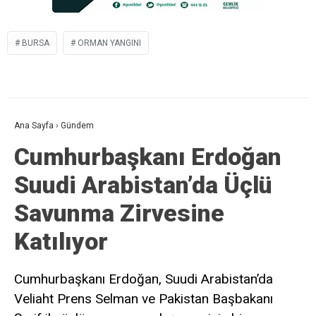
BURSA
ORMAN YANGINI
Ana Sayfa
›
Gündem
Cumhurbaşkanı Erdoğan
Suudi Arabistan’da Üçlü
Savunma Zirvesine
Katılıyor
Cumhurbaşkanı Erdoğan, Suudi Arabistan’da
Veliaht Prens Selman ve Pakistan Başbakanı