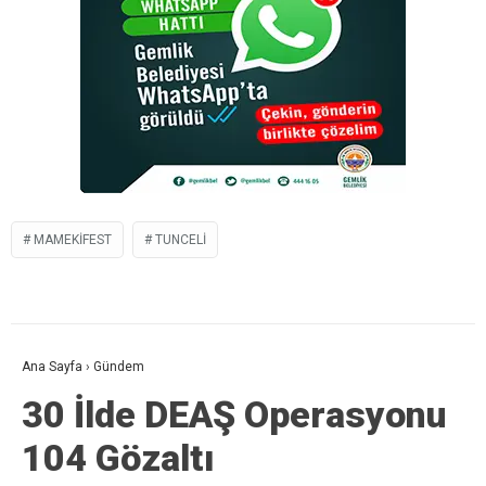
MAMEKIFEST
TUNCELI
Ana Sayfa
›
Gündem
30 İlde DEAŞ Operasyonu
104 Gözaltı