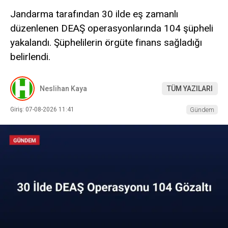
Jandarma tarafından 30 ilde eş zamanlı
düzenlenen DEAŞ operasyonlarında 104 şüpheli
yakalandı. Şüphelilerin örgüte finans sağladığı
belirlendi.
Neslihan Kaya
TÜM YAZILARI
Giriş: 07-08-2026 11:41
Gündem