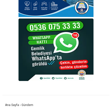
Ana Sayfa
›
Gündem