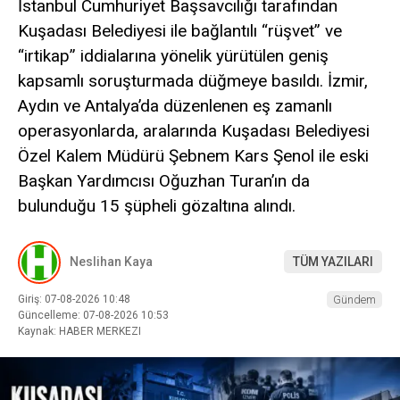
İstanbul Cumhuriyet Başsavcılığı tarafından
Kuşadası Belediyesi ile bağlantılı “rüşvet” ve
“irtikap” iddialarına yönelik yürütülen geniş
kapsamlı soruşturmada düğmeye basıldı. İzmir,
Aydın ve Antalya’da düzenlenen eş zamanlı
operasyonlarda, aralarında Kuşadası Belediyesi
Özel Kalem Müdürü Şebnem Kars Şenol ile eski
Başkan Yardımcısı Oğuzhan Turan’ın da
bulunduğu 15 şüpheli gözaltına alındı.
Neslihan Kaya
TÜM YAZILARI
Giriş: 07-08-2026 10:48
Gündem
Güncelleme: 07-08-2026 10:53
Kaynak: HABER MERKEZI