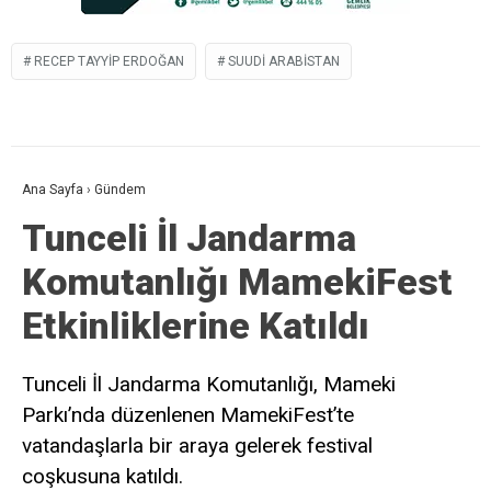
RECEP TAYYIP ERDOĞAN
SUUDI ARABISTAN
Ana Sayfa
›
Gündem
Tunceli İl Jandarma
Komutanlığı MamekiFest
Etkinliklerine Katıldı
Tunceli İl Jandarma Komutanlığı, Mameki
Parkı’nda düzenlenen MamekiFest’te
vatandaşlarla bir araya gelerek festival
coşkusuna katıldı.