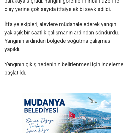
barakaya sıçradı. Yangını görenlerin ihbarı üzerine
olay yerine çok sayıda itfaiye ekibi sevk edildi.
İtfaiye ekipleri, alevlere müdahale ederek yangını
yaklaşık bir saatlik çalışmanın ardından söndürdü.
Yangının ardından bölgede soğutma çalışması
yapıldı.
Yangının çıkış nedeninin belirlenmesi için inceleme
başlatıldı.