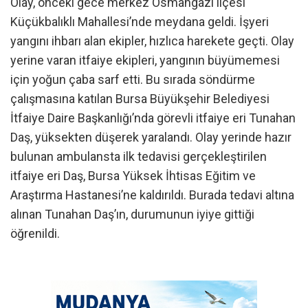
Olay, önceki gece merkez Osmangazi ilçesi
Küçükbalıklı Mahallesi’nde meydana geldi. İşyeri
yangını ihbarı alan ekipler, hızlıca harekete geçti. Olay
yerine varan itfaiye ekipleri, yangının büyümemesi
için yoğun çaba sarf etti. Bu sırada söndürme
çalışmasına katılan Bursa Büyükşehir Belediyesi
İtfaiye Daire Başkanlığı’nda görevli itfaiye eri Tunahan
Daş, yüksekten düşerek yaralandı. Olay yerinde hazır
bulunan ambulansta ilk tedavisi gerçekleştirilen
itfaiye eri Daş, Bursa Yüksek İhtisas Eğitim ve
Araştırma Hastanesi’ne kaldırıldı. Burada tedavi altına
alınan Tunahan Daş’ın, durumunun iyiye gittiği
öğrenildi.