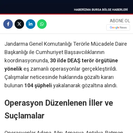
ABONE OL
Jandarma Genel Komutanlığı Terörle Mücadele Daire
Başkanlığı ile Cumhuriyet Başsavcılıklarının
koordinasyonunda,
30 ilde DEAŞ terör örgütüne
yönelik
eş zamanlı operasyonlar gerçekleştirildi.
Çalışmalar neticesinde haklarında gözaltı kararı
bulunan
104 şüpheli
yakalanarak gözaltına alındı.
Operasyon Düzenlenen İller ve
Suçlamalar
Operasyonlar Adana, Ağrı, Amasya, Antalya, Batman,