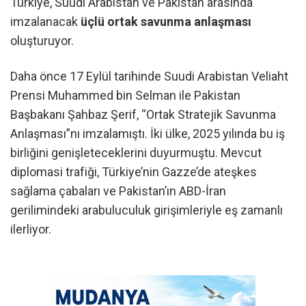
Türkiye, Suudi Arabistan ve Pakistan arasında
imzalanacak
üçlü ortak savunma anlaşması
oluşturuyor.
Daha önce 17 Eylül tarihinde Suudi Arabistan Veliaht
Prensi Muhammed bin Selman ile Pakistan
Başbakanı Şahbaz Şerif, “Ortak Stratejik Savunma
Anlaşması”nı imzalamıştı. İki ülke, 2025 yılında bu iş
birliğini genişleteceklerini duyurmuştu. Mevcut
diplomasi trafiği, Türkiye’nin Gazze’de ateşkes
sağlama çabaları ve Pakistan’ın ABD-İran
gerilimindeki arabuluculuk girişimleriyle eş zamanlı
ilerliyor.