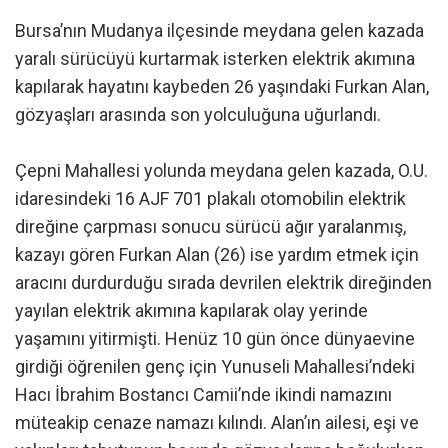
Bursa’nın Mudanya ilçesinde meydana gelen kazada
yaralı sürücüyü kurtarmak isterken elektrik akımına
kapılarak hayatını kaybeden 26 yaşındaki Furkan Alan,
gözyaşları arasında son yolculuğuna uğurlandı.
Çepni Mahallesi yolunda meydana gelen kazada, O.U.
idaresindeki 16 AJF 701 plakalı otomobilin elektrik
direğine çarpması sonucu sürücü ağır yaralanmış,
kazayı gören Furkan Alan (26) ise yardım etmek için
aracını durdurduğu sırada devrilen elektrik direğinden
yayılan elektrik akımına kapılarak olay yerinde
yaşamını yitirmişti. Henüz 10 gün önce dünyaevine
girdiği öğrenilen genç için Yunuseli Mahallesi’ndeki
Hacı İbrahim Bostancı Camii’nde ikindi namazını
müteakip cenaze namazı kılındı. Alan’ın ailesi, eşi ve