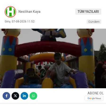
Neslihan Kaya
TÜM YAZILARI
Giriş: 07-08-2026 11:52
Gündem
ABONE OL