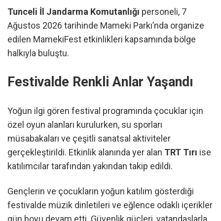
Tunceli İl Jandarma Komutanlığı
personeli, 7
Ağustos 2026 tarihinde Mameki Parkı’nda organize
edilen MamekiFest etkinlikleri kapsamında bölge
halkıyla buluştu.
Festivalde Renkli Anlar Yaşandı
Yoğun ilgi gören festival programında çocuklar için
özel oyun alanları kurulurken, su sporları
müsabakaları ve çeşitli sanatsal aktiviteler
gerçekleştirildi. Etkinlik alanında yer alan
TRT Tırı
ise
katılımcılar tarafından yakından takip edildi.
Gençlerin ve çocukların yoğun katılım gösterdiği
festivalde müzik dinletileri ve eğlence odaklı içerikler
gün boyu devam etti. Güvenlik güçleri, vatandaşlarla