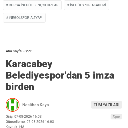
BURSA İNEGÖL GENÇYILDIZLAR
İNEGÖLSPOR AKADEMI
İNEGÖLSPOR ALTYAPI
Ana Sayfa
›
Spor
Karacabey
Belediyespor’dan 5 imza
birden
Neslihan Kaya
TÜM YAZILARI
Giriş: 07-08-2026 16:03
Spor
Güncelleme: 07-08-2026 16:03
Kaynak: İHA