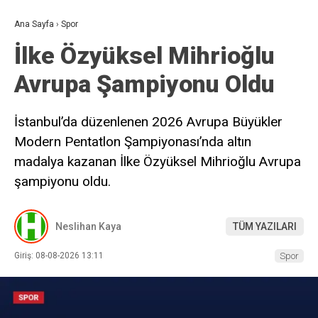
Ana Sayfa
›
Spor
İlke Özyüksel Mihrioğlu
Avrupa Şampiyonu Oldu
İstanbul’da düzenlenen 2026 Avrupa Büyükler
Modern Pentatlon Şampiyonası’nda altın
madalya kazanan İlke Özyüksel Mihrioğlu Avrupa
şampiyonu oldu.
Neslihan Kaya
TÜM YAZILARI
Giriş: 08-08-2026 13:11
Spor