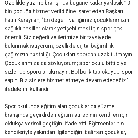
Özellikle yüzme branşında bugüne kadar yaklaşık 10
bin çocuğa hizmet verildiğine işaret eden Başkan
Fatih Karayılan, “En değerli varlığımız çocuklarımızın
sağlıklı nesiller olarak yetişebilmesi için spor çok
önemli. Siz değerli velilerimize bir tavsiyede
bulunmak istiyorum; özellikle dijital bağımlılık
çağımızın hastalığı. Çocukları spordan uzak tutmayın.
Çocuklarımıza da söylüyorum; spor okulu bitti diye
sizler de sporu bırakmayın. Bol bol kitap okuyup, spor
yapın. Biz sizlere hizmet etmeye devam edeceğiz.”
ifadelerini kullandı.
Spor okulunda eğitim alan çocuklar da yüzme
branşında geçirdikleri eğitim sürecinin kendileri için
oldukça verimli geçtiğini ifade etti. Eğitmenlerinin
kendileriyle yakından ilgilendiğini belirten çocuklar,