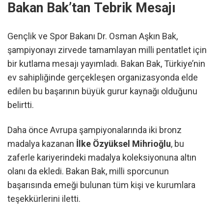
Bakan Bak’tan Tebrik Mesajı
Gençlik ve Spor Bakanı Dr. Osman Aşkın Bak,
şampiyonayı zirvede tamamlayan milli pentatlet için
bir kutlama mesajı yayımladı. Bakan Bak, Türkiye’nin
ev sahipliğinde gerçekleşen organizasyonda elde
edilen bu başarının büyük gurur kaynağı olduğunu
belirtti.
Daha önce Avrupa şampiyonalarında iki bronz
madalya kazanan
İlke Özyüksel Mihrioğlu
, bu
zaferle kariyerindeki madalya koleksiyonuna altın
olanı da ekledi. Bakan Bak, milli sporcunun
başarısında emeği bulunan tüm kişi ve kurumlara
teşekkürlerini iletti.