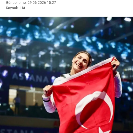
Güncelleme: 29-06-2026 15:27
Kaynak: İHA