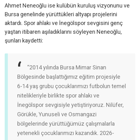
Ahmet Neneoğlu ise kulübün kuruluş vizyonunu ve
Bursa genelinde yürüttükleri altyapı projelerini
aktardı. Spor ahlakı ve İnegölspor sevgisini genç
yaştan itibaren aşıladıklarını söyleyen Neneoğlu,
şunları kaydetti:
“2014 yılında Bursa Mimar Sinan
Bölgesinde başlattığımız eğitim projesiyle
6-14 yaş grubu çocuklarımızı futbolun temel
nitelikleriyle birlikte spor ahlakı ve
İnegölspor sevgisiyle yetiştiriyoruz. Nilüfer,
Görükle, Yunuseli ve Osmangazi
bölgelerinde yürüttüğümüz çalışmalarla
yetenekli çocuklarımızı kazandık. 2026-