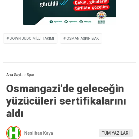
DOWN JUDO MILLI TAKIMI
OSMAN AŞKIN BAK
Ana Sayfa
›
Spor
Osmangazi’de geleceğin
yüzücüleri sertifikalarını
aldı
Neslihan Kaya
TÜM YAZILARI