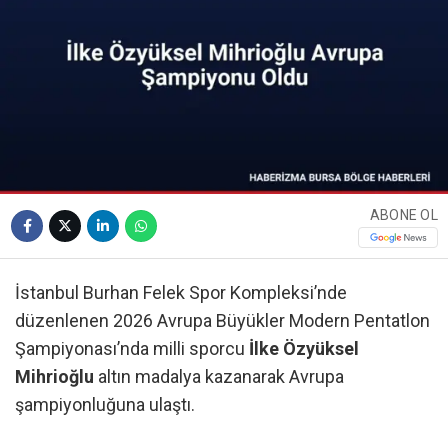
ABONE OL
İstanbul Burhan Felek Spor Kompleksi’nde
düzenlenen 2026 Avrupa Büyükler Modern Pentatlon
Şampiyonası’nda milli sporcu
İlke Özyüksel
Mihrioğlu
altın madalya kazanarak Avrupa
şampiyonluğuna ulaştı.