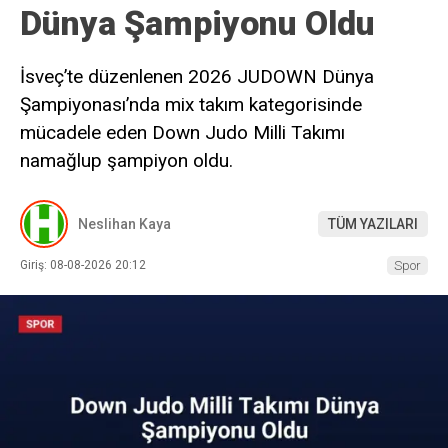
Dünya Şampiyonu Oldu
İsveç’te düzenlenen 2026 JUDOWN Dünya
Şampiyonası’nda mix takım kategorisinde
mücadele eden Down Judo Milli Takımı
namağlup şampiyon oldu.
Neslihan Kaya
TÜM YAZILARI
Giriş: 08-08-2026 20:12
Spor