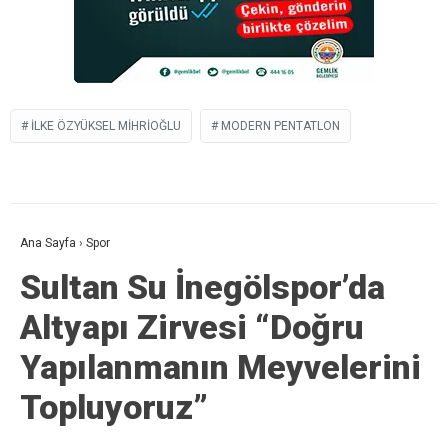
İLKE ÖZYÜKSEL MIHRIOĞLU
MODERN PENTATLON
Ana Sayfa
›
Spor
Sultan Su İnegölspor’da
Altyapı Zirvesi “Doğru
Yapılanmanın Meyvelerini
Topluyoruz”