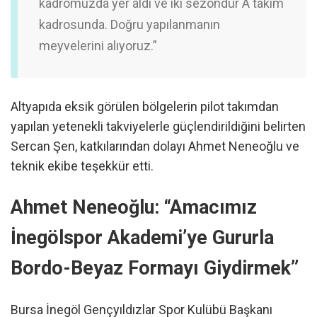
kadromuzda yer aldı ve iki sezondur A takım
kadrosunda. Doğru yapılanmanın
meyvelerini alıyoruz.”
Altyapıda eksik görülen bölgelerin pilot takımdan
yapılan yetenekli takviyelerle güçlendirildiğini belirten
Sercan Şen, katkılarından dolayı Ahmet Neneoğlu ve
teknik ekibe teşekkür etti.
Ahmet Neneoğlu: “Amacımız
İnegölspor Akademi’ye Gururla
Bordo-Beyaz Formayı Giydirmek”
Bursa İnegöl Gençyıldızlar Spor Kulübü Başkanı