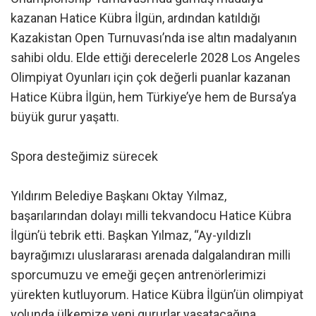
kazanan Hatice Kübra İlgün, ardından katıldığı
Kazakistan Open Turnuvası’nda ise altın madalyanın
sahibi oldu. Elde ettiği derecelerle 2028 Los Angeles
Olimpiyat Oyunları için çok değerli puanlar kazanan
Hatice Kübra İlgün, hem Türkiye’ye hem de Bursa’ya
büyük gurur yaşattı.
Spora desteğimiz sürecek
Yıldırım Belediye Başkanı Oktay Yılmaz,
başarılarından dolayı milli tekvandocu Hatice Kübra
İlgün’ü tebrik etti. Başkan Yılmaz, “Ay-yıldızlı
bayrağımızı uluslararası arenada dalgalandıran milli
sporcumuzu ve emeği geçen antrenörlerimizi
yürekten kutluyorum. Hatice Kübra İlgün’ün olimpiyat
yolunda ülkemize yeni gururlar yaşatacağına