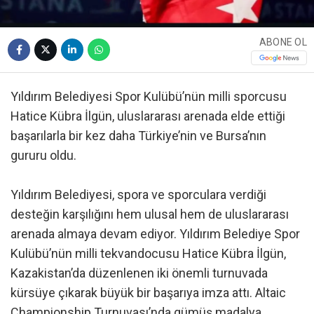
ABONE OL
Yıldırım Belediyesi Spor Kulübü’nün milli sporcusu
Hatice Kübra İlgün, uluslararası arenada elde ettiği
başarılarla bir kez daha Türkiye’nin ve Bursa’nın
gururu oldu.
Yıldırım Belediyesi, spora ve sporculara verdiği
desteğin karşılığını hem ulusal hem de uluslararası
arenada almaya devam ediyor. Yıldırım Belediye Spor
Kulübü’nün milli tekvandocusu Hatice Kübra İlgün,
Kazakistan’da düzenlenen iki önemli turnuvada
kürsüye çıkarak büyük bir başarıya imza attı. Altaic
Championship Turnuvası’nda gümüş madalya