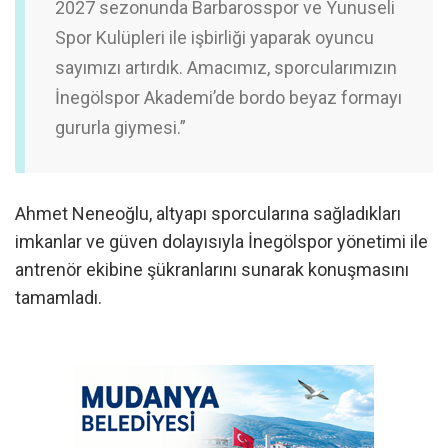
2027 sezonunda Barbarosspor ve Yunuseli
Spor Kulüpleri ile işbirliği yaparak oyuncu
sayımızı artırdık. Amacımız, sporcularımızın
İnegölspor Akademi’de bordo beyaz formayı
gururla giymesi.”
Ahmet Neneoğlu, altyapı sporcularına sağladıkları
imkanlar ve güven dolayısıyla İnegölspor yönetimi ile
antrenör ekibine şükranlarını sunarak konuşmasını
tamamladı.