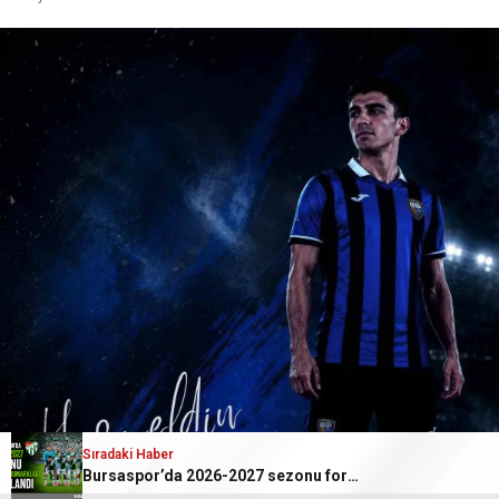
Sıradaki Haber
Bursaspor’da 2026-2027 sezonu forma numaraları açıkl