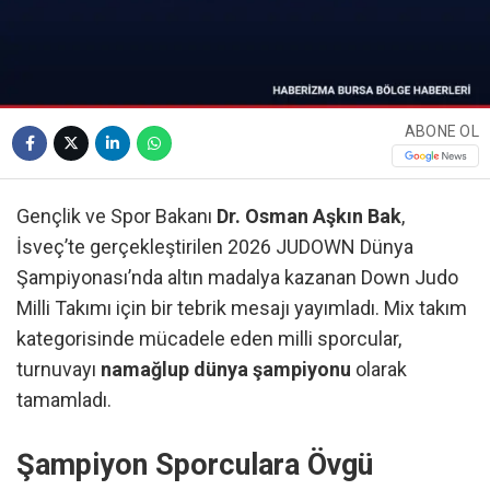
ABONE OL
Gençlik ve Spor Bakanı
Dr. Osman Aşkın Bak
,
İsveç’te gerçekleştirilen 2026 JUDOWN Dünya
Şampiyonası’nda altın madalya kazanan Down Judo
Milli Takımı için bir tebrik mesajı yayımladı. Mix takım
kategorisinde mücadele eden milli sporcular,
turnuvayı
namağlup dünya şampiyonu
olarak
tamamladı.
Şampiyon Sporculara Övgü